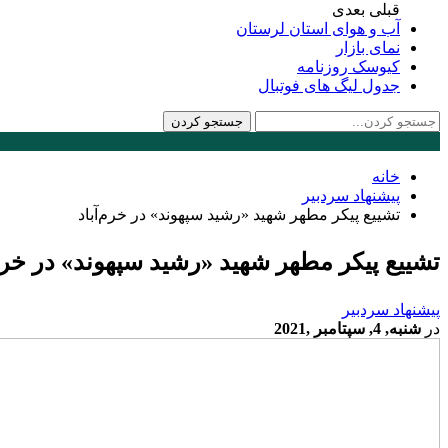
قبلی
بعدی
آب و هوای استان لرستان
نمای بازار
کیوسک روزنامه
جدول لیگ های فوتبال
خانه
پیشنهاد سردبیر
تشییع پیکر مطهر شهید «رشید سپهوند» در خرم‌آباد
تشییع پیکر مطهر شهید «رشید سپهوند» در خرم‌
پیشنهاد سردبیر
در
شنبه, 4, سپتامبر ,2021