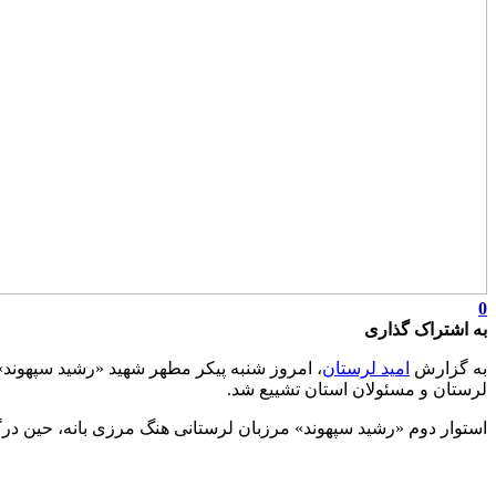
0
به اشتراک گذاری
به گزارش
امید لرستان
، امروز شنبه پیکر مطهر شهید «رشید سپهوند» 
لرستان و مسئولان استان تشییع شد.
استوار دوم «رشید سپهوند» مرزبان لرستانی هنگ مرزی بانه، حین در