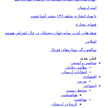
امید لرستان
با پهپاد انتحاری شاهد-۱۳۶ بیشتر آشنا شوید
فضای مجازی
شغل‌‌هایی که در سایه جهان دیجیتالی در حال انقراض هستند
اسلایدر
سالخوردگی ستاره‌های فوتبال
قبلی
بعدی
سیاسی و امنیتی
نظامی دفاعی
انتخابات لرستان
اقتصادی
بورس
اجتماعی
محیط زیست
هواشناسی
بهداشت
کرونا در لرستان