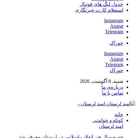
جدول لیگ های فوتبال
استعلام کارت خبرنگاری
Instagram
Aparat
Telegram
خوراک
Instagram
Aparat
Telegram
خوراک
شنبه, 8 آگوست, 2026
درباره‌ی ما
تماس با ما
امید لرستان -
خانه
کوتاه و خواندنی
امید لرستان
چهره سال هنر انقلاب اسلامی در لرستان معرفی شد