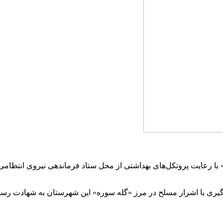
با رعایت پروتکل‌های بهداشتی از محل ستاد فرماندهی نیروی انتظامی ل
گیری با اشرار مسلح در مرز «گله سوره» این شهرستان به شهادت رسی