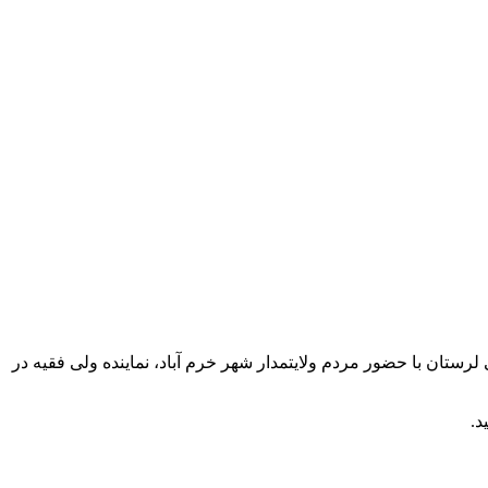
رستان با حضور مردم ولایتمدار شهر خرم آباد، نماینده ولی فقیه در
د.