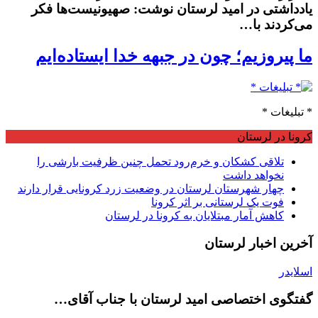
یادداشتی در امید لرستان نوشت: صهیونیست‌ها فکر
می‌کردند با…
ما پیروزیم؛ چون در جبهه خدا ایستاده‌ایم
* تبلیغات *
کرونا در لرستان
تلاقی کشکان و خرم‌رود تحمل چنین ظرفیت بارشی را
نخواهد داشت
چهار شهرستان لرستان در وضعیت زرد کرونایی قرار دارند
فوت یک لرستانی بر اثر کرونا
کاهش آمار مبتلایان به کرونا در لرستان
آخرین اخبار لرستان
اسلایدر
گفتگوی اختصاصی امید لرستان با جناب آقای…