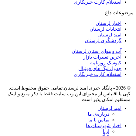
استعلام کارت خبرنگاری
موضوعات داغ
اخبار لرستان
انتخابات لرستان
امید لرستان
گردشگری لرستان
آب و هوای استان لرستان
آخرین تغییرات بازار
کیوسک روزنامه
جدول لیگ های فوتبال
استعلام کارت خبرنگاری
© 2026 - پایگاه خبری اميد لرستان.تمامی حقوق محفوظ است.
کپی یا اقتباس از محتوای این وب سایت فقط با ذکر منبع و لینک
مستقیم امکان پذیر است.
امید لرستان
درباره‌ی ما
تماس با ما
اخبار شهرستان ها
ازنا