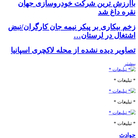
باارزش ترین شرکت خودروسازی جهان
نقره داغ شد
زخم بیکاری بر پیکر نیمه جان کارگران/نبض
اشتغال در لرستان…
تصاویر دیده نشده از محله لاکچری اسپانیا
بیشتر
* تبلیغات *
* تبلیغات *
* تبلیغات *
حوادث