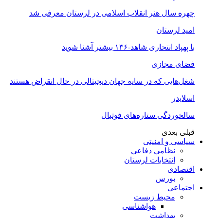
چهره سال هنر انقلاب اسلامی در لرستان معرفی شد
امید لرستان
با پهپاد انتحاری شاهد-۱۳۶ بیشتر آشنا شوید
فضای مجازی
شغل‌‌هایی که در سایه جهان دیجیتالی در حال انقراض هستند
اسلایدر
سالخوردگی ستاره‌های فوتبال
قبلی
بعدی
سیاسی و امنیتی
نظامی دفاعی
انتخابات لرستان
اقتصادی
بورس
اجتماعی
محیط زیست
هواشناسی
بهداشت