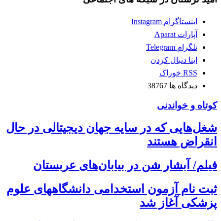
اینستاگرام
Instagram
آپارات
Aparat
تلگرام
Telegram
ایتا
دنبال کردن
RSS
خوراک
دیدگاه ها
38767
کوتاه و خواندنی
شغل‌‌هایی که در سایه جهان دیجیتالی در حال
انقراض هستند
فیلم/ آبشار شن در بیابان‌های عربستان
ثبت نام آزمون استخدامی دانشگاههای علوم
پزشکی آغاز شد