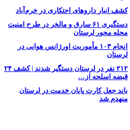
کشف انبار داروهای احتکاری در خرم‌آباد
دستگیری ۶۱ سارق و مالخر در طرح امنیت
محله محور لرستان
انجام ۱۰۳ مأموریت اورژانس هوایی در
لرستان
۲۱۲ نفر در لرستان دستگیر شدند | کشف ۲۴
قبضه اسلحه از…
باند جعل کارت پایان خدمت در لرستان
منهدم شد
خرم آباد
35°
37°