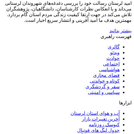
امید لرستان رسالت خود را بررسی دغدغه‌های شهروندان لرستانی
می‌داند و با انعکاس نظرات کارشناسان، دانشگاهیان، پژوهشگران
تلاش می‌کند در جهت ارتقا کیفیت زندگی مردم استان گام بردارد.
مهمترین هدف ما امید آفرینی و انتشار سریع اخبار است.
بیشتر بدانید
فهرست راهبری
گالری
ویدئو
حوادث
اجتماعی
هواشناسی
فضای مجازی
کوتاه و خواندنی
سفر و گردشگری
سیاسی و امنیتی
ابزارها
آب و هوای استان لرستان
آخرین تغییرات بازار
کیوسک روزنامه
جدول لیگ های فوتبال