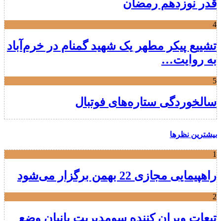
قدر نوزدهم رمضان
4
تشییع پیکر مطهر یک شهید گمنام در خرم‌آباد
به روایت…
5
سالخوردگی ستاره‌های فوتبال
بیشترین نظرها
1
راهپیمایی مجازی 22 بهمن برگزار می‌شود
2
تبعات ویران کننده سومدیریت بانیان وضع