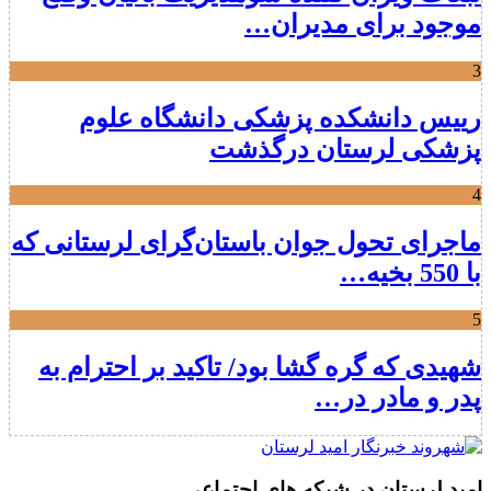
موجود برای مدیران…
3
رییس دانشکده پزشکی دانشگاه علوم
پزشکی لرستان درگذشت
4
ماجرای تحول جوان باستان‌گرای لرستانی که
با 550 بخیه…
5
شهیدی که گره گشا بود/ تاکید بر احترام به
پدر و مادر در…
امید لرستان در شبکه های اجتماعی