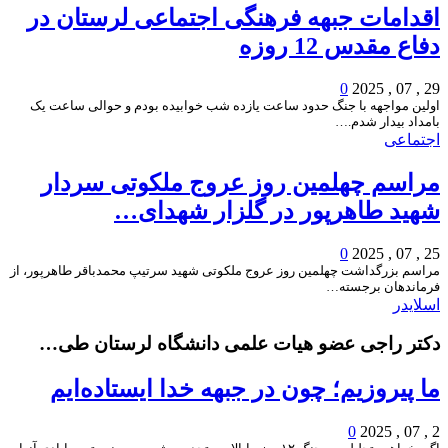
اقدامات جبهه فرهنگی اجتماعی لرستان در
دفاع مقدس 12 روزه
0
29 , 07 , 2025
اولین مواجهه با جنگ حدود ساعت یازده شب خوابیده بودم و حوالی ساعت یک
بامداد بیدار شدم.…
اجتماعی
مراسم چهلمین روز عروج ملکوتی سردار
شهید طاهرپور در گلزار شهدای…
0
25 , 07 , 2025
مراسم بزرگداشت چهلمین روز عروج ملکوتی شهید سرتیپ محمدباقر طاهرپور، از
فرماندهان برجسته…
اسلایدر
دکتر راجی عضو هیات علمی دانشگاه لرستان طی…
ما پیروزیم؛ چون در جبهه خدا ایستاده‌ایم
0
2 , 07 , 2025