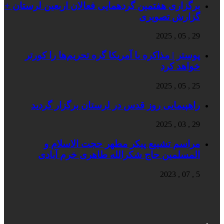
برگزاری هفتمین گردهمایی فعالان اربعین لرستان +
گزارش تصویری
29 , 05 , 2025
پوستر | مذاکره با آمریکا گره تحریم‌ها را کورتر
خواهد کرد
25 , 05 , 2025
راهپیمایی روز قدس در لرستان برگزار گردید
29 , 03 , 2025
مراسم تشییع پیکر مطهر حجت الاسلام و
المسلمین حاج شکرالله طاهری خرم آبادی
5 , 07 , 2023