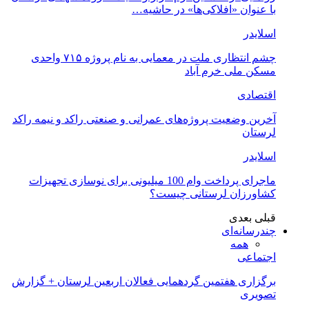
با عنوان «افلاکی‌ها» در حاشیه…
اسلایدر
چشم انتظاری ملت در معمایی به نام پروژه ۷۱۵ واحدی
مسکن ملی خرم آباد
اقتصادی
آخرین وضعیت پروژه‌های عمرانی و صنعتی راکد و نیمه راکد
لرستان
اسلایدر
ماجرای پرداخت وام 100 میلیونی برای نوسازی تجهیزات
کشاورزان لرستانی چیست؟
قبلی
بعدی
چندرسانه‌ای
همه
اجتماعی
برگزاری هفتمین گردهمایی فعالان اربعین لرستان + گزارش
تصویری