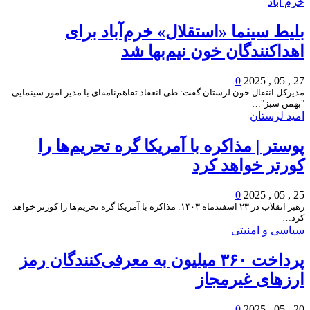
خرم آباد
بلیط سینما «استقلال» خرم‌آباد برای
اهداکنندگان خون نیم‌بها شد
0
27 , 05 , 2025
مدیرکل انتقال خون لرستان گفت: طی انعقاد تفاهم‌نامه‌ای با مدیر امور سینمایی
"بهمن سبز"…
امید لرستان
پوستر | مذاکره با آمریکا گره تحریم‌ها را
کورتر خواهد کرد
0
25 , 05 , 2025
رهبر انقلاب در ۲۳ اسفندماه ۱۴۰۳: مذاکره با آمریکا گره تحریم‌ها را کورتر خواهد
کرد…
سیاسی و امنیتی
پرداخت ۳۶۰ میلیون به معرفی‌کنندگان رمز
ارزهای غیرمجاز
0
20 , 05 , 2025