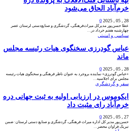
خرم‌آباد الحاق می‌شود
0
28 , 05 , 2025
عطا حسن‌پور مدیرکل میراث‌فرهنگی، گردشگری و صنایع‌دستی لرستان عصر
چهارشنبه هفتم خرداد در…
سیاسی و امنیتی
عباس گودرزی سخنگوی هیات رئیسه مجلس
ماند
0
28 , 05 , 2025
«عباس گودرزی» نماینده بروجرد به عنوان ناظر فرهنگی و سخنگوی هیات رئیسه
مجلس برای اجلاسیه…
سفر و گردشگری
ایکوموس در ارزیابی اولیه به ثبت جهانی دره
خرم‌آباد رای مثبت داد
0
27 , 05 , 2025
حسن‌پور مدیر کل اداره میراث فرهنگی، گردشگری و صنایع دستی لرستان: ضمن
تبریک فراوان محضر…