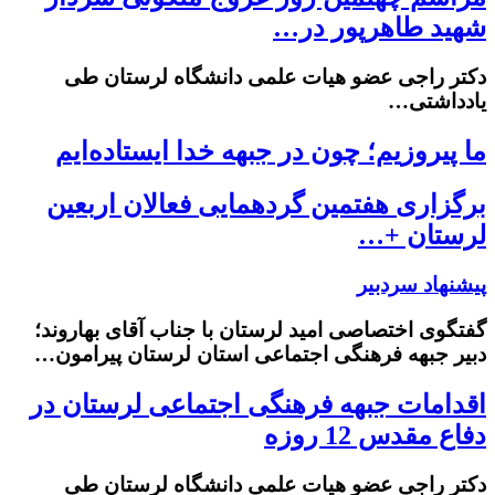
شهید طاهرپور در…
دکتر راجی عضو هیات علمی دانشگاه لرستان طی
یادداشتی…
ما پیروزیم؛ چون در جبهه خدا ایستاده‌ایم
برگزاری هفتمین گردهمایی فعالان اربعین
لرستان +…
پیشنهاد سردبیر
گفتگوی اختصاصی امید لرستان با جناب آقای بهاروند؛
دبیر جبهه فرهنگی اجتماعی استان لرستان پیرامون…
اقدامات جبهه فرهنگی اجتماعی لرستان در
دفاع مقدس 12 روزه
دکتر راجی عضو هیات علمی دانشگاه لرستان طی