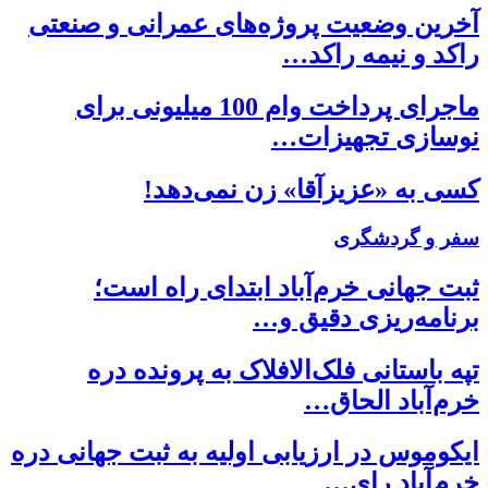
آخرین وضعیت پروژه‌های عمرانی و صنعتی
راکد و نیمه راکد…
ماجرای پرداخت وام 100 میلیونی برای
نوسازی تجهیزات…
کسی به «عزیزآقا» زن نمی‌دهد!
سفر و گردشگری
ثبت جهانی خرم‌‌آباد ابتدای راه است؛
برنامه‌ریزی دقیق و…
تپه باستانی فلک‌الافلاک به پرونده دره
خرم‌آباد الحاق…
ایکوموس در ارزیابی اولیه به ثبت جهانی دره
خرم‌آباد رای…