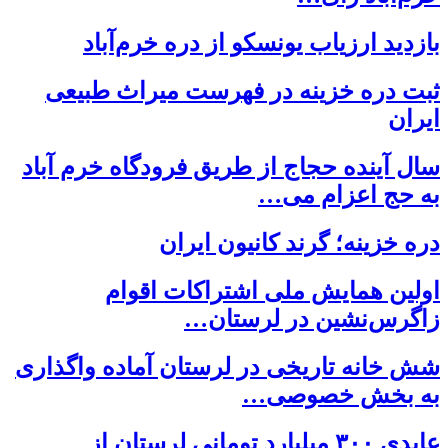
بازدید ارزیاب یونسکو از دره خرم‌آباد
ثبت دره خزینه در فهرست میراث طبیعی
ایران
سال آینده حجاج از طریق فرودگاه خرم آباد
به حج اعزام می…
دره خزینه؛ گرند کانیون ایران
اولین همایش ملی اشتراکات اقوام
زاگرس‌نشین در لرستان…
شش خانه تاریخی در لرستان آماده واگذاری
به بخش خصوصی…
عایدی ۳۰۰ میلیارد تومانی لرستان از