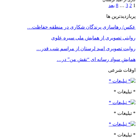
1
2
3
…
8
بعد
پربازدیدترین ها
عکس/ رهاسازی پرندگان شکاری در منطقه حفاظت…
روایتی تصویری از همایش ملی سیره علوی
روایت تصویری امید لرستان از مراسم شب قدر…
همایش سواد رسانه ای “نقش من” در…
اوقات شرعی
* تبلیغات *
* تبلیغات *
* تبلیغات *