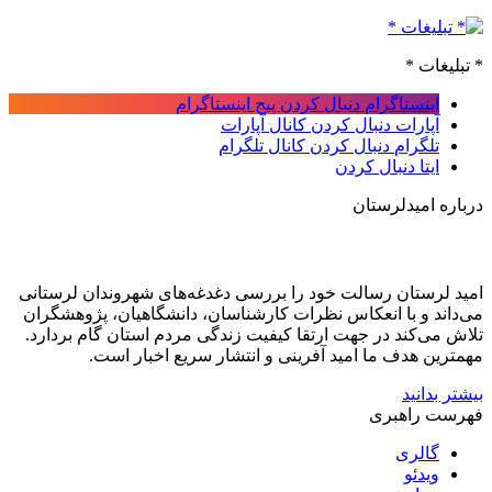
* تبلیغات *
اینستاگرام
دنبال کردن پیج اینستاگرام
آپارات
دنبال کردن کانال آپارات
تلگرام
دنبال کردن کانال تلگرام
ایتا
دنبال کردن
درباره امیدلرستان
امید لرستان رسالت خود را بررسی دغدغه‌های شهروندان لرستانی
می‌داند و با انعکاس نظرات کارشناسان، دانشگاهیان، پژوهشگران
تلاش می‌کند در جهت ارتقا کیفیت زندگی مردم استان گام بردارد.
مهمترین هدف ما امید آفرینی و انتشار سریع اخبار است.
بیشتر بدانید
فهرست راهبری
گالری
ویدئو