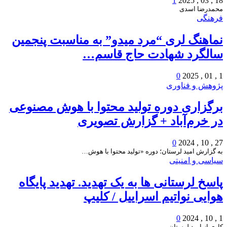
1
18 , 03 , 2025
محمدرضا اسدی
فرهنگی
نماهنگ لری “مرد میدو” به مناسبت پنجمین
سالگرد شهادت حاج قاسم…
0
1 , 01 , 2025
پژوهش و فناوری
برگزاری دوره تولید محتوا با هوش مصنوعی
در خرم‌آباد + گزارش تصویری
0
27 , 10 , 2024
به گزارش امید لرستان؛ دوره «تولید محتوا با هوش…
سیاسی و امنیتی
پاسخ لرستانی ها به یک تهدید. تهدید پایگاه
هوایی نواتیم اسراییل / کلیپ
0
1 , 10 , 2024
کاری از امید لرستان