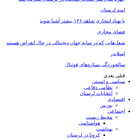
امید لرستان
با پهپاد انتحاری شاهد-۱۳۶ بیشتر آشنا شوید
فضای مجازی
شغل‌‌هایی که در سایه جهان دیجیتالی در حال انقراض هستند
اسلایدر
سالخوردگی ستاره‌های فوتبال
قبلی
بعدی
سیاسی و امنیتی
نظامی دفاعی
انتخابات لرستان
اقتصادی
بورس
اجتماعی
محیط زیست
هواشناسی
بهداشت
کرونا در لرستان