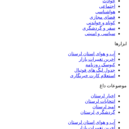
حوادث
اجتماعی
هواشناسی
فضای مجازی
کوتاه و خواندنی
سفر و گردشگری
سیاسی و امنیتی
ابزارها
آب و هوای استان لرستان
آخرین تغییرات بازار
کیوسک روزنامه
جدول لیگ های فوتبال
استعلام کارت خبرنگاری
موضوعات داغ
اخبار لرستان
انتخابات لرستان
امید لرستان
گردشگری لرستان
آب و هوای استان لرستان
آخرین تغییرات بازار