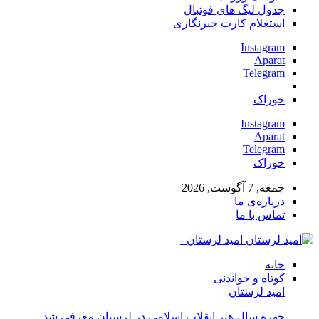
جدول لیگ های فوتبال
استعلام کارت خبرنگاری
Instagram
Aparat
Telegram
خوراک
Instagram
Aparat
Telegram
خوراک
جمعه, 7 آگوست, 2026
درباره‌ی ما
تماس با ما
امید لرستان -
خانه
کوتاه و خواندنی
امید لرستان
چهره سال هنر انقلاب اسلامی در لرستان معرفی شد