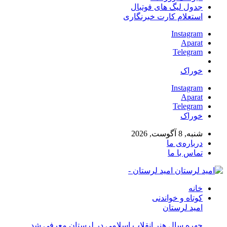
جدول لیگ های فوتبال
استعلام کارت خبرنگاری
Instagram
Aparat
Telegram
خوراک
Instagram
Aparat
Telegram
خوراک
شنبه, 8 آگوست, 2026
درباره‌ی ما
تماس با ما
امید لرستان -
خانه
کوتاه و خواندنی
امید لرستان
چهره سال هنر انقلاب اسلامی در لرستان معرفی شد