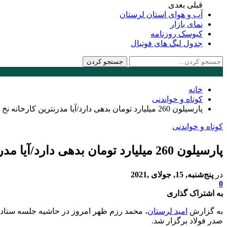
قبلی
بعدی
آب و هوای استان لرستان
نمای بازار
کیوسک روزنامه
جدول لیگ های فوتبال
خانه
کوتاه و خواندنی
پارسیلون 260 میلیارد تومان بدهی دارد/آیا مدرنترین کارخانه نخ ریسی خاورمیانه راه اندازی خواهد شد
کوتاه و خواندنی
پارسیلون 260 میلیارد تومان بدهی دارد/آیا مدرنترین کارخانه نخ ریسی خاورمیانه راه اندازی خواهد شد
در
پنج‌شنبه, 15, جولای ,2021
0
به اشتراک گذاری
به گزارش
امید لرستان
، محمد رزم ظهر امروز در حاشیه جلسه ستاد 
صدر فولاد برگزار شد.