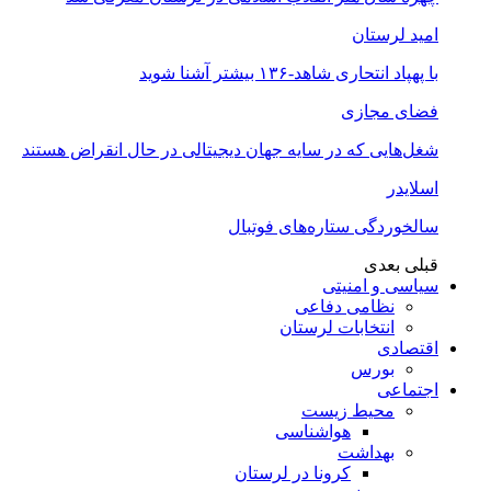
امید لرستان
با پهپاد انتحاری شاهد-۱۳۶ بیشتر آشنا شوید
فضای مجازی
شغل‌‌هایی که در سایه جهان دیجیتالی در حال انقراض هستند
اسلایدر
سالخوردگی ستاره‌های فوتبال
قبلی
بعدی
سیاسی و امنیتی
نظامی دفاعی
انتخابات لرستان
اقتصادی
بورس
اجتماعی
محیط زیست
هواشناسی
بهداشت
کرونا در لرستان