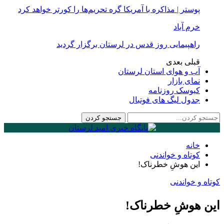
پوستر | مذاکره با آمریکا گره تحریم‌ها را کورتر خواهد کرد
خرم آباد
راهپیمایی روز قدس در لرستان برگزار گردید
قبلی
بعدی
آب و هوای استان لرستان
نمای بازار
کیوسک روزنامه
جدول لیگ های فوتبال
خانه
کوتاه و خواندنی
این هوشِ خطرناک!
کوتاه و خواندنی
این هوشِ خطرناک!