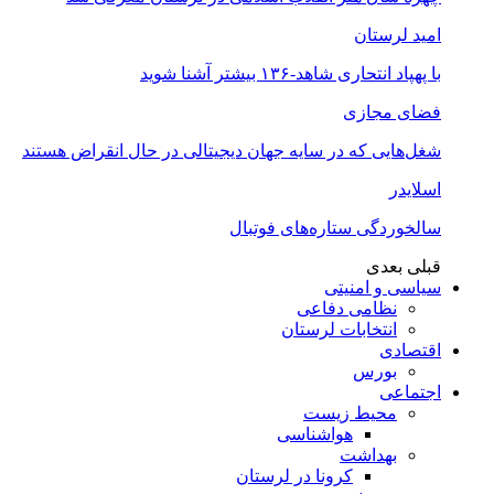
امید لرستان
با پهپاد انتحاری شاهد-۱۳۶ بیشتر آشنا شوید
فضای مجازی
شغل‌‌هایی که در سایه جهان دیجیتالی در حال انقراض هستند
اسلایدر
سالخوردگی ستاره‌های فوتبال
قبلی
بعدی
سیاسی و امنیتی
نظامی دفاعی
انتخابات لرستان
اقتصادی
بورس
اجتماعی
محیط زیست
هواشناسی
بهداشت
کرونا در لرستان