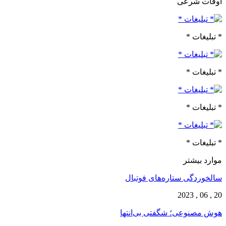
اوقات شرعی
* تبلیغات *
* تبلیغات *
* تبلیغات *
* تبلیغات *
موارد بیشتر
سالخوردگی ستاره‌های فوتبال
20 , 06 , 2023
هوش مصنوعی؛ شگفتی بی‌انتها