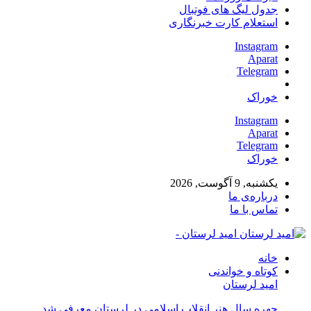
جدول لیگ های فوتبال
استعلام کارت خبرنگاری
Instagram
Aparat
Telegram
خوراک
Instagram
Aparat
Telegram
خوراک
یکشنبه, 9 آگوست, 2026
درباره‌ی ما
تماس با ما
امید لرستان -
خانه
کوتاه و خواندنی
امید لرستان
چهره سال هنر انقلاب اسلامی در لرستان معرفی شد