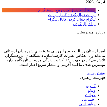
4 , 04 , 2023
اینستاگرام
دنبال کردن پیج اینستاگرام
آپارات
دنبال کردن کانال آپارات
تلگرام
دنبال کردن کانال تلگرام
ایتا
دنبال کردن
درباره امیدلرستان
امید لرستان رسالت خود را بررسی دغدغه‌های شهروندان لرستانی
می‌داند و با انعکاس نظرات کارشناسان، دانشگاهیان، پژوهشگران
تلاش می‌کند در جهت ارتقا کیفیت زندگی مردم استان گام بردارد.
مهمترین هدف ما امید آفرینی و انتشار سریع اخبار است.
بیشتر بدانید
فهرست راهبری
گالری
ویدئو
حوادث
اجتماعی
هواشناسی