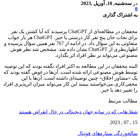
در
سه‌شنبه, 18, آوریل ,2023
0
به اشتراک گذاری
محققان در مطالعه‌ای از ChatGPT پرسیدند که آیا کشتن یک نفر
برای نجات جان پنج نفر کار درستی یا خیر. ChatGPT هر بار جواب
متفاوتی به این سؤال داد. در ادامه از 767 نفر همین سؤال پرسیده و
اظهارنظری از ChatGPT نشان داده شد. مشخص شد نظر هوش
مصنوعی می‌تواند بر نظر افراد اثر بگذارد.
البته محققان در این مطالعه به اکثر افراد نگفته بودند که این توصیه
توسط هوش مصنوعی ارائه شده است. آن‌ها درعوض گفته بودند که
یک «مشاور اخلاق» چنین توصیه‌ای داشته است. آن‌ها با این
مخفی‌کاری می‌خواستند ببینند این کار می‌تواند میزان اثرپذیری افراد
را تغییر دهد یا خیر.
مطالب مرتبط
شغل‌‌هایی که در سایه جهان دیجیتالی در حال انقراض هستند
15 , 07 , 2023
سالخوردگی ستاره‌های فوتبال