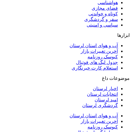
هواشناسی
فضای مجازی
کوتاه و خواندنی
سفر و گردشگری
سیاسی و امنیتی
ابزارها
آب و هوای استان لرستان
آخرین تغییرات بازار
کیوسک روزنامه
جدول لیگ های فوتبال
استعلام کارت خبرنگاری
موضوعات داغ
اخبار لرستان
انتخابات لرستان
امید لرستان
گردشگری لرستان
آب و هوای استان لرستان
آخرین تغییرات بازار
کیوسک روزنامه