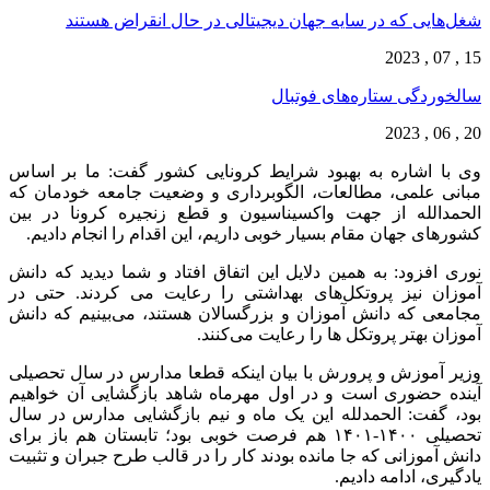
شغل‌‌هایی که در سایه جهان دیجیتالی در حال انقراض هستند
15 , 07 , 2023
سالخوردگی ستاره‌های فوتبال
20 , 06 , 2023
وی با اشاره به بهبود شرایط کرونایی کشور گفت: ما بر اساس
مبانی علمی، مطالعات، الگوبرداری و وضعیت جامعه خودمان که
الحمدالله از جهت واکسیناسیون و قطع زنجیره کرونا در بین
کشورهای جهان مقام بسیار خوبی داریم، این اقدام را انجام دادیم.
نوری افزود: به همین دلایل این اتفاق افتاد و شما دیدید که دانش
آموزان نیز پروتکل‌های بهداشتی را رعایت می کردند. حتی در
مجامعی که دانش آموزان و بزرگسالان هستند، می‌بینیم که دانش
آموزان بهتر پروتکل ها را رعایت می‌کنند.
وزیر آموزش و پرورش با بیان اینکه قطعا مدارس در سال تحصیلی
آینده حضوری است و در اول مهرماه شاهد بازگشایی آن خواهیم
بود، گفت: الحمدلله این یک ماه و نیم بازگشایی مدارس در سال
تحصیلی ۱۴۰۰-۱۴۰۱ هم فرصت خوبی بود؛ تابستان هم باز برای
دانش آموزانی که جا مانده بودند کار را در قالب طرح جبران و تثبیت
یادگیری، ادامه دادیم.