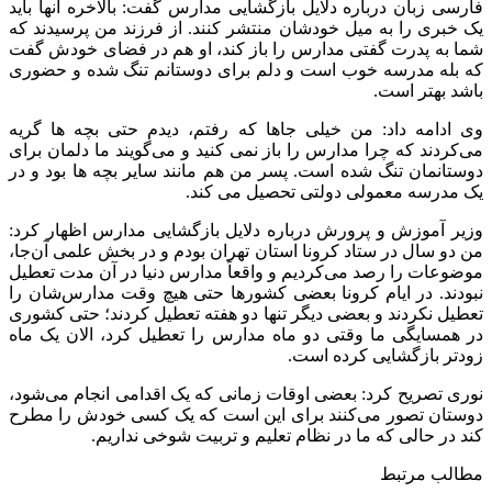
فارسی زبان درباره دلایل بازگشایی مدارس گفت: بالاخره آنها باید
یک خبری را به میل خودشان منتشر کنند. از فرزند من پرسیدند که
شما به پدرت گفتی مدارس را باز کند، او هم در فضای خودش گفت
که بله مدرسه خوب است و دلم برای دوستانم تنگ شده و حضوری
باشد بهتر است.
وی ادامه داد: من خیلی جاها که رفتم، دیدم حتی بچه ها گریه
می‌کردند که چرا مدارس را باز نمی کنید و می‌گویند ما دلمان برای
دوستانمان تنگ شده است. پسر من هم مانند سایر بچه ها بود و در
یک مدرسه معمولی دولتی تحصیل می کند.
وزیر آموزش و پرورش درباره دلایل بازگشایی مدارس اظهار کرد:
من دو سال در ستاد کرونا استان تهران بودم و در بخش علمی آن‌جا،
موضوعات را رصد می‌کردیم و واقعاً مدارس دنیا در آن مدت تعطیل
نبودند. در ایام کرونا بعضی کشورها حتی هیچ وقت مدارس‌شان را
تعطیل نکردند و بعضی دیگر تنها دو هفته تعطیل کردند؛ حتی کشوری
در همسایگی ما وقتی دو ماه مدارس را تعطیل کرد، الان یک ماه
زودتر بازگشایی کرده است.
نوری تصریح کرد: بعضی اوقات زمانی که یک اقدامی انجام می‌شود،
دوستان تصور می‌کنند برای این است که یک کسی خودش را مطرح
کند در حالی که ما در نظام تعلیم و تربیت شوخی نداریم.
مطالب مرتبط