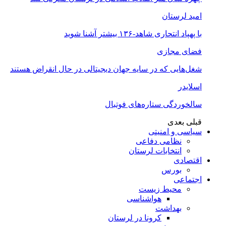
امید لرستان
با پهپاد انتحاری شاهد-۱۳۶ بیشتر آشنا شوید
فضای مجازی
شغل‌‌هایی که در سایه جهان دیجیتالی در حال انقراض هستند
اسلایدر
سالخوردگی ستاره‌های فوتبال
قبلی
بعدی
سیاسی و امنیتی
نظامی دفاعی
انتخابات لرستان
اقتصادی
بورس
اجتماعی
محیط زیست
هواشناسی
بهداشت
کرونا در لرستان