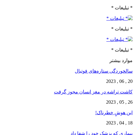
* تبلیغات *
* تبلیغات *
* تبلیغات *
موارد بیشتر
سالخوردگی ستاره‌های فوتبال
20 , 06 , 2023
کاشت تراشه در مغز انسان مجوز گرفت
26 , 05 , 2023
این هوشِ خطرناک!
18 , 04 , 2023
بیماری که پزشک خود را شفا داد