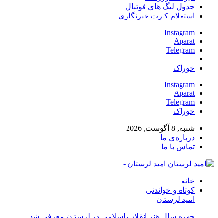
جدول لیگ های فوتبال
استعلام کارت خبرنگاری
Instagram
Aparat
Telegram
خوراک
Instagram
Aparat
Telegram
خوراک
شنبه, 8 آگوست, 2026
درباره‌ی ما
تماس با ما
امید لرستان -
خانه
کوتاه و خواندنی
امید لرستان
چهره سال هنر انقلاب اسلامی در لرستان معرفی شد