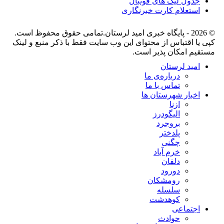
جدول لیگ های فوتبال
استعلام کارت خبرنگاری
© 2026 - پایگاه خبری اميد لرستان.تمامی حقوق محفوظ است.
کپی یا اقتباس از محتوای این وب سایت فقط با ذکر منبع و لینک
مستقیم امکان پذیر است.
امید لرستان
درباره‌ی ما
تماس با ما
اخبار شهرستان ها
ازنا
الیگودرز
بروجرد
پلدختر
چگنی
خرم آباد
دلفان
دورود
رومشکان
سلسله
کوهدشت
اجتماعی
حوادث