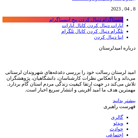
8 , 04 , 2023
اینستاگرام
دنبال کردن پیج اینستاگرام
آپارات
دنبال کردن کانال آپارات
تلگرام
دنبال کردن کانال تلگرام
ایتا
دنبال کردن
درباره امیدلرستان
امید لرستان رسالت خود را بررسی دغدغه‌های شهروندان لرستانی
می‌داند و با انعکاس نظرات کارشناسان، دانشگاهیان، پژوهشگران
تلاش می‌کند در جهت ارتقا کیفیت زندگی مردم استان گام بردارد.
مهمترین هدف ما امید آفرینی و انتشار سریع اخبار است.
بیشتر بدانید
فهرست راهبری
گالری
ویدئو
حوادث
اجتماعی