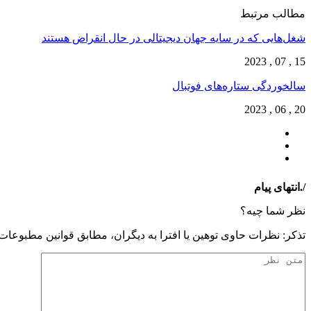
مطالب مرتبط
شغل‌‌هایی که در سایه جهان دیجیتالی در حال انقراض هستند
15 , 07 , 2023
سالخوردگی ستاره‌های فوتبال
20 , 06 , 2023
/.انتهای پیام
نظر شما چیه؟
تذكر: نظرات حاوی توهين يا افترا به ديگران، مطابق قوانين مطبوعا