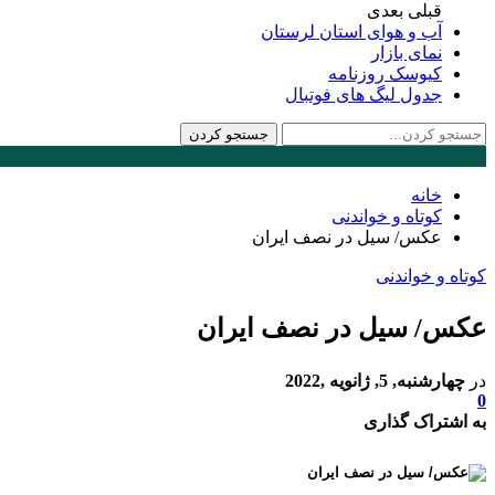
قبلی
بعدی
آب و هوای استان لرستان
نمای بازار
کیوسک روزنامه
جدول لیگ های فوتبال
خانه
کوتاه و خواندنی
عکس/ سیل در نصف ایران
کوتاه و خواندنی
عکس/ سیل در نصف ایران
در
چهارشنبه, 5, ژانویه ,2022
0
به اشتراک گذاری