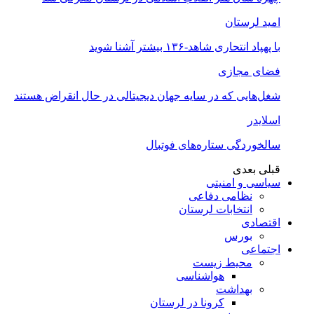
امید لرستان
با پهپاد انتحاری شاهد-۱۳۶ بیشتر آشنا شوید
فضای مجازی
شغل‌‌هایی که در سایه جهان دیجیتالی در حال انقراض هستند
اسلایدر
سالخوردگی ستاره‌های فوتبال
قبلی
بعدی
سیاسی و امنیتی
نظامی دفاعی
انتخابات لرستان
اقتصادی
بورس
اجتماعی
محیط زیست
هواشناسی
بهداشت
کرونا در لرستان