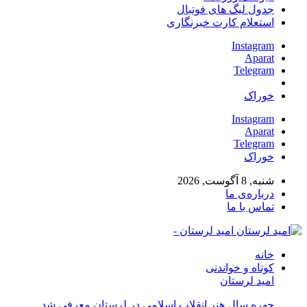
جدول لیگ های فوتبال
استعلام کارت خبرنگاری
Instagram
Aparat
Telegram
خوراک
Instagram
Aparat
Telegram
خوراک
شنبه, 8 آگوست, 2026
درباره‌ی ما
تماس با ما
امید لرستان -
خانه
کوتاه و خواندنی
امید لرستان
چهره سال هنر انقلاب اسلامی در لرستان معرفی شد