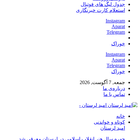
جدول لیگ های فوتبال
استعلام کارت خبرنگاری
Instagram
Aparat
Telegram
خوراک
Instagram
Aparat
Telegram
خوراک
جمعه, 7 آگوست, 2026
درباره‌ی ما
تماس با ما
امید لرستان -
خانه
کوتاه و خواندنی
امید لرستان
چهره سال هنر انقلاب اسلامی در لرستان معرفی شد