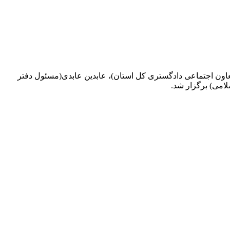
عاون اجتماعی دادگستری کل استان)، عابدین عابدی(مسئول دفتر
امی) برگزار شد.