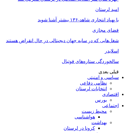
امید لرستان
با پهپاد انتحاری شاهد-۱۳۶ بیشتر آشنا شوید
فضای مجازی
شغل‌‌هایی که در سایه جهان دیجیتالی در حال انقراض هستند
اسلایدر
سالخوردگی ستاره‌های فوتبال
قبلی
بعدی
سیاسی و امنیتی
نظامی دفاعی
انتخابات لرستان
اقتصادی
بورس
اجتماعی
محیط زیست
هواشناسی
بهداشت
کرونا در لرستان