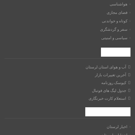
هواشناسی
فضای مجازی
کوتاه و خواندنی
سفر و گردشگری
سیاسی و امنیتی
ابزارها
آب و هوای استان لرستان
آخرین تغییرات بازار
کیوسک روزنامه
جدول لیگ های فوتبال
استعلام کارت خبرنگاری
موضوعات داغ
اخبار لرستان