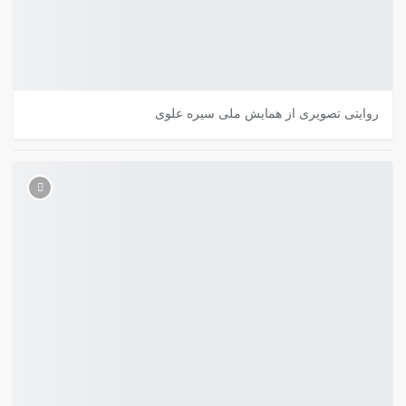
روایتی تصویری از همایش ملی سیره علوی