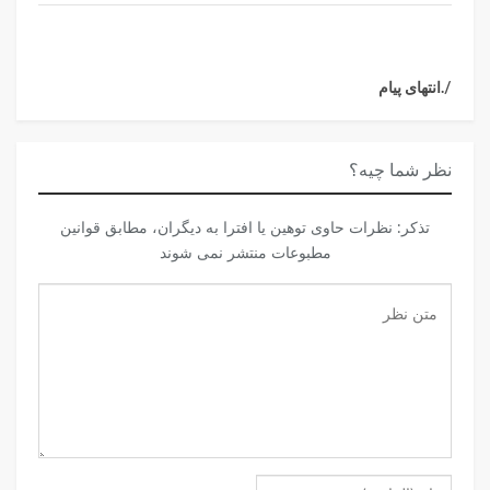
/.انتهای پیام
نظر شما چیه؟
تذكر: نظرات حاوی توهين يا افترا به ديگران، مطابق قوانين
مطبوعات منتشر نمی شوند