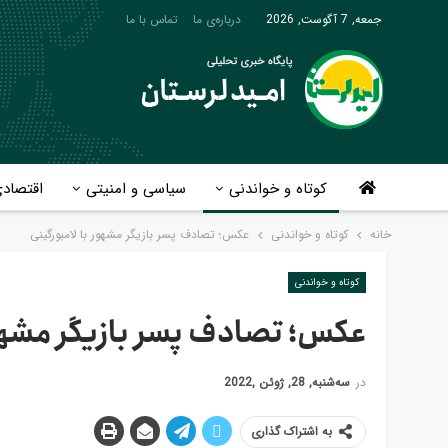
جمعه, 7 آگوست, 2026
درباره‌ی ما
تماس با ما
کوتاه و خواندنی
سیاسی و امنیتی
اقتصاد
خانه
کوتاه و خواندنی
عکس؛ تصادف پسر بازیگر مشهور با لامبورگینی
کوتاه و خواندنی
عکس؛ تصادف پسر بازیگر مشهور 
در
سه‌شنبه, 28, ژوئن ,2022
به اشتراک گذاری