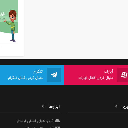
* 
آپارات
تلگرام
دنبال کردن کانال آپارات
دنبال کردن کانال تلگرام
ری
ابزارها
آب و هوای استان لرستان