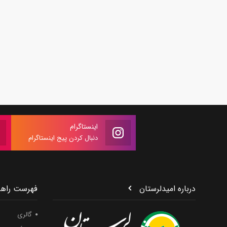
اینستاگرام
دنبال کردن پیج اینستاگرام
درباره امیدلرستان
فهرست راهب
گالری