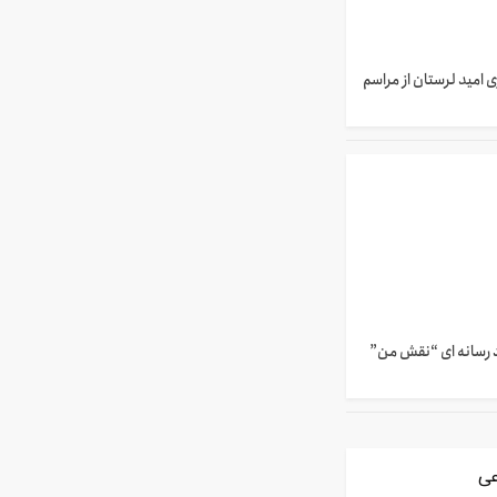
 امید لرستان از مراسم
رسانه ای “نقش من”
عی