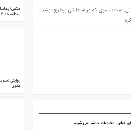
عکس/ رهاسازی
موئل است؛ پسری که در شیطنتی پرخرج، پشت
منطقه حفاظ
روایتی تصویر
علوی
طابق قوانين مطبوعات منتشر نمی شوند