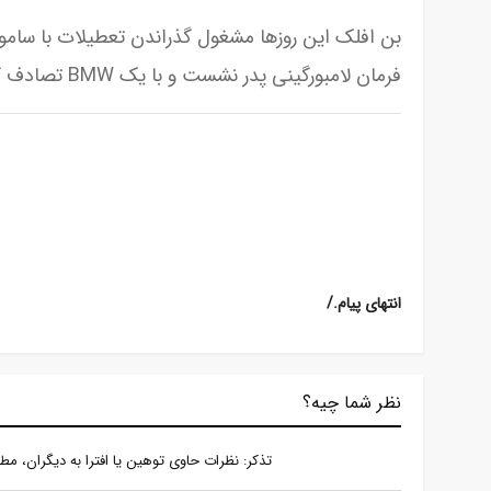
بن افلک این روزها مشغول گذراندن تعطیلات با سا
فرمان لامبورگینی پدر نشست و با یک BMW تصادف کرد.
/.انتهای پیام
نظر شما چیه؟
تذكر: نظرات حاوی توهين يا افترا به ديگران، م