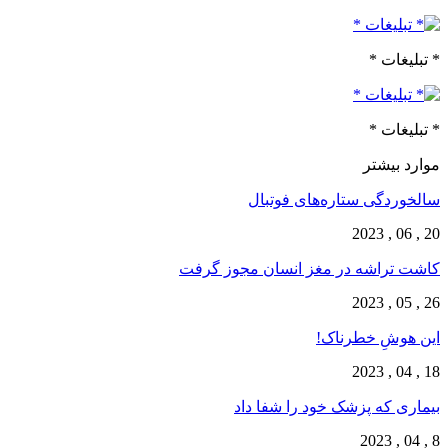
* تبلیغات *
* تبلیغات *
موارد بیشتر
سالخوردگی ستاره‌های فوتبال
20 , 06 , 2023
کاشت تراشه در مغز انسان مجوز گرفت
26 , 05 , 2023
این هوشِ خطرناک!
18 , 04 , 2023
بیماری که پزشک خود را شفا داد
8 , 04 , 2023