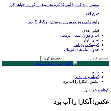
پوستر | مذاکره با آمریکا گره تحریم‌ها را کورتر خواهد کرد
خرم آباد
راهپیمایی روز قدس در لرستان برگزار گردید
قبلی
بعدی
آب و هوای استان لرستان
نمای بازار
کیوسک روزنامه
جدول لیگ های فوتبال
خانه
کوتاه و خواندنی
عکس؛ آنکارا را آب برد
کوتاه و خواندنی
عکس؛ آنکارا را آب برد