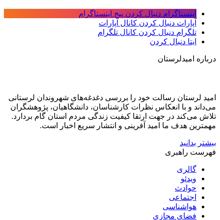
اینستاگرام
دنبال کردن پیج اینستاگرام
آپارات
دنبال کردن کانال آپارات
تلگرام
دنبال کردن کانال تلگرام
ایتا
دنبال کردن
درباره امیدلرستان
امید لرستان رسالت خود را بررسی دغدغه‌های شهروندان لرستانی
می‌داند و با انعکاس نظرات کارشناسان، دانشگاهیان، پژوهشگران
تلاش می‌کند در جهت ارتقا کیفیت زندگی مردم استان گام بردارد.
مهمترین هدف ما امید آفرینی و انتشار سریع اخبار است.
بیشتر بدانید
فهرست راهبری
گالری
ویدئو
حوادث
اجتماعی
هواشناسی
فضای مجازی