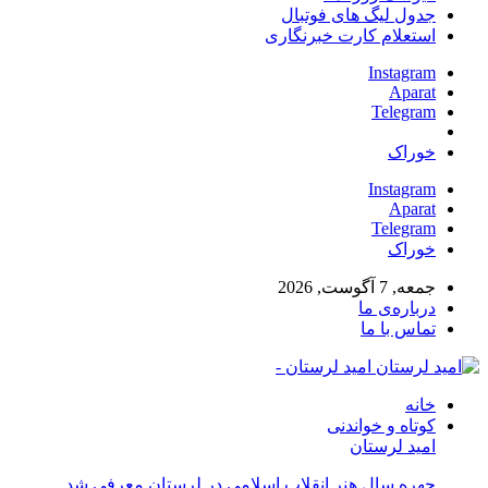
جدول لیگ های فوتبال
استعلام کارت خبرنگاری
Instagram
Aparat
Telegram
خوراک
Instagram
Aparat
Telegram
خوراک
جمعه, 7 آگوست, 2026
درباره‌ی ما
تماس با ما
امید لرستان -
خانه
کوتاه و خواندنی
امید لرستان
چهره سال هنر انقلاب اسلامی در لرستان معرفی شد