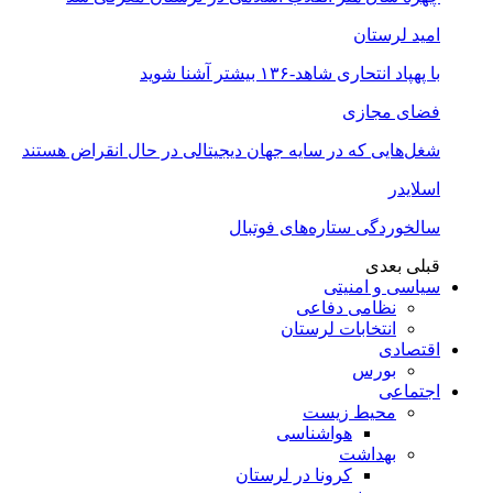
امید لرستان
با پهپاد انتحاری شاهد-۱۳۶ بیشتر آشنا شوید
فضای مجازی
شغل‌‌هایی که در سایه جهان دیجیتالی در حال انقراض هستند
اسلایدر
سالخوردگی ستاره‌های فوتبال
قبلی
بعدی
سیاسی و امنیتی
نظامی دفاعی
انتخابات لرستان
اقتصادی
بورس
اجتماعی
محیط زیست
هواشناسی
بهداشت
کرونا در لرستان