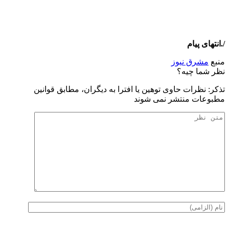
/.انتهای پیام
منبع
مشرق نیوز
نظر شما چیه؟
تذكر: نظرات حاوی توهين يا افترا به ديگران، مطابق قوانين
مطبوعات منتشر نمی شوند