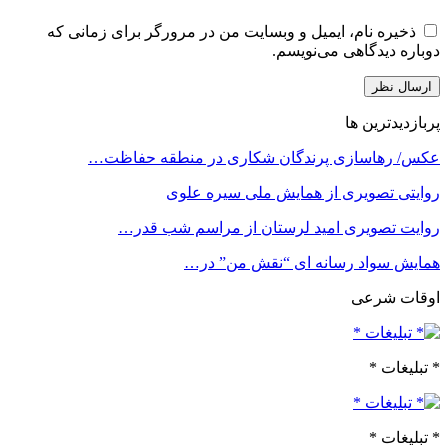
ذخیره نام، ایمیل و وبسایت من در مرورگر برای زمانی که
دوباره دیدگاهی می‌نویسم.
پربازدیدترین ها
عکس/ رهاسازی پرندگان شکاری در منطقه حفاظت…
روایتی تصویری از همایش ملی سیره علوی
روایت تصویری امید لرستان از مراسم شب قدر…
همایش سواد رسانه ای “نقش من” در…
اوقات شرعی
* تبلیغات *
* تبلیغات *