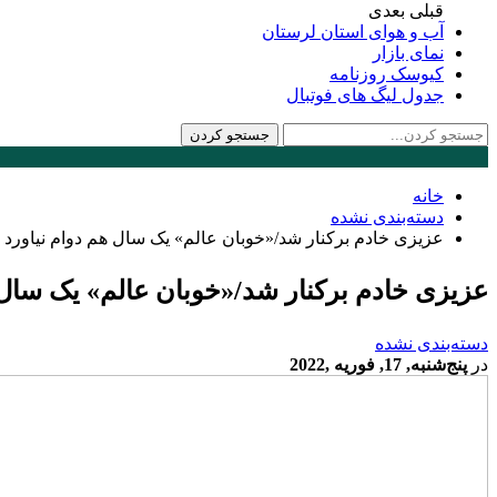
قبلی
بعدی
آب و هوای استان لرستان
نمای بازار
کیوسک روزنامه
جدول لیگ های فوتبال
خانه
دسته‌بندی نشده
عزیزی خادم برکنار شد/«خوبان عالم» یک سال هم دوام نیاورد
عزیزی خادم برکنار شد/«خوبان عالم» یک سال 
دسته‌بندی نشده
در
پنج‌شنبه, 17, فوریه ,2022