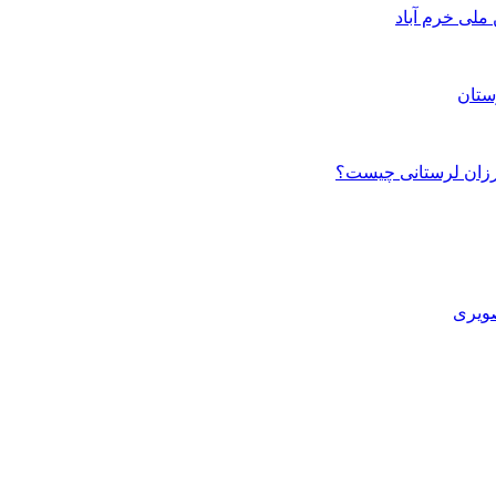
ستان
صویری