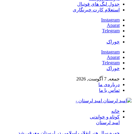
جدول لیگ های فوتبال
استعلام کارت خبرنگاری
Instagram
Aparat
Telegram
خوراک
Instagram
Aparat
Telegram
خوراک
جمعه, 7 آگوست, 2026
درباره‌ی ما
تماس با ما
امید لرستان -
خانه
کوتاه و خواندنی
امید لرستان
چهره سال هنر انقلاب اسلامی در لرستان معرفی شد