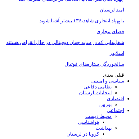
امید لرستان
با پهپاد انتحاری شاهد-۱۳۶ بیشتر آشنا شوید
فضای مجازی
شغل‌‌هایی که در سایه جهان دیجیتالی در حال انقراض هستند
اسلایدر
سالخوردگی ستاره‌های فوتبال
قبلی
بعدی
سیاسی و امنیتی
نظامی دفاعی
انتخابات لرستان
اقتصادی
بورس
اجتماعی
محیط زیست
هواشناسی
بهداشت
کرونا در لرستان