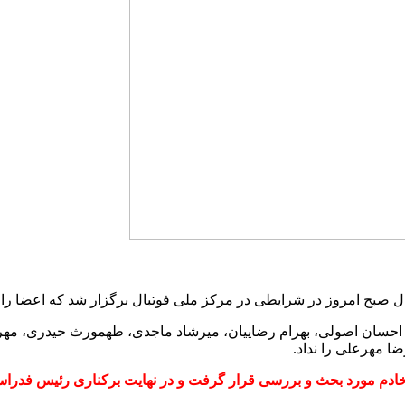
صبح امروز در شرایطی در مرکز ملی فوتبال برگزار شد که اعضا رای 
حسان اصولی، بهرام رضاییان، میرشاد ماجدی، طهمورث حیدری، مهردا
ا مهرعلی را نداد.