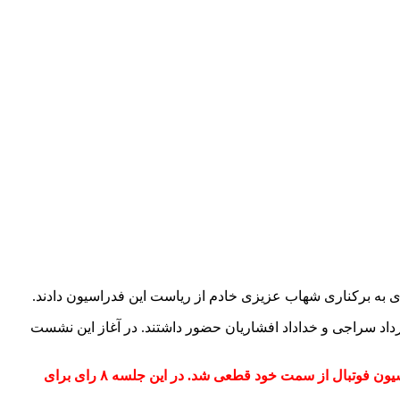
به برکناری شهاب عزیزی خادم از ریاست این فدراسیون دادند.
د سراجی و خداداد افشاریان حضور داشتند. در آغاز این نشست
در این نشست دلایل این اتفاق و تمام اشتباهات یک سال اخیر عزیزی خادم مورد بحث و بررسی قرار گرفت و در نهایت برکناری رئیس فدراسیون فوتبال از سمت خود قطعی شد. در این جلسه ۸ رای برای