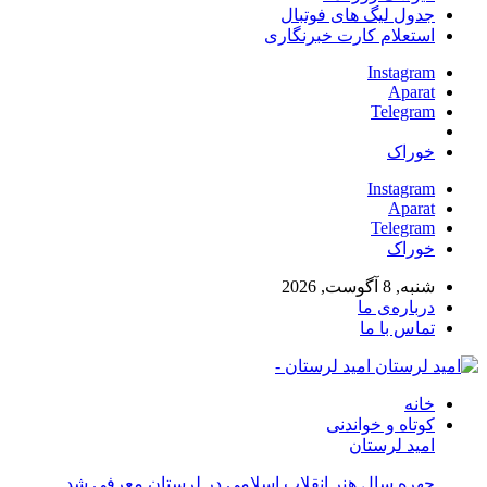
جدول لیگ های فوتبال
استعلام کارت خبرنگاری
Instagram
Aparat
Telegram
خوراک
Instagram
Aparat
Telegram
خوراک
شنبه, 8 آگوست, 2026
درباره‌ی ما
تماس با ما
امید لرستان -
خانه
کوتاه و خواندنی
امید لرستان
چهره سال هنر انقلاب اسلامی در لرستان معرفی شد