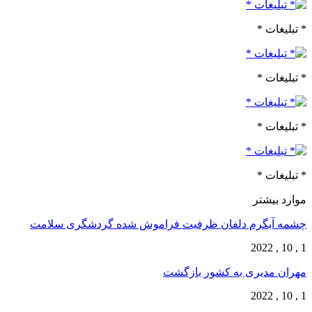
* تبلیغات *
* تبلیغات *
* تبلیغات *
* تبلیغات *
موارد بیشتر
چشمه آبگرم دلفان ظرفیت فراموش شده گردشگری سلامت
1 , 10 , 2022
مهران مدیری به کشور بازگشت
1 , 10 , 2022