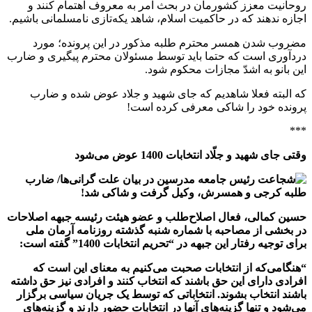
روحانیت معزز کشورمان در بحث امر به معروف اهتمام کنند و
اجازه ندهند که در حاکمیت اسلام، شاهد یکه‌تازی نامسلمانی باشیم.
مضروب شدن همسر محترم طلبه مذکور در این پرونده؛ مورد
دردآوری است که حتما باید توسط مسئولان محترم پیگیری و ضارب
این بانو به اشدّ مجازات محکوم شود.
که البته فعلا شاهدیم که جای شهید و جلاد عوض شده و ضارب
پرونده خود را شاکی معرفی کرده است!
***
وقتی جای شهید و جلّاد انتخابات 1400 عوض می‌شود
حسین کمالی، فعال اصلاح‌طلب و عضو هیئت رئیسه جبهه اصلاحات
در بخشی از مصاحبه با شماره شنبه گذشته روزنامه آرمان ملی
برای توجیه رفتار این جبهه در “تحریم انتخابات 1400” گفته است:
“هنگامی‌که از انتخابات صحبت می‌کنیم به معنای این است که
افرادی دارای این حق باشند که انتخاب کنند و افرادی نیز حق داشته
باشند انتخاب بشوند. انتخاباتی که توسط یک جریان سیاسی برگزار
می‌شود و تنها گزینه‌های آنها در انتخابات حضور دارند و گزینه‌های