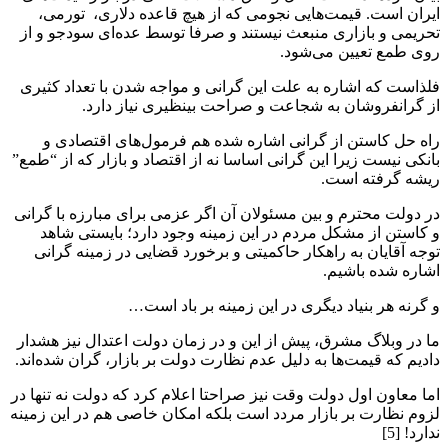
ایران است. قیمت‌هایی نجومی که از هیچ قاعده دلاری، ‌ تورمی،
تحریمی و بازاری منبعث نیستند و صرفا توسط عده‌ای سودجو و از
روی طمع تعیین می‌شود.
فلذاست که اشاره به علت این گرانی و مواجه شدن با تعداد کثیری
از گرانفروشان به شجاعت و صراحت بینظیری نیاز دارد.
راه حل کاستن از گرانی اشاره شده هم فرمول‌های اقتصادی و
بانکی نیست زیرا این گرانی اساسا نه از اقتصاد و بازار که از “طمع”
ریشه گرفته است.
در دولت محترم و بین مسئولان آن اگر عزمی برای مبارزه با گرانی
و کاستن از مشکل مردم در این زمینه وجود دارد؛ بایستی شاهد
توجه آقایان به راهکار حاکمیتی و برخورد قضایی در زمینه گرانی
اشاره شده باشیم.
و گرنه هر بنیاد دیگری در این زمینه بر باد است…
ما در وبلاگ مشرق، پیش از این و در زمان دولت اعتدال نیز هشدار
دادیم که قیمت‌ها به دلیل عدم نظارت دولت بر بازار، گران شده‌اند.
اما معاون اول دولت وقت نیز صراحتا اعلام کرد که دولت نه تنها در
لزوم نظارت بر بازار مردد است بلکه امکان خاصی هم در این زمینه
ندارد! [5]