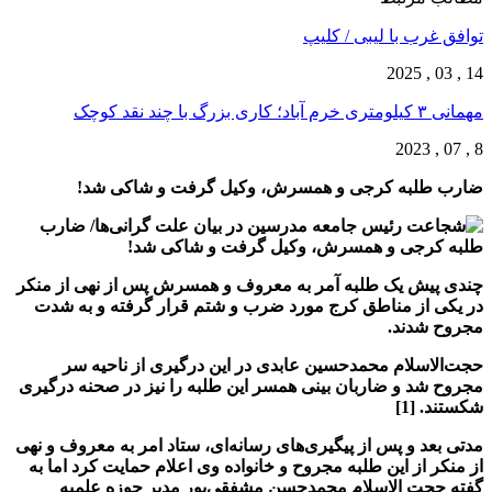
توافق غرب با لیبی / کلیپ
14 , 03 , 2025
مهمانی ۳ کیلومتری خرم آباد؛ کاری بزرگ با چند نقد کوچک
8 , 07 , 2023
ضارب طلبه کرجی و همسرش، وکیل گرفت و شاکی شد!
چندی پیش یک طلبه آمر به معروف و همسرش پس از نهی از منکر
در یکی از مناطق کرج مورد ضرب و شتم قرار گرفته و به شدت
مجروح شدند.
حجت‌الاسلام محمدحسین عابدی در این درگیری از ناحیه سر
مجروح شد و ضاربان بینی همسر این طلبه را نیز در صحنه درگیری
شکستند. [1]
مدتی بعد و پس از پیگیری‌های رسانه‌ای، ستاد امر به معروف و نهی
از منکر از این طلبه مجروح و خانواده وی اعلام حمایت کرد اما به
گفته حجت الاسلام محمدحسن مشفقی‌پور مدیر حوزه علمیه