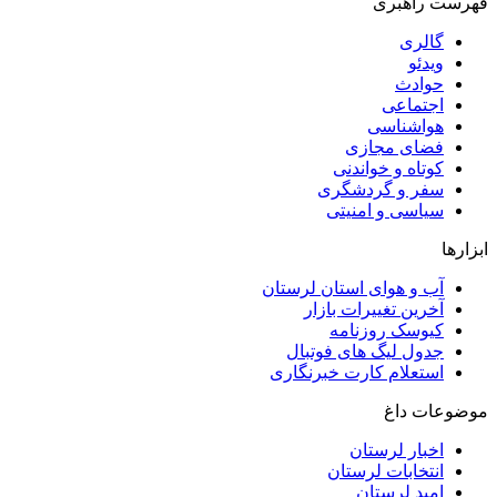
فهرست راهبری
گالری
ویدئو
حوادث
اجتماعی
هواشناسی
فضای مجازی
کوتاه و خواندنی
سفر و گردشگری
سیاسی و امنیتی
ابزارها
آب و هوای استان لرستان
آخرین تغییرات بازار
کیوسک روزنامه
جدول لیگ های فوتبال
استعلام کارت خبرنگاری
موضوعات داغ
اخبار لرستان
انتخابات لرستان
امید لرستان