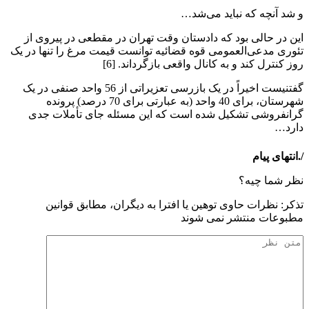
و شد آنچه که نباید می‌شد…
این در حالی بود که دادستان وقت تهران در مقطعی در پیروی از
تئوری مدعی‌العمومی قوه قضائیه توانست قیمت مرغ را تنها در یک
روز کنترل کند و به کانال واقعی بازگرداند. [6]
گفتنیست اخیراً در یک بازرسی تعزیراتی از 56 واحد صنفی در یک
شهرستان، برای 40 واحد (به عبارتی برای 70 درصد) پرونده
گرانفروشی تشکیل شده است که این مسئله جای تأملات جدی
دارد…
/.انتهای پیام
نظر شما چیه؟
تذكر: نظرات حاوی توهين يا افترا به ديگران، مطابق قوانين
مطبوعات منتشر نمی شوند