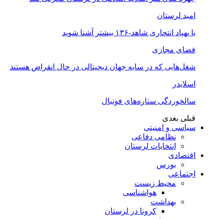
امید لرستان
با پهپاد انتحاری شاهد-۱۳۶ بیشتر آشنا شوید
فضای مجازی
شغل‌‌هایی که در سایه جهان دیجیتالی در حال انقراض هستند
اسلایدر
سالخوردگی ستاره‌های فوتبال
قبلی
بعدی
سیاسی و امنیتی
نظامی دفاعی
انتخابات لرستان
اقتصادی
بورس
اجتماعی
محیط زیست
هواشناسی
بهداشت
کرونا در لرستان