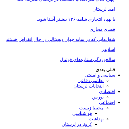
امید لرستان
با پهپاد انتحاری شاهد-۱۳۶ بیشتر آشنا شوید
فضای مجازی
شغل‌‌هایی که در سایه جهان دیجیتالی در حال انقراض هستند
اسلایدر
سالخوردگی ستاره‌های فوتبال
قبلی
بعدی
سیاسی و امنیتی
نظامی دفاعی
انتخابات لرستان
اقتصادی
بورس
اجتماعی
محیط زیست
هواشناسی
بهداشت
کرونا در لرستان