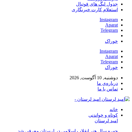
جدول لیگ های فوتبال
استعلام کارت خبرنگاری
Instagram
Aparat
Telegram
خوراک
Instagram
Aparat
Telegram
خوراک
دوشنبه, 10 آگوست, 2026
درباره‌ی ما
تماس با ما
امید لرستان -
خانه
کوتاه و خواندنی
امید لرستان
چهره سال هنر انقلاب اسلامی در لرستان معرفی شد