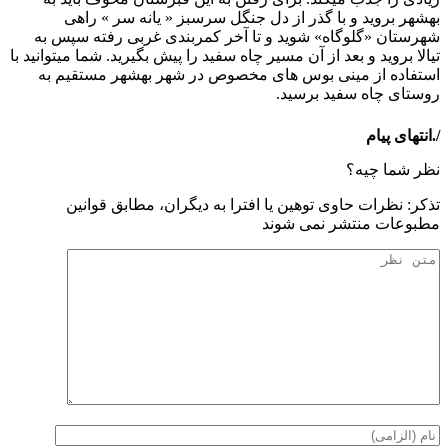
بهشهر بروید و با گذر از دل جنگل سرسبز « یانه سر » راهی
شهرستان «گلوگاه» شوید و تا آخر کمربندی غربی رفته سپس به
تیالا بروید و بعد از آن مسیر چاه سفید را پیش بگیرید. شما میتوانید با
استفاده از مینی بوس های مخصوص در شهر بهشهر مستقیم به
روستای چاه سفید برسید.
/.انتهای پیام
نظر شما چیه؟
تذكر: نظرات حاوی توهين يا افترا به ديگران، مطابق قوانين
مطبوعات منتشر نمی شوند