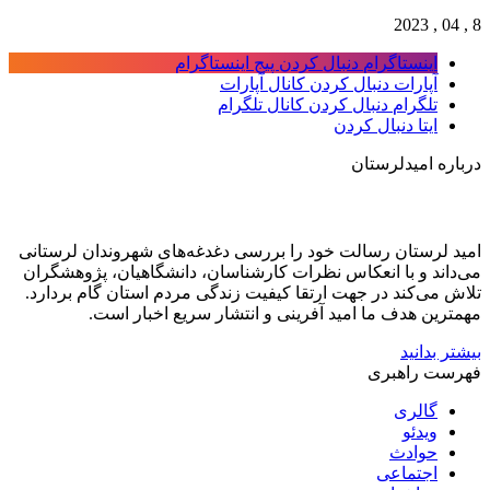
8 , 04 , 2023
اینستاگرام
دنبال کردن پیج اینستاگرام
آپارات
دنبال کردن کانال آپارات
تلگرام
دنبال کردن کانال تلگرام
ایتا
دنبال کردن
درباره امیدلرستان
امید لرستان رسالت خود را بررسی دغدغه‌های شهروندان لرستانی
می‌داند و با انعکاس نظرات کارشناسان، دانشگاهیان، پژوهشگران
تلاش می‌کند در جهت ارتقا کیفیت زندگی مردم استان گام بردارد.
مهمترین هدف ما امید آفرینی و انتشار سریع اخبار است.
بیشتر بدانید
فهرست راهبری
گالری
ویدئو
حوادث
اجتماعی