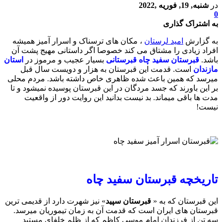
در
شنبه, 19, فوریه ,2022
0
به اشتراک گذاری
به گزارش
امید لرستان
، مکان های ترسناک و اسرار آمیز همیشه
افراد زیادی را مشتاق می کند خصوصا اگر داستانی مهیج پشت آن
باشد.
قبرستان سفید چاه قبرستانی
بسیار عجیب و مرموز در
استان
مازندان
است. قدمت این قبرستان به هزار و دویست سال قبل
میرسد که همین باعث شده ظاهری خاص داشته باشد. مردم محلی
بر این باورند که جسد مردگان در این قبرستان پوسیده نمیشود و تا
مدت ها باقی میماند. بد نیست بدانید این روایت دور از واقعیت
نیست!
تاریخچه قبرستان سفید چاه
این قبرستان که به «
قبرستان سپید
» نیز شهرت دارد از قدیمی ترین
قبرستان های ایران است که قدمت آن به زمان تیموریان میرسد.
سه تن از فرزندان امام موسی کاظم که از ظلم خلفای مستبد