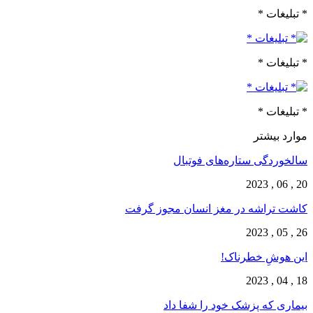
* تبلیغات *
* تبلیغات *
* تبلیغات *
موارد بیشتر
سالخوردگی ستاره‌های فوتبال
20 , 06 , 2023
کاشت تراشه در مغز انسان مجوز گرفت
26 , 05 , 2023
این هوشِ خطرناک!
18 , 04 , 2023
بیماری که پزشک خود را شفا داد