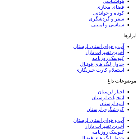
هواشناسی
فضای مجازی
کوتاه و خواندنی
سفر و گردشگری
سیاسی و امنیتی
ابزارها
آب و هوای استان لرستان
آخرین تغییرات بازار
کیوسک روزنامه
جدول لیگ های فوتبال
استعلام کارت خبرنگاری
موضوعات داغ
اخبار لرستان
انتخابات لرستان
امید لرستان
گردشگری لرستان
آب و هوای استان لرستان
آخرین تغییرات بازار
کیوسک روزنامه
جدول لیگ های فوتبال