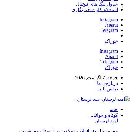
جدول لیگ های فوتبال
استعلام کارت خبرنگاری
Instagram
Aparat
Telegram
خوراک
Instagram
Aparat
Telegram
خوراک
جمعه, 7 آگوست, 2026
درباره‌ی ما
تماس با ما
امید لرستان -
خانه
کوتاه و خواندنی
امید لرستان
چهره سال هنر انقلاب اسلامی در لرستان معرفی شد