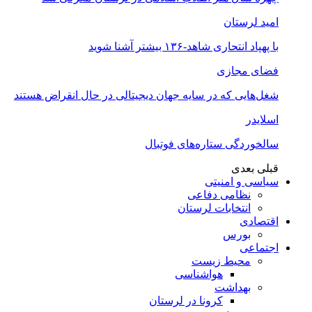
امید لرستان
با پهپاد انتحاری شاهد-۱۳۶ بیشتر آشنا شوید
فضای مجازی
شغل‌‌هایی که در سایه جهان دیجیتالی در حال انقراض هستند
اسلایدر
سالخوردگی ستاره‌های فوتبال
قبلی
بعدی
سیاسی و امنیتی
نظامی دفاعی
انتخابات لرستان
اقتصادی
بورس
اجتماعی
محیط زیست
هواشناسی
بهداشت
کرونا در لرستان