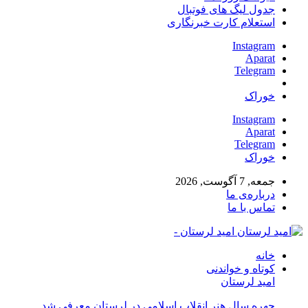
جدول لیگ های فوتبال
استعلام کارت خبرنگاری
Instagram
Aparat
Telegram
خوراک
Instagram
Aparat
Telegram
خوراک
جمعه, 7 آگوست, 2026
درباره‌ی ما
تماس با ما
امید لرستان -
خانه
کوتاه و خواندنی
امید لرستان
چهره سال هنر انقلاب اسلامی در لرستان معرفی شد