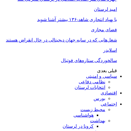
امید لرستان
با پهپاد انتحاری شاهد-۱۳۶ بیشتر آشنا شوید
فضای مجازی
شغل‌‌هایی که در سایه جهان دیجیتالی در حال انقراض هستند
اسلایدر
سالخوردگی ستاره‌های فوتبال
قبلی
بعدی
سیاسی و امنیتی
نظامی دفاعی
انتخابات لرستان
اقتصادی
بورس
اجتماعی
محیط زیست
هواشناسی
بهداشت
کرونا در لرستان