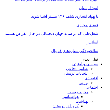
امید لرستان
با پهپاد انتحاری شاهد-۱۳۶ بیشتر آشنا شوید
فضای مجازی
شغل‌‌هایی که در سایه جهان دیجیتالی در حال انقراض هستند
اسلایدر
سالخوردگی ستاره‌های فوتبال
قبلی
بعدی
سیاسی و امنیتی
نظامی دفاعی
انتخابات لرستان
اقتصادی
بورس
اجتماعی
محیط زیست
هواشناسی
بهداشت
کرونا در لرستان