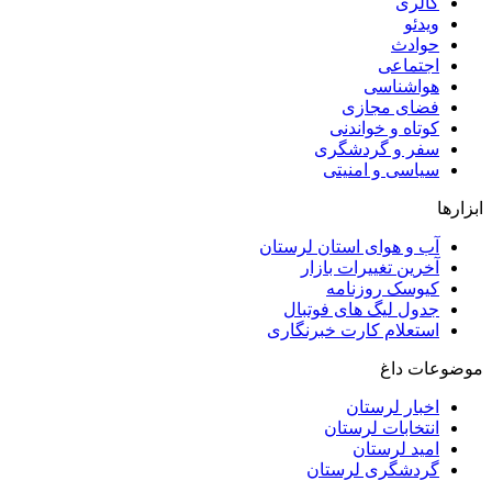
گالری
ویدئو
حوادث
اجتماعی
هواشناسی
فضای مجازی
کوتاه و خواندنی
سفر و گردشگری
سیاسی و امنیتی
ابزارها
آب و هوای استان لرستان
آخرین تغییرات بازار
کیوسک روزنامه
جدول لیگ های فوتبال
استعلام کارت خبرنگاری
موضوعات داغ
اخبار لرستان
انتخابات لرستان
امید لرستان
گردشگری لرستان