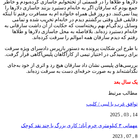
دلارها و طلاها را در قسمتی از تختخوابم جاسازی کرده‌بودم و خاطر
جمع بودم که سارقان اگر به خانه‌ام دستبرد بزنند جاسازی دلارها را
پیدا نمی‌کنند. دو روز قبل همراه خانواده ام به مسافرت رفتم تا اینکه
دقایقی قبل وقتی برگشتم دیدم در خانه‌ام تخریب شده و تمامی
وسایل زندگی‌ام بهم ریخته‌است که حکایت از آن داشت سارقانی به
خانه‌ام دستبرد زده‌اند. بلافاصله به محل جاسازی دلارها و طلاها
رفتم که دیدم سارقان همه اموالم را سرقت کرده‌اند.
با طرح این شکایت پرونده به دستور بازپرس دادسرای ویژه سرقت
برای رسیدگی در اختیار تیمی از کارآگاهان پلیس‌آگاهی قرار گرفت.
بررسی‌های پلیسی نشان داد سارقان هیچ رد و اثری از خود به‌جای
نگذاشته‌اند و به صورت حرفه‌ای دست به سرقت زده‌اند.
یک سال بعد
مطالب مرتبط
توافق غرب با لیبی / کلیپ
14 , 03 , 2025
مهمانی ۳ کیلومتری خرم آباد؛ کاری بزرگ با چند نقد کوچک
8 , 07 , 2023