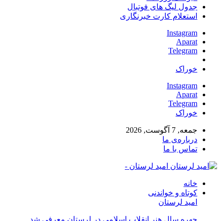
جدول لیگ های فوتبال
استعلام کارت خبرنگاری
Instagram
Aparat
Telegram
خوراک
Instagram
Aparat
Telegram
خوراک
جمعه, 7 آگوست, 2026
درباره‌ی ما
تماس با ما
امید لرستان -
خانه
کوتاه و خواندنی
امید لرستان
چهره سال هنر انقلاب اسلامی در لرستان معرفی شد