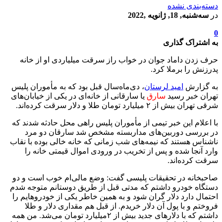
دسته‌بندی نشده
در
سه‌شنبه, 18, ژانویه ,2022
0
به اشتراک گذاری
حرف زدن داماد جوان در خواب راز سرقت میلیاردی او از خانه
پدرزنش را برملا کرد.
به گزارش
امید لرستان
، دی‌ماه‌سال قبل بود که به مأموران پلیس
تهران خبر رسید
سارق
یا سارقانی از خانه‌ای در یکی از خیابان‌های
شرقی تهران بیش از ۲ میلیارد تومان طلا و دلار سرقت کرده‌اند.
با اعلام این خبر تیمی از مأموران پلیس راهی محل حادثه شدند که
در بررسی دوربین‌های مداربسته مشخص شد سارقان دو مرد
ناشناس هستند که نیمه‌های شب زمانی که خانه خالی بوده با نقاب
وارد آنجا شده و پس از تخریب در ورودی اموال قیمتی خانه را
سرقت کرده‌اند.
صاحبخانه در تحقیقات پلیسی گفت: وضع مالی‌ام خوب است و دو
دستگاه خودرو داشتم که مدتی قبل از طریق دوستانم متوجه شدم
احتمال دارد دلار گران شود و به همین خاطر یکی از خودروهایم را
فروختم و با پول آن دلار خریدم. از قبل هم مقداری دلار و طلا
داشتم که با دلارهای جدید بیش از ۲‌میلیارد تومان می‌شد. من همه