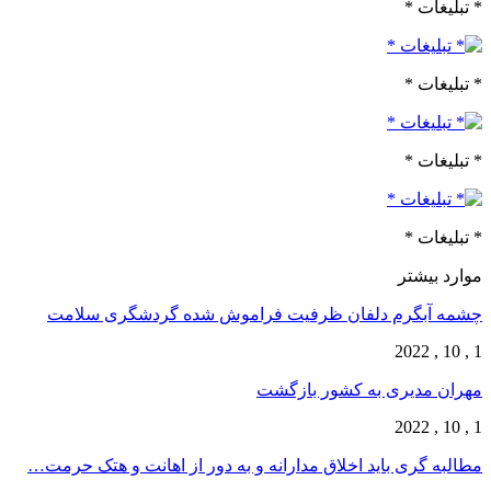
* تبلیغات *
* تبلیغات *
* تبلیغات *
* تبلیغات *
موارد بیشتر
چشمه آبگرم دلفان ظرفیت فراموش شده گردشگری سلامت
1 , 10 , 2022
مهران مدیری به کشور بازگشت
1 , 10 , 2022
مطالبه گری باید اخلاق مدارانه و به دور از اهانت و هتک حرمت…