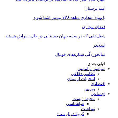
امید لرستان
با پهپاد انتحاری شاهد-۱۳۶ بیشتر آشنا شوید
فضای مجازی
شغل‌‌هایی که در سایه جهان دیجیتالی در حال انقراض هستند
اسلایدر
سالخوردگی ستاره‌های فوتبال
قبلی
بعدی
سیاسی و امنیتی
نظامی دفاعی
انتخابات لرستان
اقتصادی
بورس
اجتماعی
محیط زیست
هواشناسی
بهداشت
کرونا در لرستان