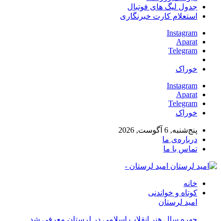
جدول لیگ های فوتبال
استعلام کارت خبرنگاری
Instagram
Aparat
Telegram
خوراک
Instagram
Aparat
Telegram
خوراک
پنج‌شنبه, 6 آگوست, 2026
درباره‌ی ما
تماس با ما
امید لرستان -
خانه
کوتاه و خواندنی
امید لرستان
چهره سال هنر انقلاب اسلامی در لرستان معرفی شد