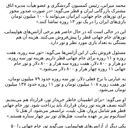
محمد میرانی، رئیس کمسیون گردشگری و عضو هیأت مدیره اتاق
مشترک بازرگانی ایران و قطر می‌گوید: «در صورت صدور مجوز
برای تورهای جام جهانی، ایرانیان می‌توانند با ۱۰۰ میلیون تومان
بازی‌های ایران را در یک تور ۱۳ روزه تماشا کنند.»
این در حالی است که در حال حاضر هم برخی آژانس‌های هواپیمایی،
تورهای جام جهانی قطر را پیش‌فروش می‌کنند. هزینه آن هم
بستگی به تعداد بازی مورد نظر و تور دارد.
مسئول فروش یکی از این آژانس‌ها می‌گوید: «تور سه روزه، هفت
روزه و ۱۱ روزه برای جام جهانی قطر داریم. هزینه تور سه روزه،
دو هزار و ۸۰۰ دلار، هفت روزه سه هزار و ۸۰۰ دلار و تور جام
جهانی ۱۱ روزه چهار هزار و ۸۰۰ دلار می‌شود.»
به عبارتی با نرخ فعلی دلار، تور سه روزه حدود ۷۹ میلیون تومان،
تور هفت روزه ۱۰۸ میلیون تومان و تور ۱۱ روزه حدود ۱۳۷ میلیون
تومان می‌شود.
او می‌گوید: «برای اطمینان خاطر خریدار تور، قرارداد هم می‌بندیم.
البته نصف هزینه تور زمان قرارداد باید پرداخت شود. تور جام جهانی
قطر هم شامل پرواز، هتل، بلیت، ترانسفر می‌شود. از هتل تا
استادیوم نیز بر عهده ماست. هتل‌های تور نیز چهار ستاره هستند.»
یکی دیگر از آژانس‌های هواپیمایی، می‌گوید تور جام جهانی را ۵۰