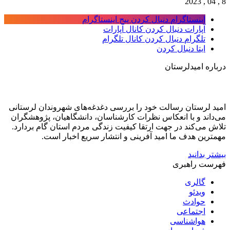
8 , 04 , 2023
اینستاگرام
دنبال کردن پیج اینستاگرام
آپارات
دنبال کردن کانال آپارات
تلگرام
دنبال کردن کانال تلگرام
ایتا
دنبال کردن
درباره امیدلرستان
امید لرستان رسالت خود را بررسی دغدغه‌های شهروندان لرستانی
می‌داند و با انعکاس نظرات کارشناسان، دانشگاهیان، پژوهشگران
تلاش می‌کند در جهت ارتقا کیفیت زندگی مردم استان گام بردارد.
مهمترین هدف ما امید آفرینی و انتشار سریع اخبار است.
بیشتر بدانید
فهرست راهبری
گالری
ویدئو
حوادث
اجتماعی
هواشناسی