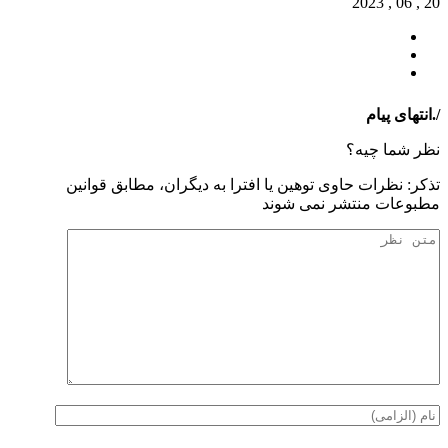
20 , 06 , 2023
/.انتهای پیام
نظر شما چیه؟
تذكر: نظرات حاوی توهين يا افترا به ديگران، مطابق قوانين
مطبوعات منتشر نمی شوند