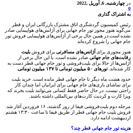
در
چهارشنبه, 6, آوریل ,2022
0
به اشتراک گذاری
رئیس کمیسیون گردشگری اتاق مشترک بازرگانی ایران و قطر
می‌گوید هنوز مجوز تور جام جهانی برای آژانس‌های هواپیمایی صادر
نشده است.در همین حال برخی از آژانس‌های هواپیمایی فروش تور
جام جهانی را شروع کرده‌اند
هنوز مجوزی برای
آژانس‌های مسافرتی
برای فروش
بلیت
رقابت‌های جام جهانی
صادر نشده است. با این حال برخی از
آژانس‌ها از حالا برای بلیت‌فروشی و تور جام جهانی قطر دست به
کار شده‌اند.
تورهای ۵۰ میلیون تومانی تا ۱۳۷ میلیون تومانی
.
حدود هشت ماه دیگر تا جام جهانی قطر مانده است. خرید بلیت
برای تماشای بازی‌های جام جهانی برای ایرانیان اما چندان کار
راحتی نیست. در حال حاضر فقط کسانی می‌توانند بلیت بخرند که
ویزا کارت و کردیت کارت‌های بین‌المللی داشته باشند.
مرحله دوم بلیت‌فروشی فیفا از روز گذشته، ۱۶ فروردین آغاز شد.
فروش بلیت جام جهانی قطر از طریق فیفا تا ساعت ۱۳:۳۰ هشتم
اردیبهشت ادامه دارد.
هزینه تور جام جهانی قطر چند؟