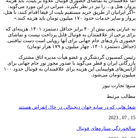
اما علاقمندان به تماشای حضوری فوتبال علاوه بر بلیت، باید هزینه
پرواز، هتل و… را نیز در نظر بگیرند. میرانی در این مورد می‌گوید:
«اگر ایرانیان از طریق خرید مستقیم بلیت از فیفا اقدام کنند، با هتل،
پرواز و سایر خدمات حدود ۱۷۰ میلیون تومان باید هزینه کنند.»
به عبارتی یعنی بیش از ۴۰ برابر حداقل دستمزد ۱۴۰۱. هزینه‌ای که
برای برخی از علاقمندان به فوتبال قابل پرداخت نیست و تماشای
حضوری بازی‌های جام جهانی برای آنها رویایی است دست نیافتنی.
(حداقل دستمزد ۱۴۰۱، چهار میلیون و ۱۷۹ هزار تومان)
رئیس کمسیون گردشگری و عضو هیأت مدیره اتاق مشترک
بازرگانی ایران و قطر می‌گوید با صدور مجوز تور جام جهانی برای
آژانس‌های هواپیمایی این هزینه برای علاقمندان به فوتبال حدود ۱۰۰
میلیون تومان می‌شود.
منبع
:
تجارت
نیوز
مطالب مرتبط
شغل‌‌هایی که در سایه جهان دیجیتالی در حال انقراض هستند
15 , 07 , 2023
سالخوردگی ستاره‌های فوتبال