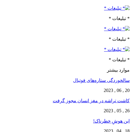
* تبلیغات *
* تبلیغات *
* تبلیغات *
موارد بیشتر
سالخوردگی ستاره‌های فوتبال
20 , 06 , 2023
کاشت تراشه در مغز انسان مجوز گرفت
26 , 05 , 2023
این هوشِ خطرناک!
18 , 04 , 2023