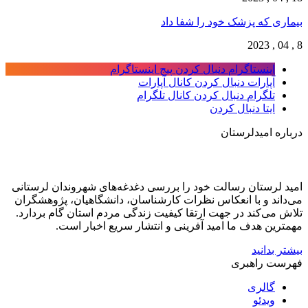
بیماری که پزشک خود را شفا داد
8 , 04 , 2023
اینستاگرام
دنبال کردن پیج اینستاگرام
آپارات
دنبال کردن کانال آپارات
تلگرام
دنبال کردن کانال تلگرام
ایتا
دنبال کردن
درباره امیدلرستان
امید لرستان رسالت خود را بررسی دغدغه‌های شهروندان لرستانی
می‌داند و با انعکاس نظرات کارشناسان، دانشگاهیان، پژوهشگران
تلاش می‌کند در جهت ارتقا کیفیت زندگی مردم استان گام بردارد.
مهمترین هدف ما امید آفرینی و انتشار سریع اخبار است.
بیشتر بدانید
فهرست راهبری
گالری
ویدئو