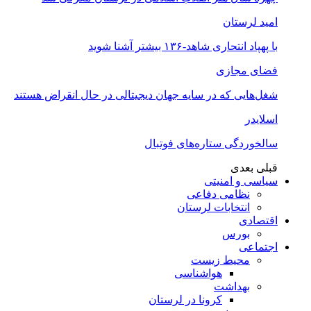
امید لرستان
با پهپاد انتحاری شاهد-۱۳۶ بیشتر آشنا شوید
فضای مجازی
شغل‌‌هایی که در سایه جهان دیجیتالی در حال انقراض هستند
اسلایدر
سالخوردگی ستاره‌های فوتبال
قبلی
بعدی
سیاسی و امنیتی
نظامی دفاعی
انتخابات لرستان
اقتصادی
بورس
اجتماعی
محیط زیست
هواشناسی
بهداشت
کرونا در لرستان