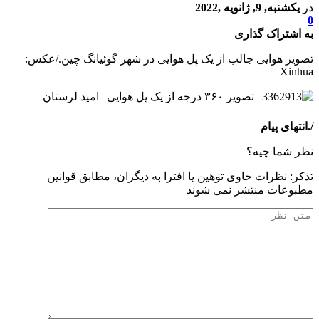
در
یکشنبه, 9, ژانویه ,2022
0
به اشتراک گذاری
تصویر هوایی جالب از یک پل هوایی در شهر گوئیانگ چین./عکس:
Xinhua
/.انتهای پیام
نظر شما چیه؟
تذكر: نظرات حاوی توهين يا افترا به ديگران، مطابق قوانين
مطبوعات منتشر نمی شوند