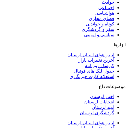
حوادث
اجتماعی
هواشناسی
فضای مجازی
کوتاه و خواندنی
سفر و گردشگری
سیاسی و امنیتی
ابزارها
آب و هوای استان لرستان
آخرین تغییرات بازار
کیوسک روزنامه
جدول لیگ های فوتبال
استعلام کارت خبرنگاری
موضوعات داغ
اخبار لرستان
انتخابات لرستان
امید لرستان
گردشگری لرستان
آب و هوای استان لرستان