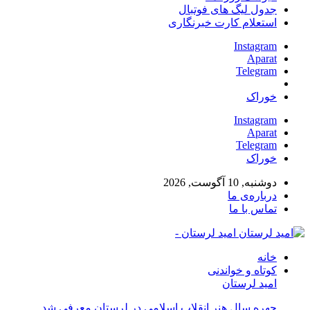
جدول لیگ های فوتبال
استعلام کارت خبرنگاری
Instagram
Aparat
Telegram
خوراک
Instagram
Aparat
Telegram
خوراک
دوشنبه, 10 آگوست, 2026
درباره‌ی ما
تماس با ما
امید لرستان -
خانه
کوتاه و خواندنی
امید لرستان
چهره سال هنر انقلاب اسلامی در لرستان معرفی شد