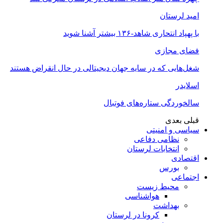
امید لرستان
با پهپاد انتحاری شاهد-۱۳۶ بیشتر آشنا شوید
فضای مجازی
شغل‌‌هایی که در سایه جهان دیجیتالی در حال انقراض هستند
اسلایدر
سالخوردگی ستاره‌های فوتبال
قبلی
بعدی
سیاسی و امنیتی
نظامی دفاعی
انتخابات لرستان
اقتصادی
بورس
اجتماعی
محیط زیست
هواشناسی
بهداشت
کرونا در لرستان