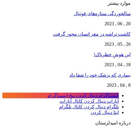
موارد بیشتر
سالخوردگی ستاره‌های فوتبال
20 , 06 , 2023
کاشت تراشه در مغز انسان مجوز گرفت
26 , 05 , 2023
این هوشِ خطرناک!
18 , 04 , 2023
بیماری که پزشک خود را شفا داد
8 , 04 , 2023
اینستاگرام
دنبال کردن پیج اینستاگرام
آپارات
دنبال کردن کانال آپارات
تلگرام
دنبال کردن کانال تلگرام
ایتا
دنبال کردن
درباره امیدلرستان