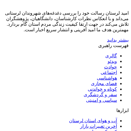
امید لرستان رسالت خود را بررسی دغدغه‌های شهروندان لرستانی
می‌داند و با انعکاس نظرات کارشناسان، دانشگاهیان، پژوهشگران
تلاش می‌کند در جهت ارتقا کیفیت زندگی مردم استان گام بردارد.
مهمترین هدف ما امید آفرینی و انتشار سریع اخبار است.
بیشتر بدانید
فهرست راهبری
گالری
ویدئو
حوادث
اجتماعی
هواشناسی
فضای مجازی
کوتاه و خواندنی
سفر و گردشگری
سیاسی و امنیتی
ابزارها
آب و هوای استان لرستان
آخرین تغییرات بازار