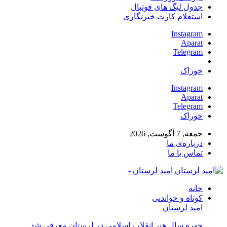
جدول لیگ های فوتبال
استعلام کارت خبرنگاری
Instagram
Aparat
Telegram
خوراک
Instagram
Aparat
Telegram
خوراک
جمعه, 7 آگوست, 2026
درباره‌ی ما
تماس با ما
امید لرستان -
خانه
کوتاه و خواندنی
امید لرستان
چهره سال هنر انقلاب اسلامی در لرستان معرفی شد