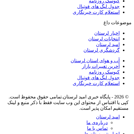
کیوسک روزنامه
جدول لیگ های فوتبال
استعلام کارت خبرنگاری
موضوعات داغ
اخبار لرستان
انتخابات لرستان
امید لرستان
گردشگری لرستان
آب و هوای استان لرستان
آخرین تغییرات بازار
کیوسک روزنامه
جدول لیگ های فوتبال
استعلام کارت خبرنگاری
© 2026 - پایگاه خبری اميد لرستان.تمامی حقوق محفوظ است.
کپی یا اقتباس از محتوای این وب سایت فقط با ذکر منبع و لینک
مستقیم امکان پذیر است.
امید لرستان
درباره‌ی ما
تماس با ما
اخبار شهرستان ها