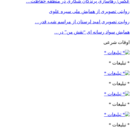
عکس/ رهاسازی پرندگان شکاری در منطقه حفاظت…
روایتی تصویری از همایش ملی سیره علوی
روایت تصویری امید لرستان از مراسم شب قدر…
همایش سواد رسانه ای “نقش من” در…
اوقات شرعی
* تبلیغات *
* تبلیغات *
* تبلیغات *
* تبلیغات *