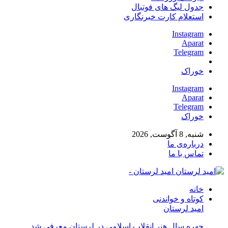
جدول لیگ های فوتبال
استعلام کارت خبرنگاری
Instagram
Aparat
Telegram
خوراک
Instagram
Aparat
Telegram
خوراک
شنبه, 8 آگوست, 2026
درباره‌ی ما
تماس با ما
امید لرستان -
خانه
کوتاه و خواندنی
امید لرستان
چهره سال هنر انقلاب اسلامی در لرستان معرفی شد