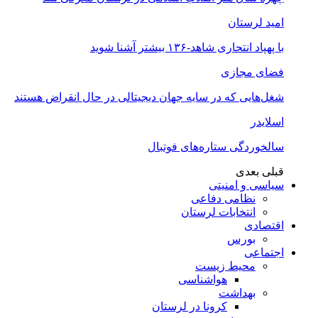
امید لرستان
با پهپاد انتحاری شاهد-۱۳۶ بیشتر آشنا شوید
فضای مجازی
شغل‌‌هایی که در سایه جهان دیجیتالی در حال انقراض هستند
اسلایدر
سالخوردگی ستاره‌های فوتبال
قبلی
بعدی
سیاسی و امنیتی
نظامی دفاعی
انتخابات لرستان
اقتصادی
بورس
اجتماعی
محیط زیست
هواشناسی
بهداشت
کرونا در لرستان