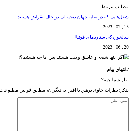
مطالب مرتبط
شغل‌‌هایی که در سایه جهان دیجیتالی در حال انقراض هستند
15 , 07 , 2023
سالخوردگی ستاره‌های فوتبال
20 , 06 , 2023
/.انتهای پیام
نظر شما چیه؟
تذكر: نظرات حاوی توهين يا افترا به ديگران، مطابق قوانين مطبوعا