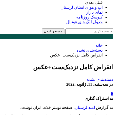
قبلی
بعدی
آب و هوای استان لرستان
نمای بازار
کیوسک روزنامه
جدول لیگ های فوتبال
خانه
دسته‌بندی نشده
انقراض کامل نزدیک‌ست+عکس
انقراض کامل نزدیک‌ست+عکس
دسته‌بندی نشده
در
سه‌شنبه, 11, ژانویه ,2022
0
به اشتراک گذاری
به گزارش
امید لرستان
، صفحه توییتر فلات ایران نوشت: