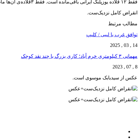
فقط ۱۲ قلاده یوزپلنگ ایرانی باقی‌مانده است. فقط ۳قلاده‌ی آن‌ها ماده هستند.
انقراض کامل نزدیک‌ست.
مطالب مرتبط
توافق غرب با لیبی / کلیپ
14 , 03 , 2025
مهمانی ۳ کیلومتری خرم آباد؛ کاری بزرگ با چند نقد کوچک
8 , 07 , 2023
عکس از سیدبابک موسوی است.