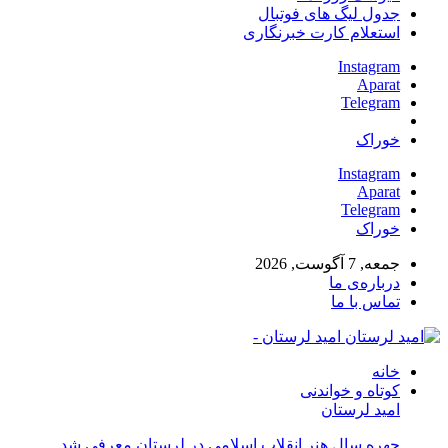
جدول لیگ های فوتبال
استعلام کارت خبرنگاری
Instagram
Aparat
Telegram
خوراک
Instagram
Aparat
Telegram
خوراک
جمعه, 7 آگوست, 2026
درباره‌ی ما
تماس با ما
امید لرستان -
خانه
کوتاه و خواندنی
امید لرستان
چهره سال هنر انقلاب اسلامی در لرستان معرفی شد