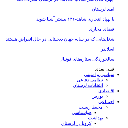
امید لرستان
با پهپاد انتحاری شاهد-۱۳۶ بیشتر آشنا شوید
فضای مجازی
شغل‌‌هایی که در سایه جهان دیجیتالی در حال انقراض هستند
اسلایدر
سالخوردگی ستاره‌های فوتبال
قبلی
بعدی
سیاسی و امنیتی
نظامی دفاعی
انتخابات لرستان
اقتصادی
بورس
اجتماعی
محیط زیست
هواشناسی
بهداشت
کرونا در لرستان