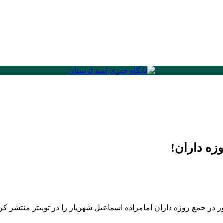
زه داران!
ر جمع روزه داران امامزاده اسماعیل شهریار را در توییتر منتشر کرد