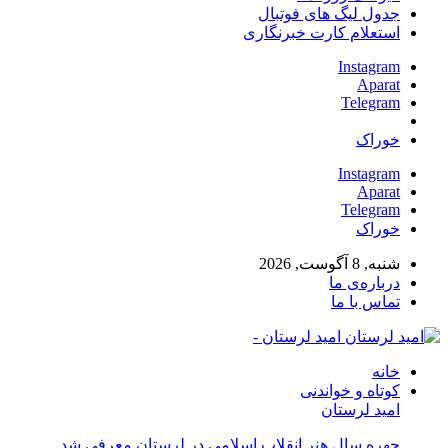
جدول لیگ های فوتبال
استعلام کارت خبرنگاری
Instagram
Aparat
Telegram
خوراک
Instagram
Aparat
Telegram
خوراک
شنبه, 8 آگوست, 2026
درباره‌ی ما
تماس با ما
امید لرستان -
خانه
کوتاه و خواندنی
امید لرستان
چهره سال هنر انقلاب اسلامی در لرستان معرفی شد