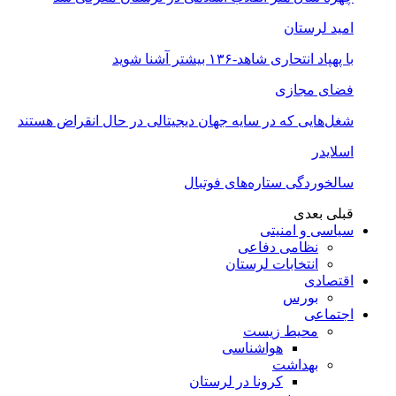
امید لرستان
با پهپاد انتحاری شاهد-۱۳۶ بیشتر آشنا شوید
فضای مجازی
شغل‌‌هایی که در سایه جهان دیجیتالی در حال انقراض هستند
اسلایدر
سالخوردگی ستاره‌های فوتبال
قبلی
بعدی
سیاسی و امنیتی
نظامی دفاعی
انتخابات لرستان
اقتصادی
بورس
اجتماعی
محیط زیست
هواشناسی
بهداشت
کرونا در لرستان