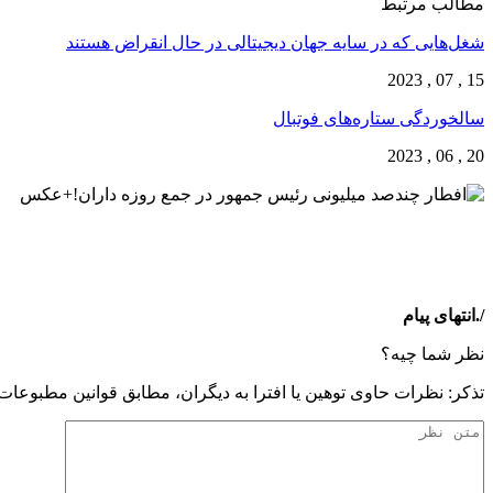
مطالب مرتبط
شغل‌‌هایی که در سایه جهان دیجیتالی در حال انقراض هستند
15 , 07 , 2023
سالخوردگی ستاره‌های فوتبال
20 , 06 , 2023
/.انتهای پیام
نظر شما چیه؟
تذكر: نظرات حاوی توهين يا افترا به ديگران، مطابق قوانين مطبوعا