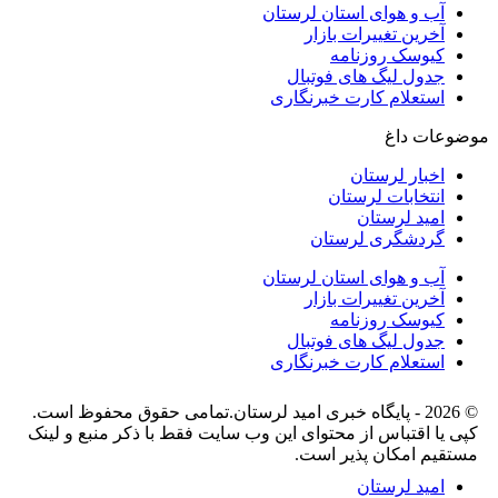
آب و هوای استان لرستان
آخرین تغییرات بازار
کیوسک روزنامه
جدول لیگ های فوتبال
استعلام کارت خبرنگاری
موضوعات داغ
اخبار لرستان
انتخابات لرستان
امید لرستان
گردشگری لرستان
آب و هوای استان لرستان
آخرین تغییرات بازار
کیوسک روزنامه
جدول لیگ های فوتبال
استعلام کارت خبرنگاری
© 2026 - پایگاه خبری اميد لرستان.تمامی حقوق محفوظ است.
کپی یا اقتباس از محتوای این وب سایت فقط با ذکر منبع و لینک
مستقیم امکان پذیر است.
امید لرستان