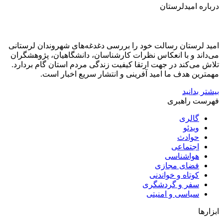
درباره امیدلرستان
امید لرستان رسالت خود را بررسی دغدغه‌های شهروندان لرستانی
می‌داند و با انعکاس نظرات کارشناسان، دانشگاهیان، پژوهشگران
تلاش می‌کند در جهت ارتقا کیفیت زندگی مردم استان گام بردارد.
مهمترین هدف ما امید آفرینی و انتشار سریع اخبار است.
بیشتر بدانید
فهرست راهبری
گالری
ویدئو
حوادث
اجتماعی
هواشناسی
فضای مجازی
کوتاه و خواندنی
سفر و گردشگری
سیاسی و امنیتی
ابزارها