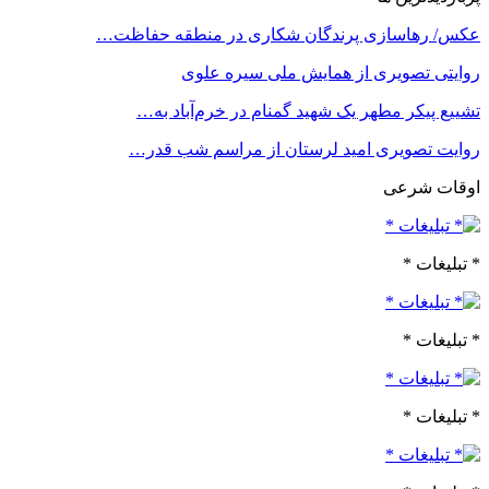
عکس/ رهاسازی پرندگان شکاری در منطقه حفاظت…
روایتی تصویری از همایش ملی سیره علوی
تشییع پیکر مطهر یک شهید گمنام در خرم‌آباد به…
روایت تصویری امید لرستان از مراسم شب قدر…
اوقات شرعی
* تبلیغات *
* تبلیغات *
* تبلیغات *