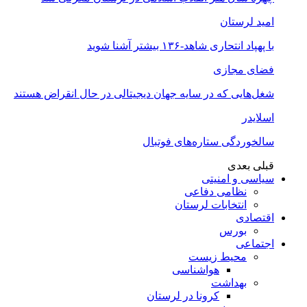
امید لرستان
با پهپاد انتحاری شاهد-۱۳۶ بیشتر آشنا شوید
فضای مجازی
شغل‌‌هایی که در سایه جهان دیجیتالی در حال انقراض هستند
اسلایدر
سالخوردگی ستاره‌های فوتبال
قبلی
بعدی
سیاسی و امنیتی
نظامی دفاعی
انتخابات لرستان
اقتصادی
بورس
اجتماعی
محیط زیست
هواشناسی
بهداشت
کرونا در لرستان