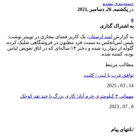
دسته‌بندی نشده
در
یکشنبه, 26, دسامبر ,2021
0
به اشتراک گذاری
به گزارش
امید لرستان
، یک کاربر فضای مجازی در توییتر نوشت:
‏پلیس لس‌آنجلس به سمت فرد مظنون در فروشگاهی شلیک کرده،
گلوله از دیوار رد شده و دختر ۱۴ ساله‌ای که در اتاق تعویض لباس
بوده، کشته شده.
مطالب مرتبط
توافق غرب با لیبی / کلیپ
14 , 03 , 2025
مهمانی ۳ کیلومتری خرم آباد؛ کاری بزرگ با چند نقد کوچک
8 , 07 , 2023
/.انتهای پیام