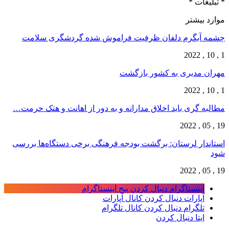
* تبلیغات *
موارد بیشتر
چشمه آبگرم دلفان ظرفیت فراموش شده گردشگری سلامت
1 , 10 , 2022
مهران مدیری به کشور بازگشت
1 , 10 , 2022
مطالبه گری باید اخلاق مدارانه و به دور از اهانت و هتک حرمت…
19 , 05 , 2022
استاندار لرستان: برگشت بودجه فرهنگی برخی دستگاه‌ها بررسی
شود
19 , 05 , 2022
اینستاگرام
دنبال کردن پیج اینستاگرام
آپارات
دنبال کردن کانال آپارات
تلگرام
دنبال کردن کانال تلگرام
ایتا
دنبال کردن