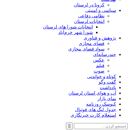
کرونا در لرستان
سیاسی و امنیتی
نظامی دفاعی
انتخابات لرستان
انتخابات شورا های لرستان
شورا شهر خرم‌آباد
پژوهش و فناوری
فضای مجازی
سواد فضای مجازی
چندرسانه‌ای
عكس
فیلم
صوت
کوتاه و خواندنی
گفت وگو
یادداشت
آب و هوای استان لرستان
نمای بازار
کیوسک روزنامه
جدول لیگ های فوتبال
استعلام کارت خبرنگاری