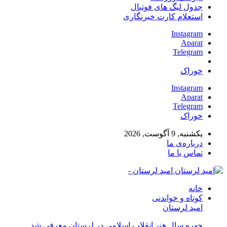
جدول لیگ های فوتبال
استعلام کارت خبرنگاری
Instagram
Aparat
Telegram
خوراک
Instagram
Aparat
Telegram
خوراک
یکشنبه, 9 آگوست, 2026
درباره‌ی ما
تماس با ما
امید لرستان -
خانه
کوتاه و خواندنی
امید لرستان
چهره سال هنر انقلاب اسلامی در لرستان معرفی شد