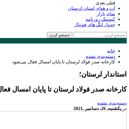
قبلی
بعدی
آب و هوای استان لرستان
نمای بازار
کیوسک روزنامه
جدول لیگ های فوتبال
خانه
دسته‌بندی نشده
کارخانه صدر فولاد لرستان تا پایان امسال فعال می‌شود
استاندار لرستان؛
کارخانه صدر فولاد لرستان تا پایان امسال فعا
دسته‌بندی نشده
در
یکشنبه, 26, دسامبر ,2021