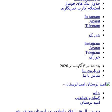
جدول لیگ های فوتبال
استعلام کارت خبرنگاری
Instagram
Aparat
Telegram
خوراک
Instagram
Aparat
Telegram
خوراک
پنج‌شنبه, 6 آگوست, 2026
درباره‌ی ما
تماس با ما
امید لرستان -
خانه
کوتاه و خواندنی
امید لرستان
چهره سال هنر انقلاب اسلامی در لرستان معرفی شد