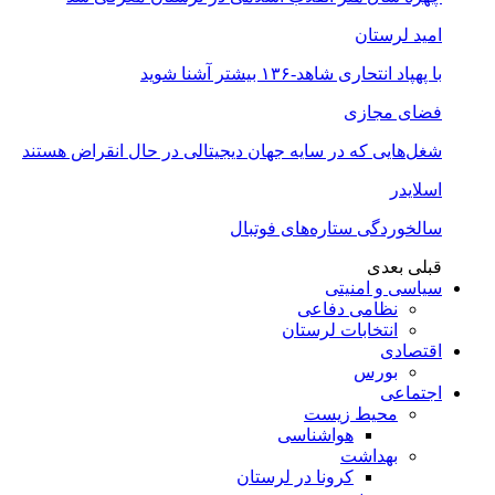
امید لرستان
با پهپاد انتحاری شاهد-۱۳۶ بیشتر آشنا شوید
فضای مجازی
شغل‌‌هایی که در سایه جهان دیجیتالی در حال انقراض هستند
اسلایدر
سالخوردگی ستاره‌های فوتبال
قبلی
بعدی
سیاسی و امنیتی
نظامی دفاعی
انتخابات لرستان
اقتصادی
بورس
اجتماعی
محیط زیست
هواشناسی
بهداشت
کرونا در لرستان