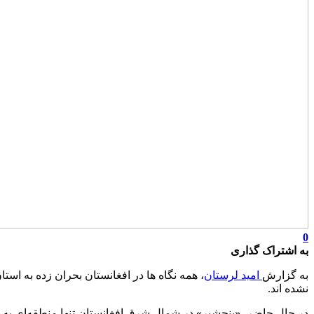
0
به اشتراک گذاری
به گزارش
امید لرستان
، همه نگاه ها در افغانستان بحران زده به ا
نشده اند.
در حال حاضر، «پنجشیر» در شمال شرق افغانستان تنها منطقه‌ای به 