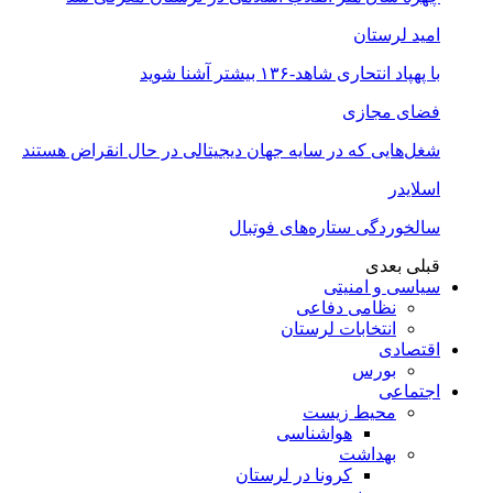
امید لرستان
با پهپاد انتحاری شاهد-۱۳۶ بیشتر آشنا شوید
فضای مجازی
شغل‌‌هایی که در سایه جهان دیجیتالی در حال انقراض هستند
اسلایدر
سالخوردگی ستاره‌های فوتبال
قبلی
بعدی
سیاسی و امنیتی
نظامی دفاعی
انتخابات لرستان
اقتصادی
بورس
اجتماعی
محیط زیست
هواشناسی
بهداشت
کرونا در لرستان