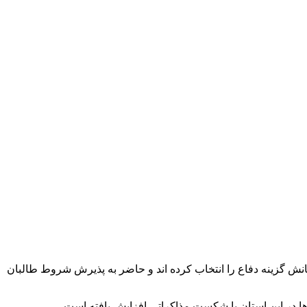
انش گزینه دفاع را انتخاب کرده اند و حاضر به پذیرش شروط طالبان
ا در این استان با شکست مذاکراتی افزایش یافته است.