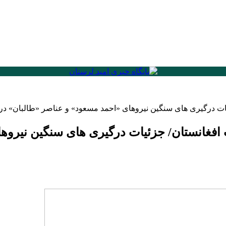
یات درگیری های سنگین نیروهای «احمد مسعود» و عناصر «طالبان» در
 افغانستان/ جزئیات درگیری های سنگین نیروه