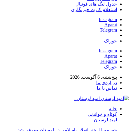
جدول لیگ های فوتبال
استعلام کارت خبرنگاری
Instagram
Aparat
Telegram
خوراک
Instagram
Aparat
Telegram
خوراک
پنج‌شنبه, 6 آگوست, 2026
درباره‌ی ما
تماس با ما
امید لرستان -
خانه
کوتاه و خواندنی
امید لرستان
چهره سال هنر انقلاب اسلامی در لرستان معرفی شد