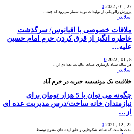
0
27 , 01 , 2022
پرورش زالو یکی از تولیدات نو به شمار می‌رود که چند…
اسلایدر
ملاقات خصوصی با اقیانوس/ سرگذشت
خاطره انگیز از قرق کردن حرم امام حسین
علیه…
0
8 , 01 , 2022
هر ساله ستاد بازسازی عتبات عالیات، تعدادی از…
اسلایدر
خلاقیت یک موئسسه خیریه در خرم آباد
چگونه می توان با 5 هزار تومان برای
نیازمندان خانه ساخت/درس مدیریت عده ای
از…
0
22 , 12 , 2021
مدت هاست که شاهد شکوفایی و خلق ایده های متنوع توسط…