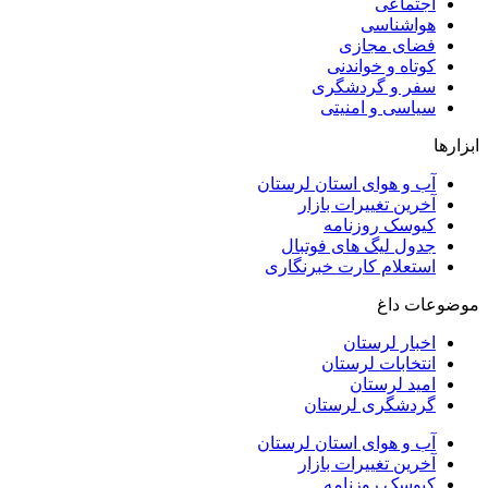
اجتماعی
هواشناسی
فضای مجازی
کوتاه و خواندنی
سفر و گردشگری
سیاسی و امنیتی
ابزارها
آب و هوای استان لرستان
آخرین تغییرات بازار
کیوسک روزنامه
جدول لیگ های فوتبال
استعلام کارت خبرنگاری
موضوعات داغ
اخبار لرستان
انتخابات لرستان
امید لرستان
گردشگری لرستان
آب و هوای استان لرستان
آخرین تغییرات بازار
کیوسک روزنامه