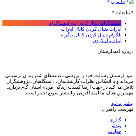
* تبلیغات *
اینستاگرام
دنبال کردن پیج اینستاگرام
آپارات
دنبال کردن کانال آپارات
تلگرام
دنبال کردن کانال تلگرام
ایتا
دنبال کردن
درباره امیدلرستان
امید لرستان رسالت خود را بررسی دغدغه‌های شهروندان لرستانی
می‌داند و با انعکاس نظرات کارشناسان، دانشگاهیان، پژوهشگران
تلاش می‌کند در جهت ارتقا کیفیت زندگی مردم استان گام بردارد.
مهمترین هدف ما امید آفرینی و انتشار سریع اخبار است.
بیشتر بدانید
فهرست راهبری
گالری
ویدئو
حوادث