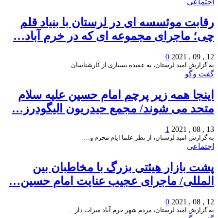
اجتماعی
رقابت موئسسه ای در لرستان با بنیاد قلم
چی؛ ماجرای مجموعه ای که در خرم آباد…
0
12 , 09 , 2021
به گزارش امید لرستان، به عقیده بسیاری از کارشناسان…
گفت وگو
اینجا همه زیر پرچم امام حسین علیه سلام
متحد می شوند/ مجمع حیدریون الیگودرز…
1
13 , 08 , 2021
به گزارش امید لرستان، از نظر علما ایام محرم و…
اجتماعی
پشت بازار هیئتی بزرگ با مخاطبان بین
المللی/ ماجرای عجیب عنایت امام حسین…
0
12 , 08 , 2021
به گزارش امید لرستان، مردم شهر خرم آباد میراث دار…