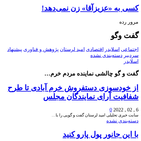
کسی به «عزیزآقا» زن نمی‌دهد!
مرور رده
گفت وگو
اجتماعی
اسلایدر
اقتصادی
امید لرستان
پژوهش و فناوری
پیشنهاد
سردبیر
دسته‌بندی نشده
اسلایدر
گفت و گو چالشی نماینده مردم خرم…
از خودسوزی دستفروش خرم آبادی تا طرح
شفافیت آرای نمایندگان مجلس
0
6 , 02 , 2022
سابت خبری تحلیلی امید لرستان گفت و گویی را با…
دسته‌بندی نشده
با این جانور پول پارو کنید