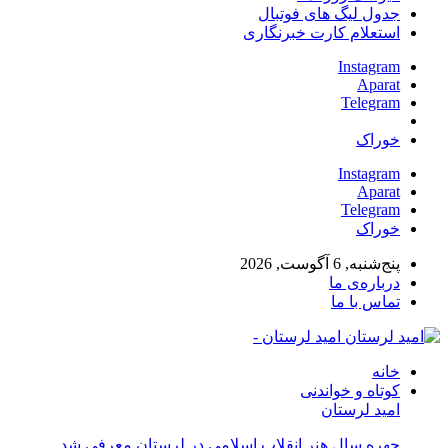
جدول لیگ های فوتبال
استعلام کارت خبرنگاری
Instagram
Aparat
Telegram
خوراک
Instagram
Aparat
Telegram
خوراک
پنج‌شنبه, 6 آگوست, 2026
درباره‌ی ما
تماس با ما
امید لرستان -
خانه
کوتاه و خواندنی
امید لرستان
چهره سال هنر انقلاب اسلامی در لرستان معرفی شد