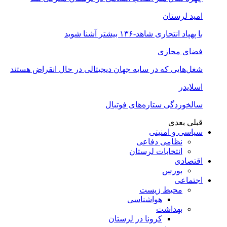
امید لرستان
با پهپاد انتحاری شاهد-۱۳۶ بیشتر آشنا شوید
فضای مجازی
شغل‌‌هایی که در سایه جهان دیجیتالی در حال انقراض هستند
اسلایدر
سالخوردگی ستاره‌های فوتبال
قبلی
بعدی
سیاسی و امنیتی
نظامی دفاعی
انتخابات لرستان
اقتصادی
بورس
اجتماعی
محیط زیست
هواشناسی
بهداشت
کرونا در لرستان