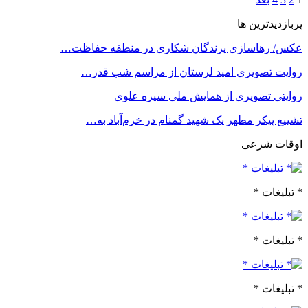
پربازدیدترین ها
عکس/ رهاسازی پرندگان شکاری در منطقه حفاظت…
روایت تصویری امید لرستان از مراسم شب قدر…
روایتی تصویری از همایش ملی سیره علوی
تشییع پیکر مطهر یک شهید گمنام در خرم‌آباد به…
اوقات شرعی
* تبلیغات *
* تبلیغات *
* تبلیغات *