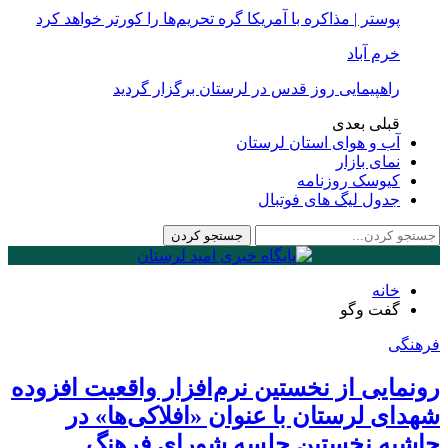
پوستر | مذاکره با آمریکا گره تحریم‌ها را کورتر خواهد کرد
خرم آباد
راهپیمایی روز قدس در لرستان برگزار گردید
قبلی
بعدی
آب و هوای استان لرستان
نمای بازار
کیوسک روزنامه
جدول لیگ های فوتبال
خانه
گفت وگو
فرهنگی
رونمایی از نخستین نرم‌افزار واقعیت افزوده
شهدای لرستان با عنوان «افلاکی‌ها» در
حاشیه نخستین جلسه شورای فرهنگ