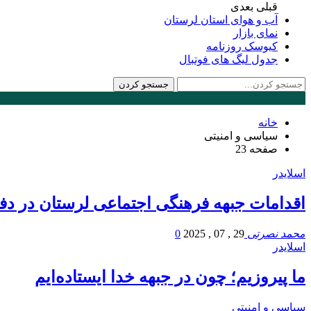
قبلی
بعدی
آب و هوای استان لرستان
نمای بازار
کیوسک روزنامه
جدول لیگ های فوتبال
خانه
سیاسی و امنیتی
صفحه 23
اسلایدر
اقدامات جبهه فرهنگی اجتماعی لرستان در دفاع مق
محمد نصرتی
29 , 07 , 2025
0
اسلایدر
ما پیروزیم؛ چون در جبهه خدا ایستاده‌ایم
سیاسی و امنیتی