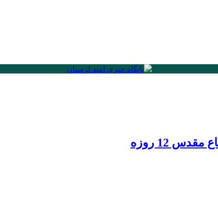
دس 12 روزه