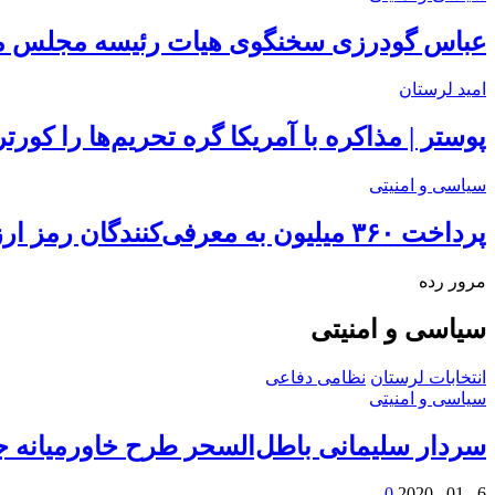
عباس گودرزی سخنگوی هیات رئیسه مجلس ما
امید لرستان
پوستر | مذاکره با آمریکا گره تحریم‌ها را کورت
سیاسی و امنیتی
پرداخت ۳۶۰ میلیون به معرفی‌کنندگان رمز ارزهای غیرمجاز
مرور رده
سیاسی و امنیتی
انتخابات لرستان
نظامی دفاعی
سیاسی و امنیتی
سردار سلیمانی باطل‌السحر طرح خاورمیانه جد
0
6 , 01 , 2020