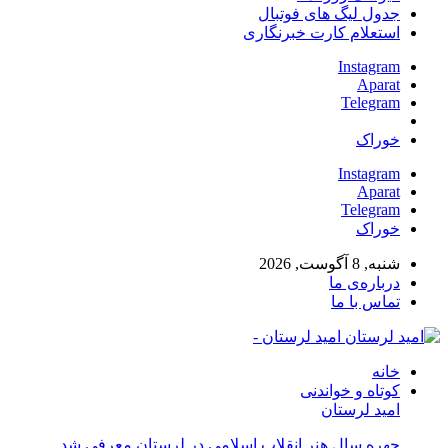
جدول لیگ های فوتبال
استعلام کارت خبرنگاری
Instagram
Aparat
Telegram
خوراک
Instagram
Aparat
Telegram
خوراک
شنبه, 8 آگوست, 2026
درباره‌ی ما
تماس با ما
امید لرستان -
خانه
کوتاه و خواندنی
امید لرستان
چهره سال هنر انقلاب اسلامی در لرستان معرفی شد