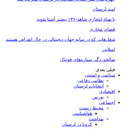
امید لرستان
با پهپاد انتحاری شاهد-۱۳۶ بیشتر آشنا شوید
فضای مجازی
شغل‌‌هایی که در سایه جهان دیجیتالی در حال انقراض هستند
اسلایدر
سالخوردگی ستاره‌های فوتبال
قبلی
بعدی
سیاسی و امنیتی
نظامی دفاعی
انتخابات لرستان
اقتصادی
بورس
اجتماعی
محیط زیست
هواشناسی
بهداشت
کرونا در لرستان