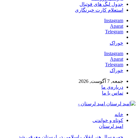
جدول لیگ های فوتبال
استعلام کارت خبرنگاری
Instagram
Aparat
Telegram
خوراک
Instagram
Aparat
Telegram
خوراک
جمعه, 7 آگوست, 2026
درباره‌ی ما
تماس با ما
امید لرستان -
خانه
کوتاه و خواندنی
امید لرستان
چهره سال هنر انقلاب اسلامی در لرستان معرفی شد