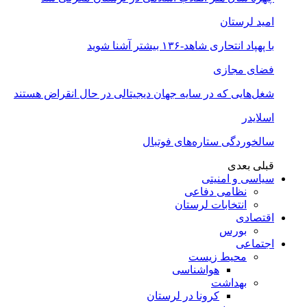
امید لرستان
با پهپاد انتحاری شاهد-۱۳۶ بیشتر آشنا شوید
فضای مجازی
شغل‌‌هایی که در سایه جهان دیجیتالی در حال انقراض هستند
اسلایدر
سالخوردگی ستاره‌های فوتبال
قبلی
بعدی
سیاسی و امنیتی
نظامی دفاعی
انتخابات لرستان
اقتصادی
بورس
اجتماعی
محیط زیست
هواشناسی
بهداشت
کرونا در لرستان