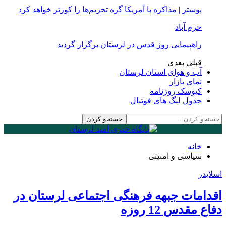
پوستر | مذاکره با آمریکا گره تحریم‌ها را کورتر خواهد کرد
خرم آباد
راهپیمایی روز قدس در لرستان برگزار گردید
قبلی
بعدی
آب و هوای استان لرستان
نمای بازار
کیوسک روزنامه
جدول لیگ های فوتبال
خانه
سیاسی و امنیتی
اسلایدر
اقدامات جبهه فرهنگی اجتماعی لرستان در
دفاع مقدس 12 روزه