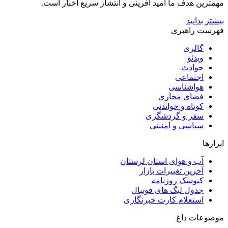
مهمترین هدف ما امید آفرینی و انتشار سریع اخبار است.
بیشتر بدانید
فهرست راهبری
گالری
ویدئو
حوادث
اجتماعی
هواشناسی
فضای مجازی
کوتاه و خواندنی
سفر و گردشگری
سیاسی و امنیتی
ابزارها
آب و هوای استان لرستان
آخرین تغییرات بازار
کیوسک روزنامه
جدول لیگ های فوتبال
استعلام کارت خبرنگاری
موضوعات داغ