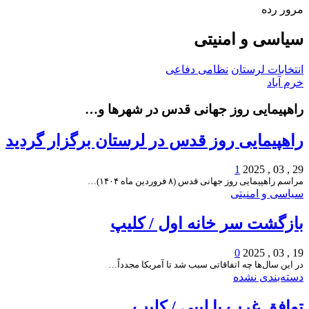
مرور رده
سیاسی و امنیتی
انتخابات لرستان
نظامی دفاعی
خرم آباد
راهپیمایی روز جهانی قدس در شهرها و…
راهپیمایی روز قدس در لرستان برگزار گردید
1
29 , 03 , 2025
مراسم راهپیمایی روز جهانی قدس (۸ فروردین ماه ۱۴۰۴)…
سیاسی و امنیتی
بازگشت سر خانه اول / کلیپ
0
19 , 03 , 2025
در این سال‌ها چه اتفاقاتی سبب شد تا آمریکا مجدداً…
دسته‌بندی نشده
توافق غرب با لیبی / کلیپ