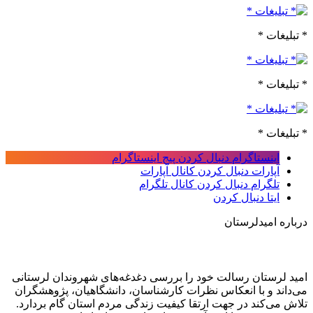
* تبلیغات *
* تبلیغات *
* تبلیغات *
اینستاگرام
دنبال کردن پیج اینستاگرام
آپارات
دنبال کردن کانال آپارات
تلگرام
دنبال کردن کانال تلگرام
ایتا
دنبال کردن
درباره امیدلرستان
امید لرستان رسالت خود را بررسی دغدغه‌های شهروندان لرستانی
می‌داند و با انعکاس نظرات کارشناسان، دانشگاهیان، پژوهشگران
تلاش می‌کند در جهت ارتقا کیفیت زندگی مردم استان گام بردارد.