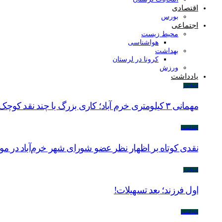
اقتصادی
بورس
اجتماعی
محیط زیست
هواشناسی
بهداشت
کرونا در لرستان
ورزش
یادداشت
اسلایدر
مهمانی ۳ کیلومتری خرم آباد؛ کاری بزرگ با چند نقد کوچک
یادداشت
نقدی کوتاه بر اظهار نظر عضو شورای شهر خرم‌آباد در م
اسلایدر
اول فرزند؛ بعد تسهیلات!
یادداشت