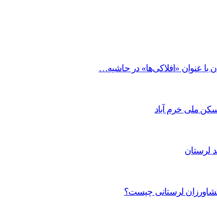
ن با عنوان «افلاکی‌ها» در حاشیه…
د لرستان