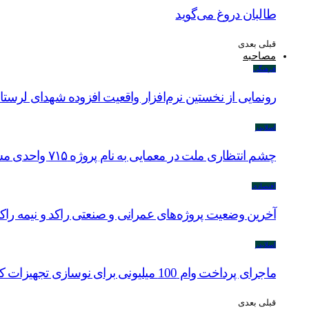
طالبان دروغ می‌گوید
قبلی
بعدی
مصاحبه
فرهنگی
رونمایی از نخستین نرم‌افزار واقعیت افزوده شهدای لرستا
اسلایدر
چشم انتظاری ملت در معمایی به نام پروژه ۷۱۵ واحدی مسکن ملی خرم آباد
اقتصادی
آخرین وضعیت پروژه‌های عمرانی و صنعتی راکد و نیمه راک
اسلایدر
ماجرای پرداخت وام 100 میلیونی برای نوسازی تجهیزات کشاورزان لرستانی چیست؟
قبلی
بعدی