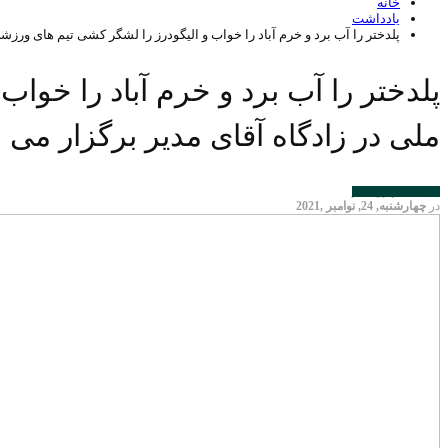
خانه
یادداشت
پلدختر را آب برد و خرم آباد را خواب و الیگودرز را لشگر کشی تیم های ورزش
پلدختر را آب برد و خرم آباد را خوا
ملی در زادگاه آقای مدیر برگزار می
یادداشت
الیگودرز
پلدختر
در
چهارشنبه, 24, نوامبر ,2021