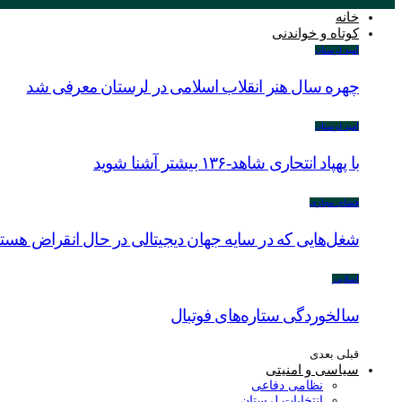
خانه
کوتاه و خواندنی
امید لرستان
چهره سال هنر انقلاب اسلامی در لرستان معرفی شد
امید لرستان
با پهپاد انتحاری شاهد-۱۳۶ بیشتر آشنا شوید
فضای مجازی
شغل‌‌هایی که در سایه جهان دیجیتالی در حال انقراض هستن
اسلایدر
سالخوردگی ستاره‌های فوتبال
قبلی
بعدی
سیاسی و امنیتی
نظامی دفاعی
انتخابات لرستان