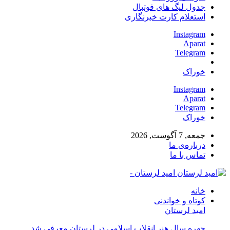
جدول لیگ های فوتبال
استعلام کارت خبرنگاری
Instagram
Aparat
Telegram
خوراک
Instagram
Aparat
Telegram
خوراک
جمعه, 7 آگوست, 2026
درباره‌ی ما
تماس با ما
امید لرستان -
خانه
کوتاه و خواندنی
امید لرستان
چهره سال هنر انقلاب اسلامی در لرستان معرفی شد