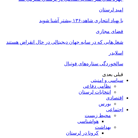
امید لرستان
با پهپاد انتحاری شاهد-۱۳۶ بیشتر آشنا شوید
فضای مجازی
شغل‌‌هایی که در سایه جهان دیجیتالی در حال انقراض هستند
اسلایدر
سالخوردگی ستاره‌های فوتبال
قبلی
بعدی
سیاسی و امنیتی
نظامی دفاعی
انتخابات لرستان
اقتصادی
بورس
اجتماعی
محیط زیست
هواشناسی
بهداشت
کرونا در لرستان