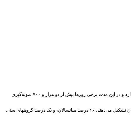
محمدرضا نیکبخت در گفت و گویی اظهار داشت: روند نمونه گیری در پیک چهارم از بیماران کرونایی همچنان ادامه دارد و در این مدت برخی روزها بیش از دو هزار و ۷۰۰ نمونه‌گیری
وی عنوان کرد: نمودار توزیع سنی مرگ بیماران کووید ۱۹ در استان لرستان این گونه است که بیش از ۸۳ درصد از مرگ و میرهای را سالمندان تشکیل می‌دهند، ۱۶ درصد میانسالان، و یک درصد گروههای سنی