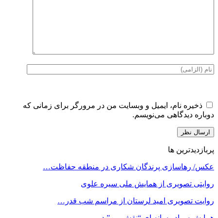
ذخیره نام، ایمیل و وبسایت من در مرورگر برای زمانی که
دوباره دیدگاهی می‌نویسم.
پربازدیدترین ها
عکس/ رهاسازی پرندگان شکاری در منطقه حفاظت…
روایتی تصویری از همایش ملی سیره علوی
روایت تصویری امید لرستان از مراسم شب قدر…
همایش سواد رسانه ای “نقش من” در…