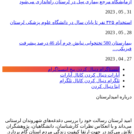
آزمایشگاه مرجع بیماری سِل در لرستان راه‌اندازی می‌شود
31 , 05 , 2023
استخدام ۳۲۵ نفر تا پایان سال در دانشگاه علوم پزشکی لرستان
28 , 05 , 2023
بیمارستان 580 تختخوابی نیایش خرم آباد 46 درصد پیشرفت
فیزیکی…
27 , 04 , 2023
اینستاگرام
دنبال کردن پیج اینستاگرام
آپارات
دنبال کردن کانال آپارات
تلگرام
دنبال کردن کانال تلگرام
ایتا
دنبال کردن
درباره امیدلرستان
امید لرستان رسالت خود را بررسی دغدغه‌های شهروندان لرستانی
می‌داند و با انعکاس نظرات کارشناسان، دانشگاهیان، پژوهشگران
تلاش می‌کند در جهت ارتقا کیفیت زندگی مردم استان گام بردارد.