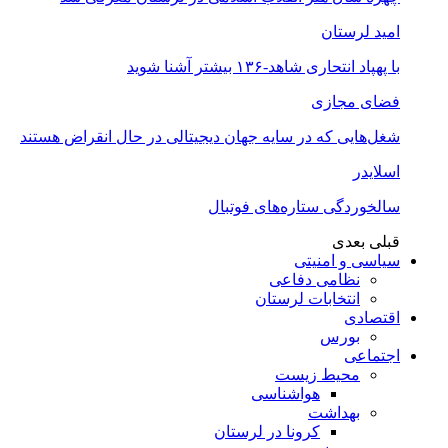
امید لرستان
با پهپاد انتحاری شاهد-۱۳۶ بیشتر آشنا شوید
فضای مجازی
شغل‌‌هایی که در سایه جهان دیجیتالی در حال انقراض هستند
اسلایدر
سالخوردگی ستاره‌های فوتبال
قبلی
بعدی
سیاسی و امنیتی
نظامی دفاعی
انتخابات لرستان
اقتصادی
بورس
اجتماعی
محیط زیست
هواشناسی
بهداشت
کرونا در لرستان