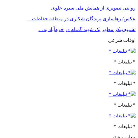
روایتی تصویری از همایش ملی سیره علوی
عکس/ رهاسازی پرندگان شکاری در منطقه حفاظت…
تشییع پیکر مطهر یک شهید گمنام در خرم‌آباد به…
اوقات شرعی
* تبلیغات *
* تبلیغات *
* تبلیغات *
* تبلیغات *
موارد بیشتر