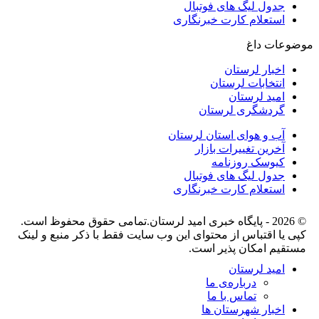
جدول لیگ های فوتبال
استعلام کارت خبرنگاری
موضوعات داغ
اخبار لرستان
انتخابات لرستان
امید لرستان
گردشگری لرستان
آب و هوای استان لرستان
آخرین تغییرات بازار
کیوسک روزنامه
جدول لیگ های فوتبال
استعلام کارت خبرنگاری
© 2026 - پایگاه خبری اميد لرستان.تمامی حقوق محفوظ است.
کپی یا اقتباس از محتوای این وب سایت فقط با ذکر منبع و لینک
مستقیم امکان پذیر است.
امید لرستان
درباره‌ی ما
تماس با ما
اخبار شهرستان ها