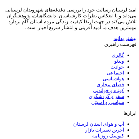
امید لرستان رسالت خود را بررسی دغدغه‌های شهروندان لرستانی
می‌داند و با انعکاس نظرات کارشناسان، دانشگاهیان، پژوهشگران
تلاش می‌کند در جهت ارتقا کیفیت زندگی مردم استان گام بردارد.
مهمترین هدف ما امید آفرینی و انتشار سریع اخبار است.
بیشتر بدانید
فهرست راهبری
گالری
ویدئو
حوادث
اجتماعی
هواشناسی
فضای مجازی
کوتاه و خواندنی
سفر و گردشگری
سیاسی و امنیتی
ابزارها
آب و هوای استان لرستان
آخرین تغییرات بازار
کیوسک روزنامه