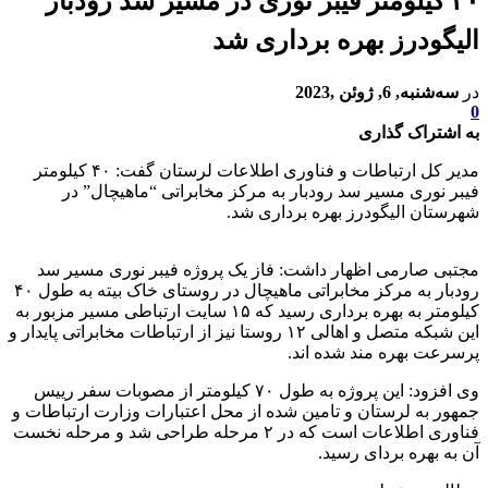
۴۰ کیلومتر فیبر نوری در مسیر سد رودبار
الیگودرز بهره برداری شد
در
سه‌شنبه, 6, ژوئن ,2023
0
به اشتراک گذاری
مدیر کل ارتباطات و فناوری اطلاعات لرستان گفت: ۴۰ کیلومتر
فیبر نوری مسیر سد رودبار به مرکز مخابراتی “ماهیچال” در
شهرستان الیگودرز بهره برداری شد.
مجتبی صارمی اظهار داشت: فاز یک پروژه فیبر نوری مسیر سد
رودبار به مرکز مخابراتی ماهیچال در روستای خاک بیته به طول ۴۰
کیلومتر به بهره برداری رسید که ۱۵ سایت ارتباطی مسیر مزبور به
این شبکه متصل و اهالی ۱۲ روستا نیز از ارتباطات مخابراتی پایدار و
پرسرعت بهره مند شده اند.
وی افزود: این پروژه به طول ۷۰ کیلومتر از مصوبات سفر رییس
جمهور به لرستان و تامین شده از محل اعتبارات وزارت ارتباطات و
فناوری اطلاعات است که در ۲ مرحله طراحی شد و مرحله نخست
آن به بهره بردای رسید.