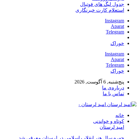
جدول لیگ های فوتبال
استعلام کارت خبرنگاری
Instagram
Aparat
Telegram
خوراک
Instagram
Aparat
Telegram
خوراک
پنج‌شنبه, 6 آگوست, 2026
درباره‌ی ما
تماس با ما
امید لرستان -
خانه
کوتاه و خواندنی
امید لرستان
چهره سال هنر انقلاب اسلامی در لرستان معرفی شد