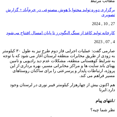
مطالب مرتبط
برگزاری دوره تولید محتوا با هوش مصنوعی در خرم‌آباد + گزارش
تصویری
27 , 10 , 2024
کارخانه تولید کاغذ از سنگ الیگودرز تا پایان امسال افتتاح می‌شود
4 , 07 , 2023
صارمی گفت: عملیات اجرایی فاز دوم طرح نیز به طول ۳۰ کیلومتر
به زودی از طریق مخابرات منطقه لرستان آغاز می شود که با توجه
به شرایط کوهستانی منطقه، مشکلات عدم دید رادیویی و تامین
پهنای باند سایت ها و مراکز مخابراتی مسیر، بهره برداری از این
پروژه، ارتباطات پایدار و پرسرعتی را برای ساکنان روستاهای
مسیر فراهم می کند.
هم اکنون بیش از چهارهزار کیلومتر فیبر نوری در لرستان وجود
دارد./ایرنا
/.انتهای پیام
نظر شما چیه؟