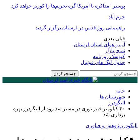
پوستر | مذاکره با آمریکا گره تحریم‌ها را کورتر خواهد کرد
خرم آباد
راهپیمایی روز قدس در لرستان برگزار گردید
قبلی
بعدی
آب و هوای استان لرستان
نمای بازار
کیوسک روزنامه
جدول لیگ های فوتبال
خانه
شهرستان ها
الیگودرز
۴۰ کیلومتر فیبر نوری در مسیر سد رودبار الیگودرز بهره
برداری شد
الیگودرز
پژوهش و فناوری