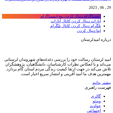
29 , 06 , 2023
اینستاگرام
دنبال کردن پیج اینستاگرام
آپارات
دنبال کردن کانال آپارات
تلگرام
دنبال کردن کانال تلگرام
ایتا
دنبال کردن
درباره امیدلرستان
امید لرستان رسالت خود را بررسی دغدغه‌های شهروندان لرستانی
می‌داند و با انعکاس نظرات کارشناسان، دانشگاهیان، پژوهشگران
تلاش می‌کند در جهت ارتقا کیفیت زندگی مردم استان گام بردارد.
مهمترین هدف ما امید آفرینی و انتشار سریع اخبار است.
بیشتر بدانید
فهرست راهبری
گالری
ویدئو
حوادث
اجتماعی