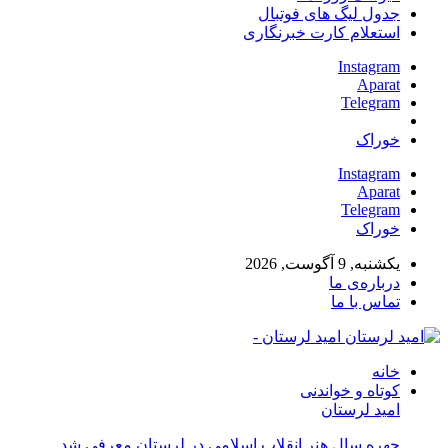
جدول لیگ های فوتبال
استعلام کارت خبرنگاری
Instagram
Aparat
Telegram
خوراک
Instagram
Aparat
Telegram
خوراک
یکشنبه, 9 آگوست, 2026
درباره‌ی ما
تماس با ما
امید لرستان -
خانه
کوتاه و خواندنی
امید لرستان
چهره سال هنر انقلاب اسلامی در لرستان معرفی شد