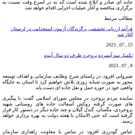
جاده ای صادر و ابلاغ شده است که به در اسرع وقت نسبت به
برگزاری مناقصه و آغاز عملیات اجرایی اقدام خواهد شد.
مطالب مرتبط
فرآیند ارزیابی تخصصی برگزیدگان آزمون استخدامی در لرستان
آغاز شد
15 , 07 , 2023
تکمیل سد آبسرده بروجرد ظرف دو سال آینده
8 , 07 , 2023
شیروانی افزود: در راستای شرح وظایف سازمانی و اهداف توسعه
محور به صورت شبانه روزی تلاش خواهیم کرد تا استان به جایگاه
واقعی خود در حوزه حمل و نقل جاده ای دست یابد
نماینده مردم بروجرد در مجلس شورای اسلامی گفت: با پیگیری
های صورت گرفته روکش آسفالت جاده های روستایی شهید
بروجردی، مگسان، گندل گیلان و چند جاده دیگر در دستور کار قرار
گرفته است که حتی الامکان تا هفته دولت به بهره برداری خواهد
رسید.
عباس گودرزی افزود: در تماس با معاونت راهداری سازمان