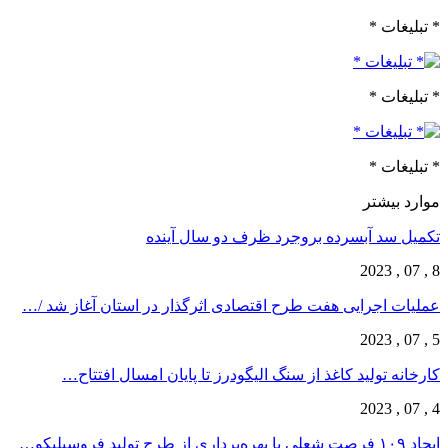
* تبلیغات *
* تبلیغات *
* تبلیغات *
موارد بیشتر
تکمیل سد آبسرده بروجرد ظرف دو سال آینده
8 , 07 , 2023
عملیات اجرایی هفت طرح اقتصادی اثرگذار در استان آغاز شد /…
5 , 07 , 2023
کارخانه تولید کاغذ از سنگ الیگودرز تا پایان امسال افتتاح…
4 , 07 , 2023
ایجاد ۱۰۹ فرصت شعلی با بهره‌برداری از طرح تولید فروسیلیکو…