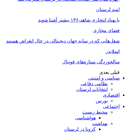
امید لرستان
با پهپاد انتحاری شاهد-۱۳۶ بیشتر آشنا شوید
فضای مجازی
شغل‌‌هایی که در سایه جهان دیجیتالی در حال انقراض هستند
اسلایدر
سالخوردگی ستاره‌های فوتبال
قبلی
بعدی
سیاسی و امنیتی
نظامی دفاعی
انتخابات لرستان
اقتصادی
بورس
اجتماعی
محیط زیست
هواشناسی
بهداشت
کرونا در لرستان