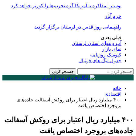
پوستر | مذاکره با آمریکا گره تحریم‌ها را کورتر خواهد کرد
خرم آباد
راهپیمایی روز قدس در لرستان برگزار گردید
قبلی
بعدی
آب و هوای استان لرستان
نمای بازار
کیوسک روزنامه
جدول لیگ های فوتبال
خانه
اقتصادی
۴۰۰ میلیارد ریال اعتبار برای روکش آسفالت جاده‌های
بروجرد اختصاص یافت
۴۰۰ میلیارد ریال اعتبار برای روکش آسفالت
جاده‌های بروجرد اختصاص یافت