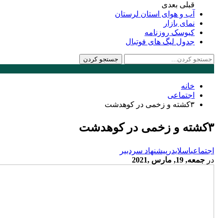
قبلی
بعدی
آب و هوای استان لرستان
نمای بازار
کیوسک روزنامه
جدول لیگ های فوتبال
خانه
اجتماعی
۳کشته و زخمی در کوهدشت
۳کشته و زخمی در کوهدشت
اجتماعی
اسلایدر
پیشنهاد سردبیر
در
جمعه, 19, مارس ,2021