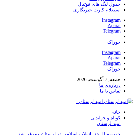
جدول لیگ های فوتبال
استعلام کارت خبرنگاری
Instagram
Aparat
Telegram
خوراک
Instagram
Aparat
Telegram
خوراک
جمعه, 7 آگوست, 2026
درباره‌ی ما
تماس با ما
امید لرستان -
خانه
کوتاه و خواندنی
امید لرستان
چهره سال هنر انقلاب اسلامی در لرستان معرفی شد