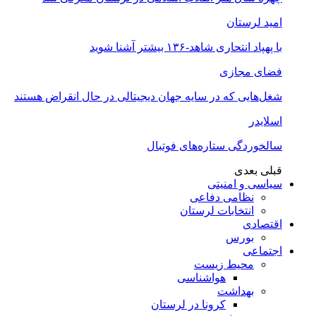
امید لرستان
با پهپاد انتحاری شاهد-۱۳۶ بیشتر آشنا شوید
فضای مجازی
شغل‌‌هایی که در سایه جهان دیجیتالی در حال انقراض هستند
اسلایدر
سالخوردگی ستاره‌های فوتبال
قبلی
بعدی
سیاسی و امنیتی
نظامی دفاعی
انتخابات لرستان
اقتصادی
بورس
اجتماعی
محیط زیست
هواشناسی
بهداشت
کرونا در لرستان