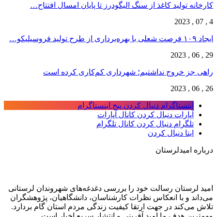
کارخانه تولید کاغذ از سنگ الیگودرز تا پایان امسال افتتاح…
4 , 07 , 2023
ایجاد ۱۰۹ فرصت شعلی با بهره‌برداری از طرح تولید فروسیلیکو…
29 , 06 , 2023
راهی جز خروج نداشتیم؛ شهرداری کم‌کاری کرده است
26 , 06 , 2023
اینستاگرام
دنبال کردن پیج اینستاگرام
آپارات
دنبال کردن کانال آپارات
تلگرام
دنبال کردن کانال تلگرام
ایتا
دنبال کردن
درباره امیدلرستان
امید لرستان رسالت خود را بررسی دغدغه‌های شهروندان لرستانی
می‌داند و با انعکاس نظرات کارشناسان، دانشگاهیان، پژوهشگران
تلاش می‌کند در جهت ارتقا کیفیت زندگی مردم استان گام بردارد.
مهمترین هدف ما امید آفرینی و انتشار سریع اخبار است.