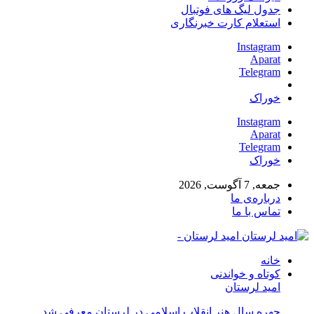
جدول لیگ های فوتبال
استعلام کارت خبرنگاری
Instagram
Aparat
Telegram
خوراک
Instagram
Aparat
Telegram
خوراک
جمعه, 7 آگوست, 2026
درباره‌ی ما
تماس با ما
امید لرستان -
خانه
کوتاه و خواندنی
امید لرستان
چهره سال هنر انقلاب اسلامی در لرستان معرفی شد