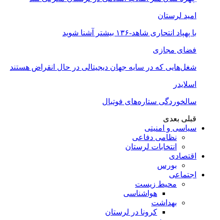
امید لرستان
با پهپاد انتحاری شاهد-۱۳۶ بیشتر آشنا شوید
فضای مجازی
شغل‌‌هایی که در سایه جهان دیجیتالی در حال انقراض هستند
اسلایدر
سالخوردگی ستاره‌های فوتبال
قبلی
بعدی
سیاسی و امنیتی
نظامی دفاعی
انتخابات لرستان
اقتصادی
بورس
اجتماعی
محیط زیست
هواشناسی
بهداشت
کرونا در لرستان