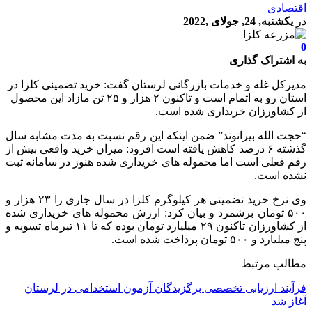
اقتصادی
در
یکشنبه, 24, جولای ,2022
0
به اشتراک گذاری
مدیرکل غله و خدمات بازرگانی لرستان گفت: خرید تضمینی کلزا در
استان رو به اتمام است و تاکنون ۲ هزار و ۲۵ تن مازاد این محصول
از کشاورزان خریداری شده است.
“حجت الله بیرانوند” ضمن اینکه این رقم نسبت به مدت مشابه سال
گذشته ۶ درصد کاهش یافته است افزود: میزان خرید واقعی بیش از
رقم فعلی است اما محموله های خریداری شده هنوز در سامانه ثبت
نشده است.
وی نرخ خرید تضمینی هر کیلوگرم کلزا در سال جاری را ۲۳ هزار و
۵۰۰ تومان برشمرد و بیان کرد: ارزش محموله های خریداری شده
از کشاورزان تاکنون ۲۹ میلیارد تومان بوده که تا ۱۱ تیرماه تسویه و
پنج میلیارد و ۵۰۰ تومان پرداخت شده است.
مطالب مرتبط
فرآیند ارزیابی تخصصی برگزیدگان آزمون استخدامی در لرستان
آغاز شد