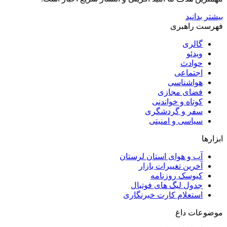
بیشتر بدانید
فهرست راهبری
گالری
ویدئو
حوادث
اجتماعی
هواشناسی
فضای مجازی
کوتاه و خواندنی
سفر و گردشگری
سیاسی و امنیتی
ابزارها
آب و هوای استان لرستان
آخرین تغییرات بازار
کیوسک روزنامه
جدول لیگ های فوتبال
استعلام کارت خبرنگاری
موضوعات داغ