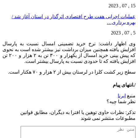
15 , 07 , 2023
عملیات اجرایی هفت طرح اقتصادی اثرگذار در استان آغاز شد /
بهره برداری…
5 , 07 , 2023
وی اظهار داشت: نرخ خرید تضمینی امسال نسبت به پارسال
افزایش یافته همچنین میزان برداشت نیز بیشتر شده است به نحوی
که پیش بینی خرید امسال از یکهزار و ۳۰۰ تن به ۲ هزار و ۲۰۰ تن
افزایش یافته که تا حدودی نسبت به پارسال بیشتر است.
سطح زیر کشت کلزا در لرستان بیش از ۲ هزار و ۷۰ هکتار است.
/.انتهای پیام
منبع
ایرنا
نظر شما چیه؟
تذكر: نظرات حاوی توهين يا افترا به ديگران، مطابق قوانين
مطبوعات منتشر نمی شوند