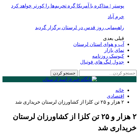
پوستر | مذاکره با آمریکا گره تحریم‌ها را کورتر خواهد کرد
خرم آباد
راهپیمایی روز قدس در لرستان برگزار گردید
قبلی
بعدی
آب و هوای استان لرستان
نمای بازار
کیوسک روزنامه
جدول لیگ های فوتبال
خانه
اقتصادی
۲ هزار و ۲۵ تن کلزا از کشاورزان لرستان خریداری شد
۲ هزار و ۲۵ تن کلزا از کشاورزان لرستان
خریداری شد