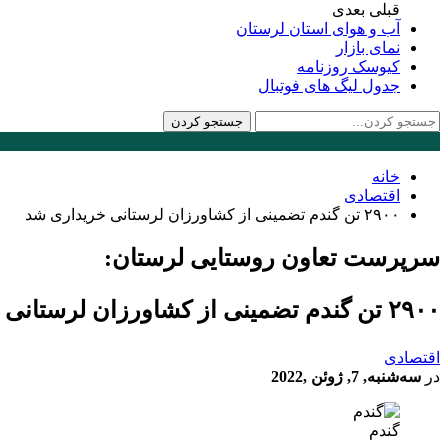
قبلی
بعدی
آب و هوای استان لرستان
نمای بازار
کیوسک روزنامه
جدول لیگ های فوتبال
خانه
اقتصادی
۲۹۰۰ تن گندم تضمینی از کشاورزان لرستانی خریداری شد
سرپرست تعاون روستایی لرستان:
۲۹۰۰ تن گندم تضمینی از کشاورزان لرستانی خریداری شد
اقتصادی
در
سه‌شنبه, 7, ژوئن ,2022
گندم