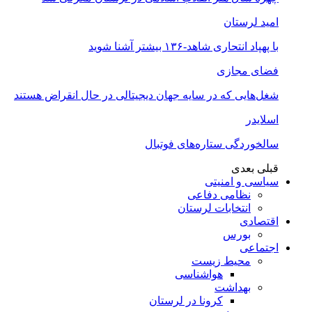
امید لرستان
با پهپاد انتحاری شاهد-۱۳۶ بیشتر آشنا شوید
فضای مجازی
شغل‌‌هایی که در سایه جهان دیجیتالی در حال انقراض هستند
اسلایدر
سالخوردگی ستاره‌های فوتبال
قبلی
بعدی
سیاسی و امنیتی
نظامی دفاعی
انتخابات لرستان
اقتصادی
بورس
اجتماعی
محیط زیست
هواشناسی
بهداشت
کرونا در لرستان