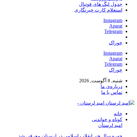
جدول لیگ های فوتبال
استعلام کارت خبرنگاری
Instagram
Aparat
Telegram
خوراک
Instagram
Aparat
Telegram
خوراک
شنبه, 8 آگوست, 2026
درباره‌ی ما
تماس با ما
امید لرستان -
خانه
کوتاه و خواندنی
امید لرستان
چهره سال هنر انقلاب اسلامی در لرستان معرفی شد