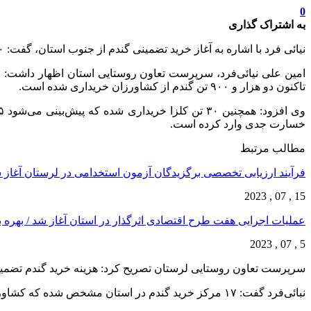
0
به اشتراک گذاری
نیائی فرد با اشاره به آغاز خرید تضمینی گندم از جنوب استان، گفت: ۲۹۰۰ تن گندم تضمینی از کشاورزان لرستان خریداری شد.
امین علی نیائی‌فرد، سرپرست تعاون روستایی استان اظهار داشت: خر
تاکنون دو هزار و ۹۰۰ تن گندم از کشاورزان خریداری شده است.
خسارت جدی وارد کرده است.
مطالب مرتبط
فرآیند ارزیابی تخصصی برگزیدگان آزمون استخدامی در لرستان آغاز 
15 , 07 , 2023
عملیات اجرایی هفت طرح اقتصادی اثرگذار در استان آغاز شد / بهره
5 , 07 , 2023
سرپرست تعاون روستایی لرستان تصریح کرد: هزینه خرید گندم تضمینی
نبائی‌فرد گفت: ۱۷ مرکز خرید گندم در استان مشخص شده که کشاورزان می توانند گندم های تولیدی خود را به این مراکز تحویل دهند.