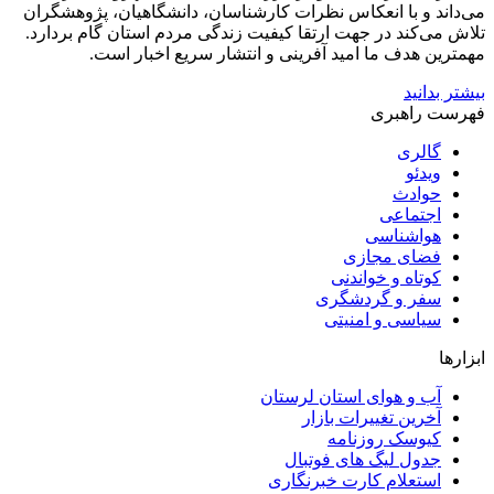
می‌داند و با انعکاس نظرات کارشناسان، دانشگاهیان، پژوهشگران
تلاش می‌کند در جهت ارتقا کیفیت زندگی مردم استان گام بردارد.
مهمترین هدف ما امید آفرینی و انتشار سریع اخبار است.
بیشتر بدانید
فهرست راهبری
گالری
ویدئو
حوادث
اجتماعی
هواشناسی
فضای مجازی
کوتاه و خواندنی
سفر و گردشگری
سیاسی و امنیتی
ابزارها
آب و هوای استان لرستان
آخرین تغییرات بازار
کیوسک روزنامه
جدول لیگ های فوتبال
استعلام کارت خبرنگاری