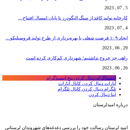
5 , 07 , 2023
کارخانه تولید کاغذ از سنگ الیگودرز تا پایان امسال افتتاح…
4 , 07 , 2023
ایجاد ۱۰۹ فرصت شعلی با بهره‌برداری از طرح تولید فروسیلیکو…
29 , 06 , 2023
راهی جز خروج نداشتیم؛ شهرداری کم‌کاری کرده است
26 , 06 , 2023
اینستاگرام
دنبال کردن پیج اینستاگرام
آپارات
دنبال کردن کانال آپارات
تلگرام
دنبال کردن کانال تلگرام
ایتا
دنبال کردن
درباره امیدلرستان
امید لرستان رسالت خود را بررسی دغدغه‌های شهروندان لرستانی