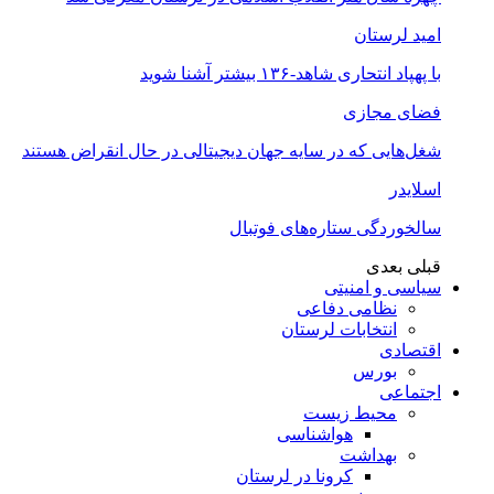
امید لرستان
با پهپاد انتحاری شاهد-۱۳۶ بیشتر آشنا شوید
فضای مجازی
شغل‌‌هایی که در سایه جهان دیجیتالی در حال انقراض هستند
اسلایدر
سالخوردگی ستاره‌های فوتبال
قبلی
بعدی
سیاسی و امنیتی
نظامی دفاعی
انتخابات لرستان
اقتصادی
بورس
اجتماعی
محیط زیست
هواشناسی
بهداشت
کرونا در لرستان