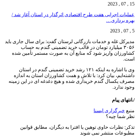
15 , 07 , 2023
عملیات اجرایی هفت طرح اقتصادی اثرگذار در استان آغاز شد /
بهره برداری…
5 , 07 , 2023
مدیرکل غله و خدمات بازرگانی لرستان گفت: برای سال جاری باید
۳۰۵۶ میلیارد تومان در قالب خرید تضمینی گندم به حساب
کشاورزان واریز شود که منابع آن به صورت مستمر تأمین شده
است.
وی با اشاره به اینکه ۱۲۱ رشد خرید تضمینی گندم در استان
داشته‌ایم، بیان کرد: با تلاش و همت کشاورزان استان به اندازه
مصرف یکسال گندم خریداری شده و هیچ دغدغه ای در این زمینه
وجود ندارد.
/.انتهای پیام
منبع
خبرگزاری ایسنا
نظر شما چیه؟
تذكر: نظرات حاوی توهين يا افترا به ديگران، مطابق قوانين
مطبوعات منتشر نمی شوند