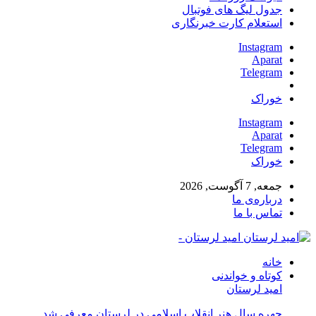
جدول لیگ های فوتبال
استعلام کارت خبرنگاری
Instagram
Aparat
Telegram
خوراک
Instagram
Aparat
Telegram
خوراک
جمعه, 7 آگوست, 2026
درباره‌ی ما
تماس با ما
امید لرستان -
خانه
کوتاه و خواندنی
امید لرستان
چهره سال هنر انقلاب اسلامی در لرستان معرفی شد