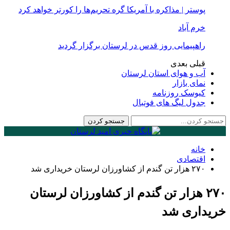
پوستر | مذاکره با آمریکا گره تحریم‌ها را کورتر خواهد کرد
خرم آباد
راهپیمایی روز قدس در لرستان برگزار گردید
قبلی
بعدی
آب و هوای استان لرستان
نمای بازار
کیوسک روزنامه
جدول لیگ های فوتبال
خانه
اقتصادی
۲۷۰ هزار تن گندم از کشاورزان لرستان خریداری شد
۲۷۰ هزار تن گندم از کشاورزان لرستان
خریداری شد