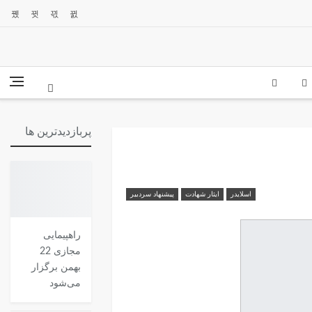
پربازدیدترین ها
اسلایدر
ایثار شهادت
پیشنهاد سردبیر
راهپیمایی
مجازی 22
بهمن برگزار
می‌شود