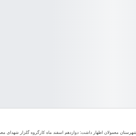
شهرستان معمولان اظهار داشت: دوازدهم اسفند ماه کارگروه گلزار شهدای معم