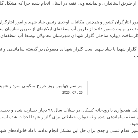
ز طریق استانداری و نماینده ولی فقیه در استان انجام شده چرا که مشکل گلز
امور ایثارگران کشور و همچنین مکاتبات اوحدی رئیس بنیاد شهید و امور ایثارگ
شده در نهایت دستور دادند از طریق آب منطقه‌ای ابلاغیه‌ای از طریق سازمان م
۵ میلیارد تومان از جهت شروع کارساخت دیواره ساحلی گلزار شهدای شهرستان معمولان توسط آب من
 گلزار شهدا با بنیاد شهید است گلزار شهدای معمولان در گذشته ساماندهی و 
ت.
مراسم چهلمین روز عروج ملکوتی سردار شهید 
25 , 07 , 2025
گلزار شهدای معمولان که در پنج کیلومتری جنوب این شهر قرار دارد به 
ود.
ز اقدام عملی و جدی برای حل این مشکل انجام ندادند تا داد خانواده‌های شهدا