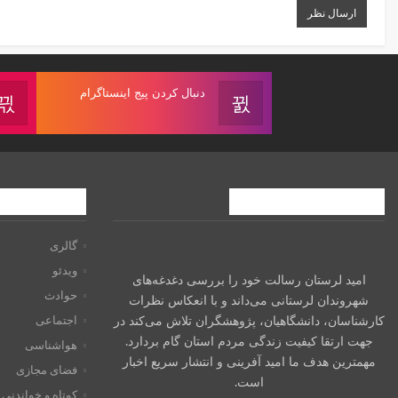
دنبال کردن پیج اینستاگرام
درباره امیدلرستان
فهرست راهبری
گالری
ویدئو
امید لرستان رسالت خود را بررسی دغدغه‌های
حوادث
شهروندان لرستانی می‌داند و با انعکاس نظرات
کارشناسان، دانشگاهیان، پژوهشگران تلاش می‌کند در
اجتماعی
جهت ارتقا کیفیت زندگی مردم استان گام بردارد.
هواشناسی
مهمترین هدف ما امید آفرینی و انتشار سریع اخبار
فضای مجازی
است.
کوتاه و خواندنی