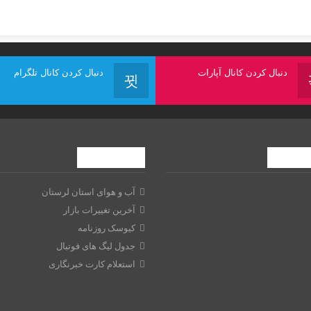
دنبال کردن کانال آپارات
دنبال کردن کانال تلگرام
ابزارها
آب و هوای استان لرستان
آخرین تغییرات بازار
کیوسک روزنامه
جدول لیگ های فوتبال
استعلام کارت خبرنگاری