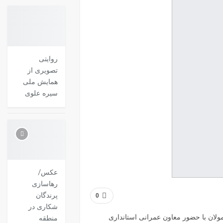
روایتی
تصویری از
همایش ملی
سیره علوی
عکس/
رهاسازی
پرندگان
0
شکاری در
ولان با حضور معاون عمرانی استانداری
منطقه