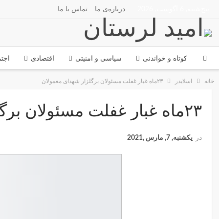
پنج‌شنبه, 6 آگوست, 2026
درباره‌ی ما
تماس با ما
کوتاه و خواندنی
سیاسی و امنیتی
اقتصادی
اجت
خانه
اسلایدر
۲۳ماه غبار غفلت مسئولان برگلزار شهدای معمولان
۲۳ماه غبار غفلت مسئولان برگلزار شهدای معمولان
در
یکشنبه, 7, مارس ,2021