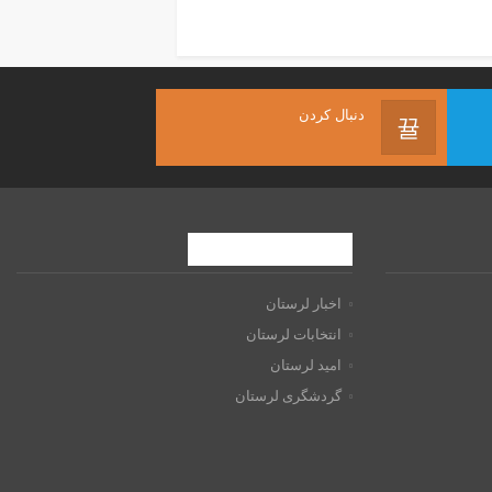
دنبال کردن
موضوعات داغ
اخبار لرستان
انتخابات لرستان
امید لرستان
گردشگری لرستان