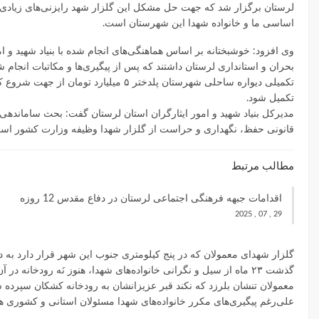
لرستان برگزار شد که جهت حل مشکل این گلزار شهد رایزنی‌های زیادی ا
اساسی ما و خانواده شهدا این شهرستان است.
وی افزود: خوشبختانه بر اساس هماهنگی‌های انجام شده با بنیاد شهید و 
بحران و استانداری لرستان داشتند که پس از پیگیری‌ها و مکاتبات انجام 
تکمیلی دیواره ساحلی شهرستان پلدختر 
تکمیل شود.
مدیرکل بنیاد شهید و امور ایثارگران استان لرستان گفت: بحث ساماندهی
قانونی حفظ، نگهداری و حراست از گلزار شهدا وظیفه وزارت کشور اس
مطالب مرتبط
اقدامات جبهه فرهنگی اجتماعی لرستان در دفاع مقدس 12 روزه
29 , 07 , 2025
معمولان تنشان بلرزد که نکند قبر عزیزانشان به رودخانه کشکان سپرده ش
علی‌رغم پیگیری‌های مکرر خانواده‌های شهدا مسئولان استانی و کشوری هنو