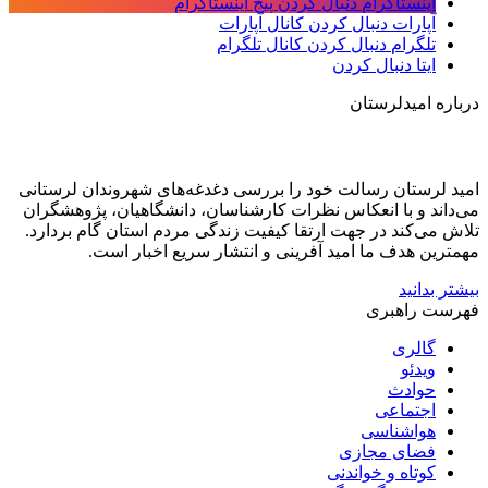
اینستاگرام
دنبال کردن پیج اینستاگرام
آپارات
دنبال کردن کانال آپارات
تلگرام
دنبال کردن کانال تلگرام
ایتا
دنبال کردن
درباره امیدلرستان
امید لرستان رسالت خود را بررسی دغدغه‌های شهروندان لرستانی
می‌داند و با انعکاس نظرات کارشناسان، دانشگاهیان، پژوهشگران
تلاش می‌کند در جهت ارتقا کیفیت زندگی مردم استان گام بردارد.
مهمترین هدف ما امید آفرینی و انتشار سریع اخبار است.
بیشتر بدانید
فهرست راهبری
گالری
ویدئو
حوادث
اجتماعی
هواشناسی
فضای مجازی
کوتاه و خواندنی