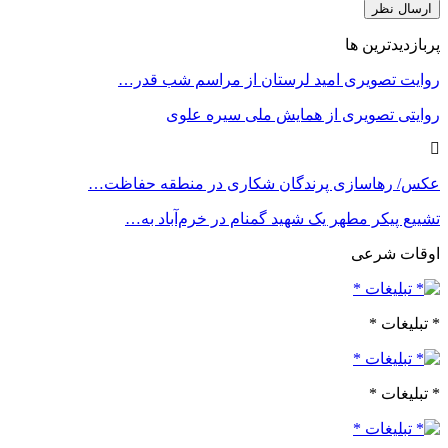
پربازدیدترین ها
روایت تصویری امید لرستان از مراسم شب قدر…
روایتی تصویری از همایش ملی سیره علوی
عکس/ رهاسازی پرندگان شکاری در منطقه حفاظت…
تشییع پیکر مطهر یک شهید گمنام در خرم‌آباد به…
اوقات شرعی
* تبلیغات *
* تبلیغات *