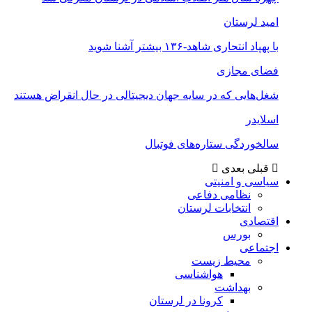
امید لرستان
با پهپاد انتحاری شاهد-۱۳۶ بیشتر آشنا شوید
فضای مجازی
شغل‌‌هایی که در سایه جهان دیجیتالی در حال انقراض هستند
اسلایدر
سالخوردگی ستاره‌های فوتبال
قبلی
بعدی
سیاسی و امنیتی
نظامی دفاعی
انتخابات لرستان
اقتصادی
بورس
اجتماعی
محیط زیست
هواشناسی
بهداشت
کرونا در لرستان