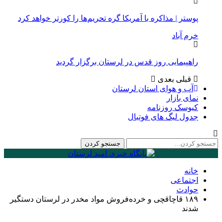
پوستر | مذاکره با آمریکا گره تحریم‌ها را کورتر خواهد کرد
خرم آباد
راهپیمایی روز قدس در لرستان برگزار گردید
قبلی
بعدی
آب و هوای استان لرستان
نمای بازار
کیوسک روزنامه
جدول لیگ های فوتبال
خانه
اجتماعی
حوادث
۱۸۹ قاچاقچی و خرده‌فروش مواد مخدر در لرستان دستگیر
شدند