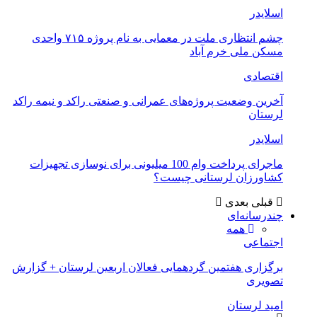
اسلایدر
چشم انتظاری ملت در معمایی به نام پروژه ۷۱۵ واحدی
مسکن ملی خرم آباد
اقتصادی
آخرین وضعیت پروژه‌های عمرانی و صنعتی راکد و نیمه راکد
لرستان
اسلایدر
ماجرای پرداخت وام 100 میلیونی برای نوسازی تجهیزات
کشاورزان لرستانی چیست؟
قبلی
بعدی
چندرسانه‌ای
همه
اجتماعی
برگزاری هفتمین گردهمایی فعالان اربعین لرستان + گزارش
تصویری
امید لرستان