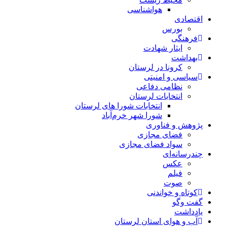
هواشناسی
اقتصادی
بورس
فرهنگی
ایثار شهادت
بهداشت
کرونا در لرستان
سیاسی و امنیتی
نظامی دفاعی
انتخابات لرستان
انتخابات شورا های لرستان
شورا شهر خرم‌آباد
پژوهش و فناوری
فضای مجازی
سواد فضای مجازی
چندرسانه‌ای
عكس
فیلم
صوت
کوتاه و خواندنی
گفت وگو
یادداشت
آب و هوای استان لرستان