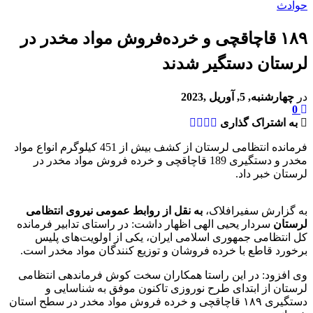
حوادث
۱۸۹ قاچاقچی و خرده‌فروش مواد مخدر در
لرستان دستگیر شدند
در
چهارشنبه, 5, آوریل ,2023
0
به اشتراک گذاری
فرمانده انتظامی لرستان از کشف بیش از 451 کیلوگرم انواع مواد
مخدر و دستگیری 189 قاچاقچی و خرده فروش مواد مخدر در
لرستان خبر داد.
به گزارش سفیرافلاک،
به نقل از روابط عمومی نیروی انتظامی
لرستان
سردار یحیی الهی اظهار داشت: در راستای تدابیر فرمانده
کل انتظامی جمهوری اسلامی ایران، یکی از اولویت‌های پلیس
برخورد قاطع با خرده فروشان و توزیع کنندگان مواد مخدر است.
وی افزود: در این راستا همکاران سخت کوش فرماندهی انتظامی
لرستان از ابتدای طرح نوروزی تاکنون موفق به شناسایی و
دستگیری ۱۸۹ قاچاقچی و خرده فروش مواد مخدر در سطح استان