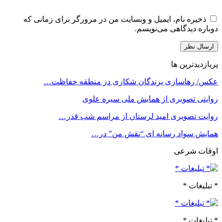
ذخیره نام، ایمیل و وبسایت من در مرورگر برای زمانی که
دوباره دیدگاهی می‌نویسم.
پربازدیدترین ها
عکس/ رهاسازی پرندگان شکاری در منطقه حفاظت…
روایتی تصویری از همایش ملی سیره علوی
روایت تصویری امید لرستان از مراسم شب قدر…
همایش سواد رسانه ای “نقش من” در…
اوقات شرعی
* تبلیغات *
* تبلیغات *