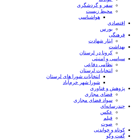
سفر و گردشگری
محیط زیست
هواشناسی
اقتصادی
بورس
فرهنگی
ایثار شهادت
بهداشت
کرونا در لرستان
سیاسی و امنیتی
نظامی دفاعی
انتخابات لرستان
انتخابات شورا های لرستان
شورا شهر خرم‌آباد
پژوهش و فناوری
فضای مجازی
سواد فضای مجازی
چندرسانه‌ای
عكس
فیلم
صوت
کوتاه و خواندنی
گفت وگو