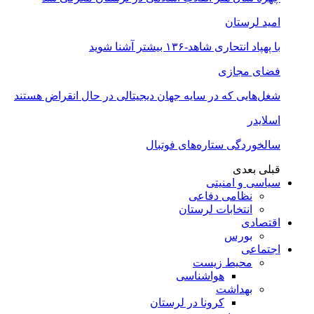
امید لرستان
با پهپاد انتحاری شاهد-۱۳۶ بیشتر آشنا شوید
فضای مجازی
شغل‌‌هایی که در سایه جهان دیجیتالی در حال انقراض هستند
اسلایدر
سالخوردگی ستاره‌های فوتبال
قبلی
بعدی
سیاسی و امنیتی
نظامی دفاعی
انتخابات لرستان
اقتصادی
بورس
اجتماعی
محیط زیست
هواشناسی
بهداشت
کرونا در لرستان