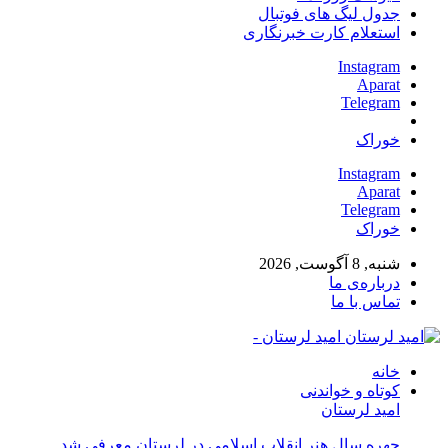
جدول لیگ های فوتبال
استعلام کارت خبرنگاری
Instagram
Aparat
Telegram
خوراک
Instagram
Aparat
Telegram
خوراک
شنبه, 8 آگوست, 2026
درباره‌ی ما
تماس با ما
امید لرستان -
خانه
کوتاه و خواندنی
امید لرستان
چهره سال هنر انقلاب اسلامی در لرستان معرفی شد