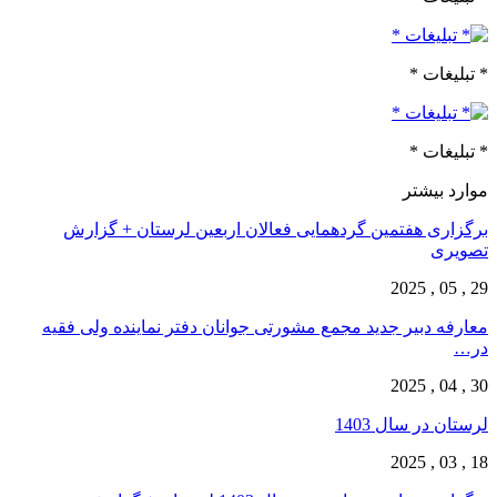
* تبلیغات *
* تبلیغات *
موارد بیشتر
برگزاری هفتمین گردهمایی فعالان اربعین لرستان + گزارش
تصویری
29 , 05 , 2025
معارفه دبیر جدید مجمع مشورتی جوانان دفتر نماینده ولی فقیه
در…
30 , 04 , 2025
لرستان در سال 1403
18 , 03 , 2025