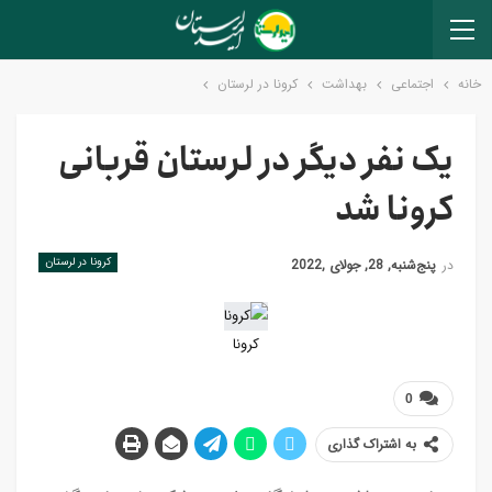
خانه
اجتماعی
بهداشت
کرونا در لرستان
یک نفر دیگر در لرستان قربانی
کرونا شد
کرونا در لرستان
در
پنج‌شنبه, 28, جولای ,2022
کرونا
0
به اشتراک گذاری