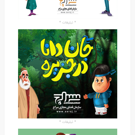
* تبلیغات *
* تبلیغات *