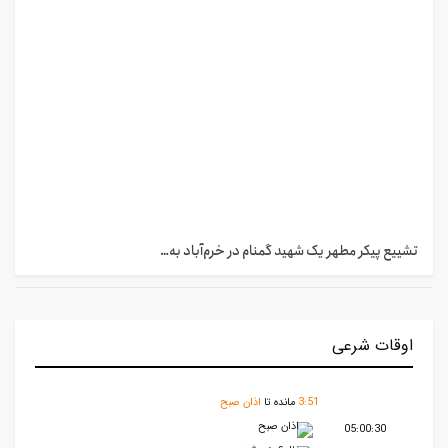
تشییع پیکر مطهر یک شهید گمنام در خرم‌آباد به…
اوقات شرعی
51
:
3
مانده تا
اذان صبح
اذان صبح
05:00:30