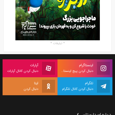
* تبلیغات *
اینستاگرام
آپارات
دنبال کردن پیج اینستاگرام
دنبال کردن کانال آپارات
تلگرام
ایتا
دنبال کردن کانال تلگرام
دنبال کردن
درباره امیدلرستان