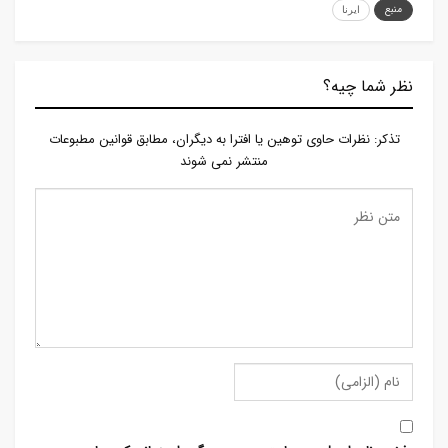
منبع
ایرنا
نظر شما چیه؟
تذكر: نظرات حاوی توهين يا افترا به ديگران، مطابق قوانين مطبوعات
منتشر نمی شوند