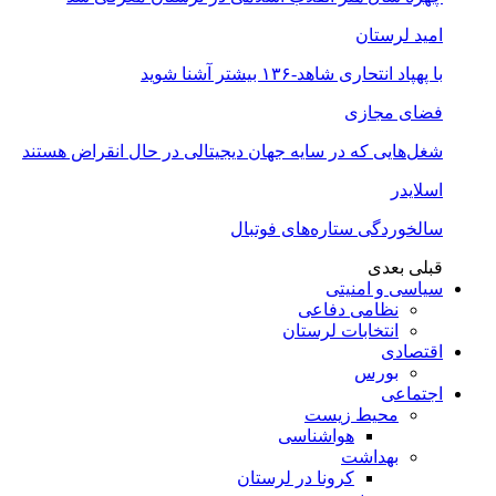
امید لرستان
با پهپاد انتحاری شاهد-۱۳۶ بیشتر آشنا شوید
فضای مجازی
شغل‌‌هایی که در سایه جهان دیجیتالی در حال انقراض هستند
اسلایدر
سالخوردگی ستاره‌های فوتبال
قبلی
بعدی
سیاسی و امنیتی
نظامی دفاعی
انتخابات لرستان
اقتصادی
بورس
اجتماعی
محیط زیست
هواشناسی
بهداشت
کرونا در لرستان