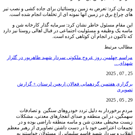
وی بیان کرد: تعرض به زمین روستائیان برای جاده کشی و نصب تیر
های چراغ برق در زمین آنها نمونه ای از تخلفات انجام شده است.
این مقام مسئول خاطر نشان کرد: سرمایه گذار کارخانه شن و
ماسه یک وظیفه و مسئولیت اجتماعی در قبال اهالی روستا نیز دارد
که تاکنون در انجام آن کوتاهی کرده است.
مطالب مرتبط
مراسم چهلمین روز عروج ملکوتی سردار شهید طاهرپور در گلزار
شهدای…
25 , 07 , 2025
برگزاری هفتمین گردهمایی فعالان اربعین لرستان + گزارش
تصویری
29 , 05 , 2025
مردم برخوردار به دلیل تردد خودروهای سنگین و تصادفات
سهمگین، در این منطقه و صدای انفجارهای معدنی، مشکلات
زیست محیطی معدن شن و ماسه منطقه ناراضی بوده و در
تجمعات اعتراضی خود با در دست داشتن تصاویری از رهبر معظم
انقلاب و سردار شهید قاسم سلیمانی از مسئولان خواستند به