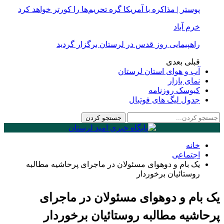
پوستر | مذاکره با آمریکا گره تحریم‌ها را کورتر خواهد کرد
خرم آباد
راهپیمایی روز قدس در لرستان برگزار گردید
قبلی
بعدی
آب و هوای استان لرستان
نمای بازار
کیوسک روزنامه
جدول لیگ های فوتبال
خانه
اجتماعی
یک بام و دوهوای مسئولان در ماجرای پرحاشیه مطالبه
روستائیان برخوردار
یک بام و دوهوای مسئولان در ماجرای
پرحاشیه مطالبه روستائیان برخوردار