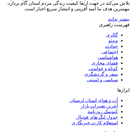
تلاش می‌کند در جهت ارتقا کیفیت زندگی مردم استان گام بردارد.
مهمترین هدف ما امید آفرینی و انتشار سریع اخبار است.
بیشتر بدانید
فهرست راهبری
گالری
ویدئو
حوادث
اجتماعی
هواشناسی
فضای مجازی
کوتاه و خواندنی
سفر و گردشگری
سیاسی و امنیتی
ابزارها
آب و هوای استان لرستان
آخرین تغییرات بازار
کیوسک روزنامه
جدول لیگ های فوتبال
استعلام کارت خبرنگاری