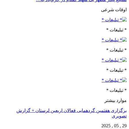
اوقات شرعی
* تبلیغات *
* تبلیغات *
* تبلیغات *
* تبلیغات *
موارد بیشتر
برگزاری هفتمین گردهمایی فعالان اربعین لرستان + گزارش
تصویری
29 , 05 , 2025