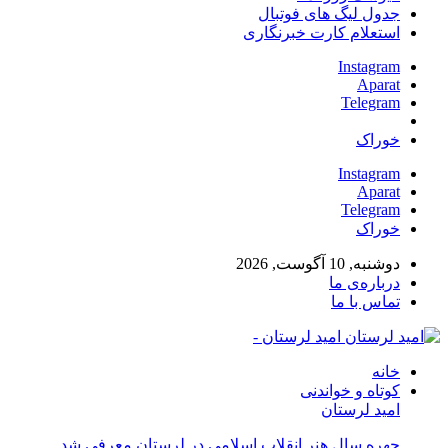
جدول لیگ های فوتبال
استعلام کارت خبرنگاری
Instagram
Aparat
Telegram
خوراک
Instagram
Aparat
Telegram
خوراک
دوشنبه, 10 آگوست, 2026
درباره‌ی ما
تماس با ما
امید لرستان -
خانه
کوتاه و خواندنی
امید لرستان
چهره سال هنر انقلاب اسلامی در لرستان معرفی شد