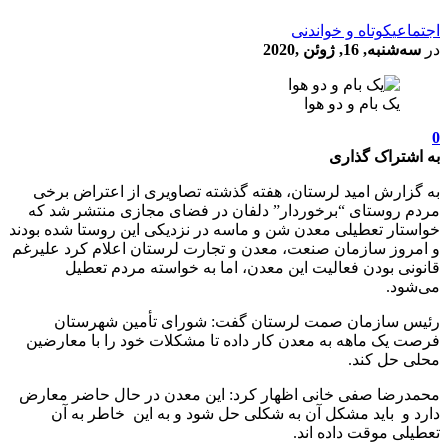
اجتماعی
کوتاه و خواندنی
در
سه‌شنبه, 16, ژوئن ,2020
یک بام و دو هوا
0
به اشتراک گذاری
به گزارش امید لرستان، هفته گذشته تصاویری از اعتراض برخی
مردم روستای “برخوردار” دلفان در فضای مجازی منتشر شد که
خواستار تعطیلی معدن شن و ماسه در نزدیکی این روستا شده بودند
و امروز سازمان صنعت، معدن و تجارت لرستان اعلام کرد علیرغم
قانونی بودن فعالیت این معدن، اما به خواسته مردم تعطیل
می‌شود.
رئیس سازمان صمت لرستان گفت: شورای تأمین شهرستان
فرصت یک ماهه به معدن کار داده تا مشکلات خود را با معارضین
محلی حل کند.
محمدرضا صفی خانی اظهار کرد: این معدن در حال حاضر معارض
دارد و باید مشکل آن به شکلی حل شود و به این خاطر به آن
تعطیلی موقت داده اند.