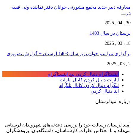
معارفه دبیر جدید مجمع مشورتی جوانان دفتر نماینده ولی فقیه
در…
30 , 04 , 2025
لرستان در سال 1403
18 , 03 , 2025
برگزاری مراسم جوان برتر سال 1403 لرستان + گزارش تصویری
2 , 03 , 2025
اینستاگرام
دنبال کردن پیج اینستاگرام
آپارات
دنبال کردن کانال آپارات
تلگرام
دنبال کردن کانال تلگرام
ایتا
دنبال کردن
درباره امیدلرستان
امید لرستان رسالت خود را بررسی دغدغه‌های شهروندان لرستانی
می‌داند و با انعکاس نظرات کارشناسان، دانشگاهیان، پژوهشگران