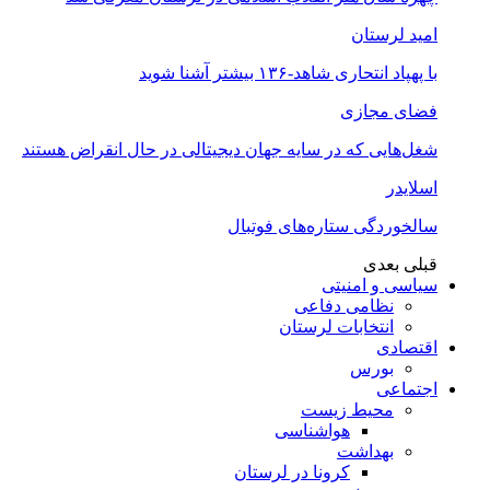
امید لرستان
با پهپاد انتحاری شاهد-۱۳۶ بیشتر آشنا شوید
فضای مجازی
شغل‌‌هایی که در سایه جهان دیجیتالی در حال انقراض هستند
اسلایدر
سالخوردگی ستاره‌های فوتبال
قبلی
بعدی
سیاسی و امنیتی
نظامی دفاعی
انتخابات لرستان
اقتصادی
بورس
اجتماعی
محیط زیست
هواشناسی
بهداشت
کرونا در لرستان