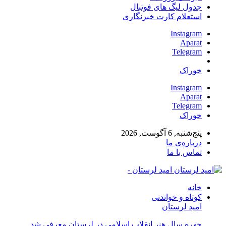
جدول لیگ های فوتبال
استعلام کارت خبرنگاری
Instagram
Aparat
Telegram
خوراک
Instagram
Aparat
Telegram
خوراک
پنج‌شنبه, 6 آگوست, 2026
درباره‌ی ما
تماس با ما
امید لرستان -
خانه
کوتاه و خواندنی
امید لرستان
چهره سال هنر انقلاب اسلامی در لرستان معرفی شد