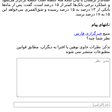
و عملکرد برخی بانک‌ها کمتر از ۱۵ درصد است، گفت: پس از ماه‌ها
بانکی از ۱۳ درصد به ۱۵ درصد رسیده و شق‌القمری می‌خواهد این
۱۵ به ۱۷ درصد برسد.
/.انتهای پیام
منبع
خبرگزاری فارس
نظر شما چیه؟
تذكر: نظرات حاوی توهين يا افترا به ديگران، مطابق قوانين
مطبوعات منتشر نمی شوند