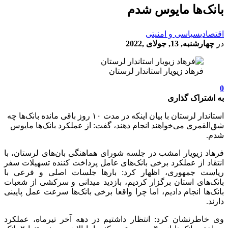
بانک‌ها مایوس شدم
اقتصادی
سیاسی و امنیتی
در
چهارشنبه, 13, جولای ,2022
فرهاد زیویار استاندار لرستان
0
به اشتراک گذاری
استاندار لرستان با بیان اینکه در مدت ۱۰ روز باقی مانده بانک‌ها چه
شق‌القمری می‌خواهند انجام دهند، گفت: از عملکرد بانک‌ها مایوس
شدم.
فرهاد زیویار امشب در جلسه شورای هماهنگی بان‌های لرستان، با
انتقاد از عملکرد برخی بانک‌های عامل پرداخت کننده تسهیلات سفر
ریاست جمهوری، اظهار کرد: بارها جلسات اصلی و فرعی با
بانک‌های استان برگزار کردیم، بازدید میدانی و سرکشی از شعبات
بانک‌ها انجام دادیم، اما چرا واقعا برخی بانک‌ها سرعت عمل پایینی
دارند.
وی خاطرنشان کرد: انتظار داشتیم در دهه آخر تیرماه، عملکرد