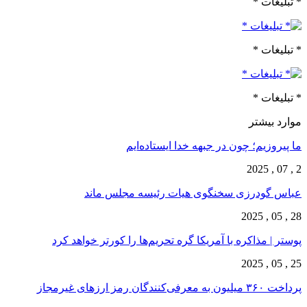
* تبلیغات *
* تبلیغات *
* تبلیغات *
موارد بیشتر
ما پیروزیم؛ چون در جبهه خدا ایستاده‌ایم
2 , 07 , 2025
عباس گودرزی سخنگوی هیات رئیسه مجلس ماند
28 , 05 , 2025
پوستر | مذاکره با آمریکا گره تحریم‌ها را کورتر خواهد کرد
25 , 05 , 2025
پرداخت ۳۶۰ میلیون به معرفی‌کنندگان رمز ارزهای غیرمجاز