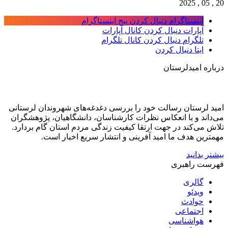
20 , 05 , 2025
اینستاگرام
دنبال کردن پیج اینستاگرام
آپارات
دنبال کردن کانال آپارات
تلگرام
دنبال کردن کانال تلگرام
ایتا
دنبال کردن
درباره امیدلرستان
امید لرستان رسالت خود را بررسی دغدغه‌های شهروندان لرستانی
می‌داند و با انعکاس نظرات کارشناسان، دانشگاهیان، پژوهشگران
تلاش می‌کند در جهت ارتقا کیفیت زندگی مردم استان گام بردارد.
مهمترین هدف ما امید آفرینی و انتشار سریع اخبار است.
بیشتر بدانید
فهرست راهبری
گالری
ویدئو
حوادث
اجتماعی
هواشناسی