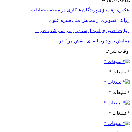
عکس/ رهاسازی پرندگان شکاری در منطقه حفاظت…
روایتی تصویری از همایش ملی سیره علوی
روایت تصویری امید لرستان از مراسم شب قدر…
همایش سواد رسانه ای “نقش من” در…
اوقات شرعی
* تبلیغات *
* تبلیغات *
* تبلیغات *