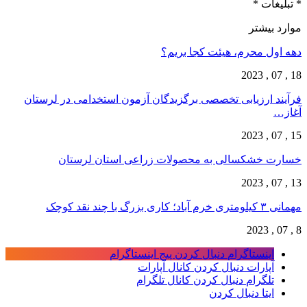
* تبلیغات *
موارد بیشتر
دهه اول محرم، هیئت کجا بریم؟
18 , 07 , 2023
فرآیند ارزیابی تخصصی برگزیدگان آزمون استخدامی در لرستان
آغاز…
15 , 07 , 2023
خسارت خشکسالی به محصولات زراعی استان لرستان
13 , 07 , 2023
مهمانی ۳ کیلومتری خرم آباد؛ کاری بزرگ با چند نقد کوچک
8 , 07 , 2023
اینستاگرام
دنبال کردن پیج اینستاگرام
آپارات
دنبال کردن کانال آپارات
تلگرام
دنبال کردن کانال تلگرام
ایتا
دنبال کردن