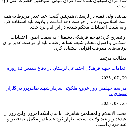
شاد کردن شیعیان همانا شاد کردن مولی الموحدین حضرت علی (ع)
است.
نماینده ولی فقیه در لرستان همچنین گفت: عید غدیر مربوط به همه
امت اسلامی بوده و از فرصت دهه امامت و ولایت باید استفاده کرد
و به تثبیت اعتقادات محکم شیعه در این ایام پرداخت.
او تصریح کرد: تهاجم فرهنگی دشمنان به سمت اصول اعتقادات
اسلامی و اصول محکم شیعه نشانه رفته و باید از فرصت غدیر برای
برنامه‌های معرفت افزایی استفاده کرد.
مطالب مرتبط
اقدامات جبهه فرهنگی اجتماعی لرستان در دفاع مقدس 12 روزه
29 , 07 , 2025
مراسم چهلمین روز عروج ملکوتی سردار شهید طاهرپور در گلزار
شهدای…
25 , 07 , 2025
حجت الاسلام والمسلمین شاهرخی با بیان اینکه امروز اولین روز از
عیدغدیر و عید ولایت است، اظهار کرد:عید غدیر مکمل عیدفطر و
عید قربان است.