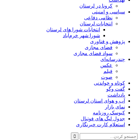
کرونا در لرستان
سیاسی و امنیتی
نظامی دفاعی
انتخابات لرستان
انتخابات شورا های لرستان
شورا شهر خرم‌آباد
پژوهش و فناوری
فضای مجازی
سواد فضای مجازی
چندرسانه‌ای
عكس
فیلم
صوت
کوتاه و خواندنی
گفت وگو
یادداشت
آب و هوای استان لرستان
نمای بازار
کیوسک روزنامه
جدول لیگ های فوتبال
استعلام کارت خبرنگاری