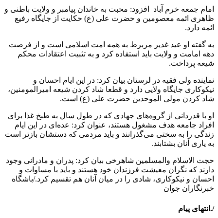
امام جمعه خرم آباد افزود: محبت به خاندان پیامبر و ولایت باطنی و
ظاهری ائمه معصومین و حضرت علی (ع) حکایت از جایگاه رفیع
ائمه دارد.
به گفته او عید غدیر مربرط به همه امت اسلامی است و از فرصت
دهه امامت و ولایت باید استفاده کرد و به تثبیت اعتقادات محکم
شیعه پرداخت.
نماینده ولی فقیه در لرستان بیان کرد: در این ایام احسان و
نیکوکاری جایگاه ولایی دارد و قطعا شاد کردن شیعه امیرالمومنین،
شاد کردن مولی الموحدین حضرت علی (ع) است.
او با قدردانی از گروه‌های جهادی که در طول سال به طبخ غذا برای
افراد جامعه هدف مشغول هستند، عنوان کرد: عده‌ای در این ایام
زندگی را به سختی می‌گذرانند و باید مردمی که دستشان بازتر است
به یاری آنان بشتابند.
حجت الاسلام والمسلمین شاهرخی بیان کرد: پدران و مادرانی وجود
دارند که نگران معیشت فرزندان خود هستند و باید با مساوات و
احسان و نیکوکاری، شادی را در میان آنان هم تقسیم کرد./باشگاه
خبرنگاران جوان
/.انتهای پیام