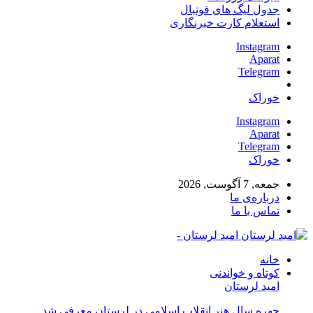
جدول لیگ های فوتبال
استعلام کارت خبرنگاری
Instagram
Aparat
Telegram
خوراک
Instagram
Aparat
Telegram
خوراک
جمعه, 7 آگوست, 2026
درباره‌ی ما
تماس با ما
امید لرستان -
خانه
کوتاه و خواندنی
امید لرستان
چهره سال هنر انقلاب اسلامی در لرستان معرفی شد