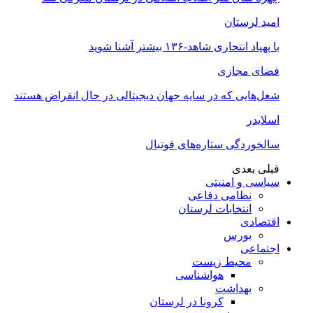
امید لرستان
با پهپاد انتحاری شاهد-۱۳۶ بیشتر آشنا شوید
فضای مجازی
شغل‌‌هایی که در سایه جهان دیجیتالی در حال انقراض هستند
اسلایدر
سالخوردگی ستاره‌های فوتبال
قبلی
بعدی
سیاسی و امنیتی
نظامی دفاعی
انتخابات لرستان
اقتصادی
بورس
اجتماعی
محیط زیست
هواشناسی
بهداشت
کرونا در لرستان