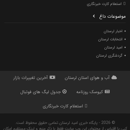
استعلام کارت خبرنگاری
موضوعات داغ
اخبار لرستان
انتخابات لرستان
امید لرستان
گردشگری لرستان
آب و هوای استان لرستان
آخرین تغییرات بازار
کیوسک روزنامه
جدول لیگ های فوتبال
استعلام کارت خبرنگاری
© 2026 - پایگاه خبری اميد لرستان.تمامی حقوق محفوظ است.
کپی یا اقتباس از محتوای این وب سایت فقط با ذکر منبع و لینک مستقیم امکان