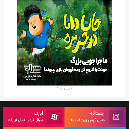
* تبلیغات *
اینستاگرام
آپارات
دنبال کردن پیج اینستاگرام
دنبال کردن کانال آپارات