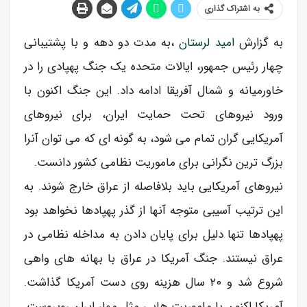
به اشتراک گذاری
به گزارش
امید لرستان
،به مدت دو دهه و با پشتیبانی
چهار رئیس جمهور، ایالات متحده یک جنگ پهپادی را در
خاورمیانه و شمال آفریقا ادامه داد. این جنگ اکنون با
ورود نیروهای تحت حمایت ایران، برای نیروهای
آمریکایی گران تمام می شود، به گونه ای که می توان آنرا
بزرگ ترین نگرانی برای ماموریت نظامی کشور دانست.
نیروهای آمریکایی باید بلافاصله از عراق خارج شوند. به
این ترتیب آسیبی متوجه آنها از گذر پهپادها نخواهد بود
پهپادها تنها دلیل برای پایان دادن به مداخله نظامی در
عراق نیستند. جنگ آمریکا در عراق با بهانه های واهی
شروع شد و ۲۰ سال هزینه روی دست آمریکا گذاشت.
آمریکا اکنون با ماموریت هایی مثل مهار ایران روبروست.