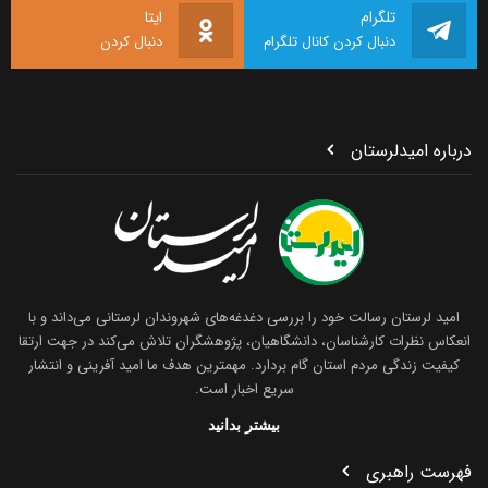
تلگرام
ایتا
دنبال کردن کانال تلگرام
دنبال کردن
درباره امیدلرستان
امید لرستان رسالت خود را بررسی دغدغه‌های شهروندان لرستانی می‌داند و با
انعکاس نظرات کارشناسان، دانشگاهیان، پژوهشگران تلاش می‌کند در جهت ارتقا
کیفیت زندگی مردم استان گام بردارد. مهمترین هدف ما امید آفرینی و انتشار
سریع اخبار است.
بیشتر بدانید
فهرست راهبری