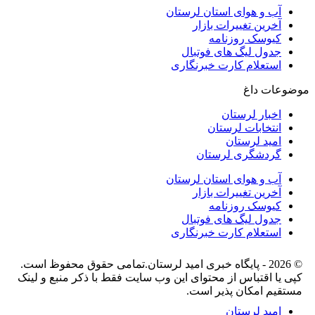
آب و هوای استان لرستان
آخرین تغییرات بازار
کیوسک روزنامه
جدول لیگ های فوتبال
استعلام کارت خبرنگاری
موضوعات داغ
اخبار لرستان
انتخابات لرستان
امید لرستان
گردشگری لرستان
آب و هوای استان لرستان
آخرین تغییرات بازار
کیوسک روزنامه
جدول لیگ های فوتبال
استعلام کارت خبرنگاری
© 2026 - پایگاه خبری اميد لرستان.تمامی حقوق محفوظ است.
کپی یا اقتباس از محتوای این وب سایت فقط با ذکر منبع و لینک
مستقیم امکان پذیر است.
امید لرستان