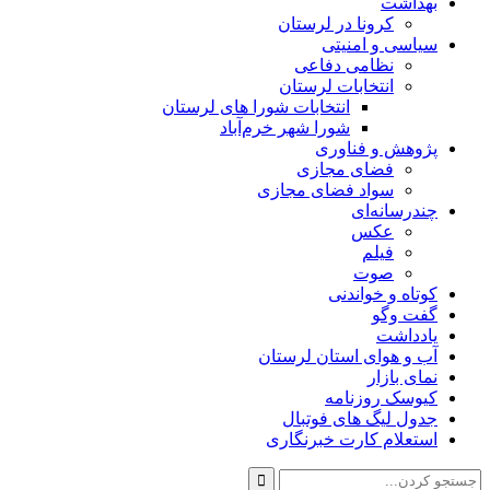
بهداشت
کرونا در لرستان
سیاسی و امنیتی
نظامی دفاعی
انتخابات لرستان
انتخابات شورا های لرستان
شورا شهر خرم‌آباد
پژوهش و فناوری
فضای مجازی
سواد فضای مجازی
چندرسانه‌ای
عكس
فیلم
صوت
کوتاه و خواندنی
گفت وگو
یادداشت
آب و هوای استان لرستان
نمای بازار
کیوسک روزنامه
جدول لیگ های فوتبال
استعلام کارت خبرنگاری