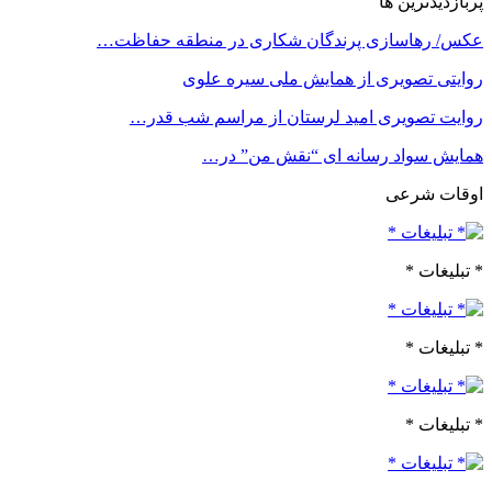
پربازدیدترین ها
عکس/ رهاسازی پرندگان شکاری در منطقه حفاظت…
روایتی تصویری از همایش ملی سیره علوی
روایت تصویری امید لرستان از مراسم شب قدر…
همایش سواد رسانه ای “نقش من” در…
اوقات شرعی
* تبلیغات *
* تبلیغات *
* تبلیغات *