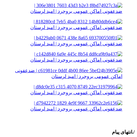
/.انتهای پیام