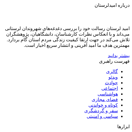
درباره امیدلرستان
امید لرستان رسالت خود را بررسی دغدغه‌های شهروندان لرستانی
می‌داند و با انعکاس نظرات کارشناسان، دانشگاهیان، پژوهشگران
تلاش می‌کند در جهت ارتقا کیفیت زندگی مردم استان گام بردارد.
مهمترین هدف ما امید آفرینی و انتشار سریع اخبار است.
بیشتر بدانید
فهرست راهبری
گالری
ویدئو
حوادث
اجتماعی
هواشناسی
فضای مجازی
کوتاه و خواندنی
سفر و گردشگری
سیاسی و امنیتی
ابزارها