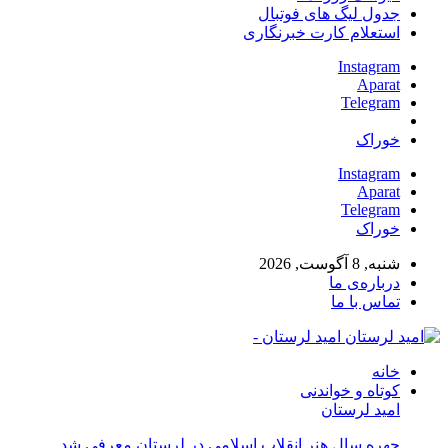
جدول لیگ های فوتبال
استعلام کارت خبرنگاری
Instagram
Aparat
Telegram
خوراک
Instagram
Aparat
Telegram
خوراک
شنبه, 8 آگوست, 2026
درباره‌ی ما
تماس با ما
امید لرستان -
خانه
کوتاه و خواندنی
امید لرستان
چهره سال هنر انقلاب اسلامی در لرستان معرفی شد