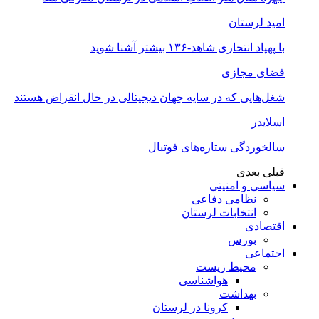
امید لرستان
با پهپاد انتحاری شاهد-۱۳۶ بیشتر آشنا شوید
فضای مجازی
شغل‌‌هایی که در سایه جهان دیجیتالی در حال انقراض هستند
اسلایدر
سالخوردگی ستاره‌های فوتبال
قبلی
بعدی
سیاسی و امنیتی
نظامی دفاعی
انتخابات لرستان
اقتصادی
بورس
اجتماعی
محیط زیست
هواشناسی
بهداشت
کرونا در لرستان