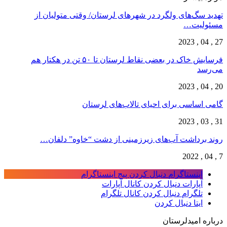
تهدید سگ‌های ولگرد در شهرهای لرستان/ وقتی متولیان از
مسئولیت…
27 , 04 , 2023
فرسایش خاک در بعضی نقاط لرستان تا ۵۰ تن در هکتار هم
می‌رسد
20 , 04 , 2023
گامی اساسی برای احیای تالاب‌های لرستان
31 , 03 , 2023
روند برداشت آب‌های زیرزمینی از دشت “خاوه” دلفان…
7 , 04 , 2022
اینستاگرام
دنبال کردن پیج اینستاگرام
آپارات
دنبال کردن کانال آپارات
تلگرام
دنبال کردن کانال تلگرام
ایتا
دنبال کردن
درباره امیدلرستان