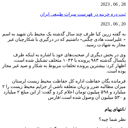
28 , 06 , 2023
ثبت دره خزینه در فهرست میراث طبیعی ایران
20 , 06 , 2023
به گفته زرین کیا ظرف چند سال گذشته یک محیط بان شهید به اسم
« علیراست هادی چگنی» داشتیم که در درگیری با شکارچیان غیر
مجاز به شهادت رسید.
وی در بخش دیگری از صحبت‌های خود با اشاره به اینکه ظرف
یکسال گذشته ۹۸۳ پرونده با ۱۰۴۳ متخلف تشکیل شده است،
اظهار کرد: بیشترین پرونده تخلفات مربوط به شکار و صید غیر مجاز
بوده است.
فرمانده یگان حفاظت اداره کل حفاظت محیط زیست لرستان
میزان مطالبه ضرر و زیان متعلقه ناشی از جرایم محیط زیست را ۲
میلیارد و ۵۹۸ میلیون تومان اعلام کرد و گفت: از این مبلغ ۲ میلیارد
و ۵۳۰ میلیون آن وصول شده است./فارس
/.انتهای پیام
نظر شما چیه؟