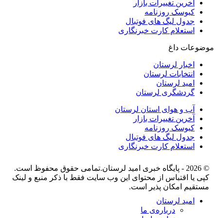
آخرین تغییرات بازار
کیوسک روزنامه
جدول لیگ های فوتبال
استعلام کارت خبرنگاری
موضوعات داغ
اخبار لرستان
انتخابات لرستان
امید لرستان
گردشگری لرستان
آب و هوای استان لرستان
آخرین تغییرات بازار
کیوسک روزنامه
جدول لیگ های فوتبال
استعلام کارت خبرنگاری
© 2026 - پایگاه خبری اميد لرستان.تمامی حقوق محفوظ است.
کپی یا اقتباس از محتوای این وب سایت فقط با ذکر منبع و لینک
مستقیم امکان پذیر است.
امید لرستان
درباره‌ی ما