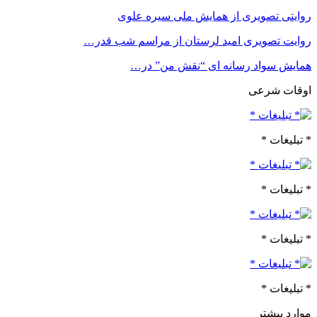
روایتی تصویری از همایش ملی سیره علوی
روایت تصویری امید لرستان از مراسم شب قدر…
همایش سواد رسانه ای “نقش من” در…
اوقات شرعی
* تبلیغات *
* تبلیغات *
* تبلیغات *
* تبلیغات *
موارد بیشتر