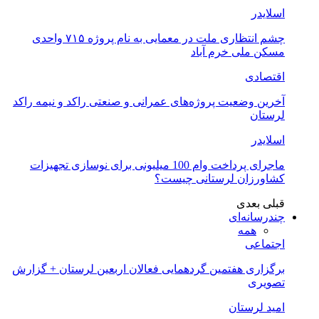
اسلایدر
چشم انتظاری ملت در معمایی به نام پروژه ۷۱۵ واحدی
مسکن ملی خرم آباد
اقتصادی
آخرین وضعیت پروژه‌های عمرانی و صنعتی راکد و نیمه راکد
لرستان
اسلایدر
ماجرای پرداخت وام 100 میلیونی برای نوسازی تجهیزات
کشاورزان لرستانی چیست؟
قبلی
بعدی
چندرسانه‌ای
همه
اجتماعی
برگزاری هفتمین گردهمایی فعالان اربعین لرستان + گزارش
تصویری
امید لرستان