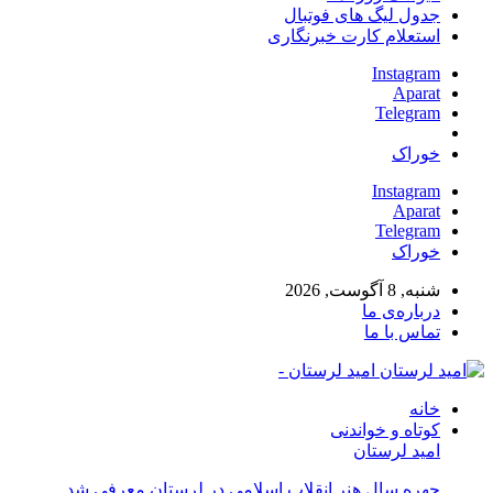
جدول لیگ های فوتبال
استعلام کارت خبرنگاری
Instagram
Aparat
Telegram
خوراک
Instagram
Aparat
Telegram
خوراک
شنبه, 8 آگوست, 2026
درباره‌ی ما
تماس با ما
امید لرستان -
خانه
کوتاه و خواندنی
امید لرستان
چهره سال هنر انقلاب اسلامی در لرستان معرفی شد