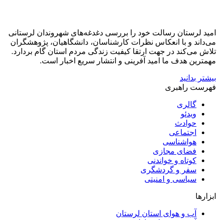
امید لرستان رسالت خود را بررسی دغدغه‌های شهروندان لرستانی
می‌داند و با انعکاس نظرات کارشناسان، دانشگاهیان، پژوهشگران
تلاش می‌کند در جهت ارتقا کیفیت زندگی مردم استان گام بردارد.
مهمترین هدف ما امید آفرینی و انتشار سریع اخبار است.
بیشتر بدانید
فهرست راهبری
گالری
ویدئو
حوادث
اجتماعی
هواشناسی
فضای مجازی
کوتاه و خواندنی
سفر و گردشگری
سیاسی و امنیتی
ابزارها
آب و هوای استان لرستان