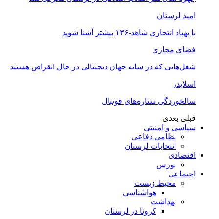
امید لرستان
با پهپاد انتحاری شاهد-۱۳۶ بیشتر آشنا شوید
فضای مجازی
شغل‌‌هایی که در سایه جهان دیجیتالی در حال انقراض هستند
اسلایدر
سالخوردگی ستاره‌های فوتبال
قبلی
بعدی
سیاسی و امنیتی
نظامی دفاعی
انتخابات لرستان
اقتصادی
بورس
اجتماعی
محیط زیست
هواشناسی
بهداشت
کرونا در لرستان