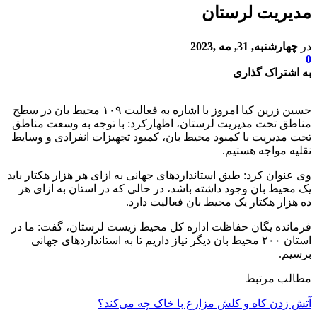
مدیریت لرستان
در
چهارشنبه, 31, مه ,2023
0
به اشتراک گذاری
حسین زرین کیا امروز با اشاره به فعالیت ۱۰۹ محیط بان در سطح
مناطق تحت مدیریت لرستان، اظهارکرد: با توجه به وسعت مناطق
تحت مدیریت با کمبود محیط بان، کمبود تجهیزات انفرادی و وسایط
نقلیه مواجه هستیم.
وی عنوان کرد: طبق استانداردهای جهانی به ازای هر هزار هکتار باید
یک محیط بان وجود داشته باشد، در حالی که در استان به ازای هر
ده هزار هکتار یک محیط بان فعالیت دارد.
فرمانده یگان حفاظت اداره کل محیط زیست لرستان، گفت: ما در
استان ۲۰۰ محیط بان دیگر نیاز داریم تا به استانداردهای جهانی
برسیم.
مطالب مرتبط
آتش زدن کاه و کلش مزارع با خاک چه می‌کند؟