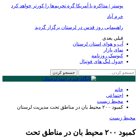
پوستر | مذاکره با آمریکا گره تحریم‌ها را کورتر خواهد کرد
خرم آباد
راهپیمایی روز قدس در لرستان برگزار گردید
قبلی
بعدی
آب و هوای استان لرستان
نمای بازار
کیوسک روزنامه
جدول لیگ های فوتبال
خانه
اجتماعی
محیط زیست
کمبود ۲۰۰ محیط بان در مناطق تحت مدیریت لرستان
محیط زیست
کمبود ۲۰۰ محیط بان در مناطق تحت