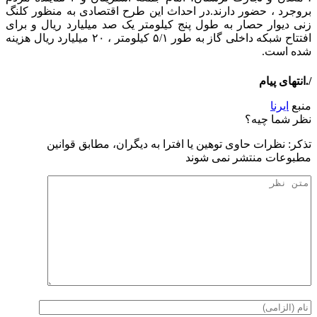
بروجرد ، حضور دارند.در احداث این طرح اقتصادی به منظور کلنگ
زنی دیوار حصار به طول پنج کیلومتر یک صد میلیارد ریال و برای
افتتاح شبکه داخلی گاز به طور ۵/۱ کیلومتر ، ۲۰ میلیارد ریال هزینه
شده است.
/.انتهای پیام
منبع
ایرنا
نظر شما چیه؟
تذكر: نظرات حاوی توهين يا افترا به ديگران، مطابق قوانين
مطبوعات منتشر نمی شوند