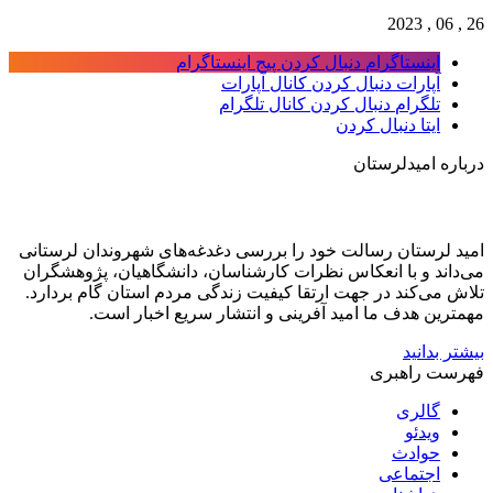
26 , 06 , 2023
اینستاگرام
دنبال کردن پیج اینستاگرام
آپارات
دنبال کردن کانال آپارات
تلگرام
دنبال کردن کانال تلگرام
ایتا
دنبال کردن
درباره امیدلرستان
امید لرستان رسالت خود را بررسی دغدغه‌های شهروندان لرستانی
می‌داند و با انعکاس نظرات کارشناسان، دانشگاهیان، پژوهشگران
تلاش می‌کند در جهت ارتقا کیفیت زندگی مردم استان گام بردارد.
مهمترین هدف ما امید آفرینی و انتشار سریع اخبار است.
بیشتر بدانید
فهرست راهبری
گالری
ویدئو
حوادث
اجتماعی