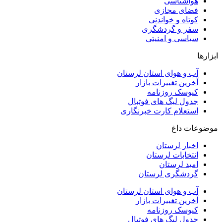
هواشناسی
فضای مجازی
کوتاه و خواندنی
سفر و گردشگری
سیاسی و امنیتی
ابزارها
آب و هوای استان لرستان
آخرین تغییرات بازار
کیوسک روزنامه
جدول لیگ های فوتبال
استعلام کارت خبرنگاری
موضوعات داغ
اخبار لرستان
انتخابات لرستان
امید لرستان
گردشگری لرستان
آب و هوای استان لرستان
آخرین تغییرات بازار
کیوسک روزنامه
جدول لیگ های فوتبال