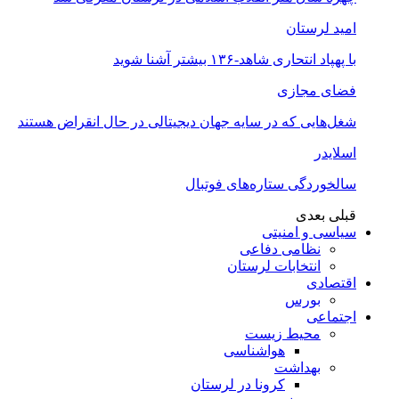
امید لرستان
با پهپاد انتحاری شاهد-۱۳۶ بیشتر آشنا شوید
فضای مجازی
شغل‌‌هایی که در سایه جهان دیجیتالی در حال انقراض هستند
اسلایدر
سالخوردگی ستاره‌های فوتبال
قبلی
بعدی
سیاسی و امنیتی
نظامی دفاعی
انتخابات لرستان
اقتصادی
بورس
اجتماعی
محیط زیست
هواشناسی
بهداشت
کرونا در لرستان