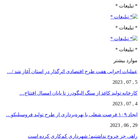
* تبلیغات *
* تبلیغات *
* تبلیغات *
موارد بیشتر
عملیات اجرایی هفت طرح اقتصادی اثرگذار در استان آغاز شد /…
5 , 07 , 2023
کارخانه تولید کاغذ از سنگ الیگودرز تا پایان امسال افتتاح…
4 , 07 , 2023
ایجاد ۱۰۹ فرصت شعلی با بهره‌برداری از طرح تولید فروسیلیکو…
29 , 06 , 2023
راهی جز خروج نداشتیم؛ شهرداری کم‌کاری کرده است