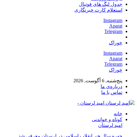
جدول لیگ های فوتبال
استعلام کارت خبرنگاری
Instagram
Aparat
Telegram
خوراک
Instagram
Aparat
Telegram
خوراک
پنج‌شنبه, 6 آگوست, 2026
درباره‌ی ما
تماس با ما
امید لرستان -
خانه
کوتاه و خواندنی
امید لرستان
چهره سال هنر انقلاب اسلامی در لرستان معرفی شد