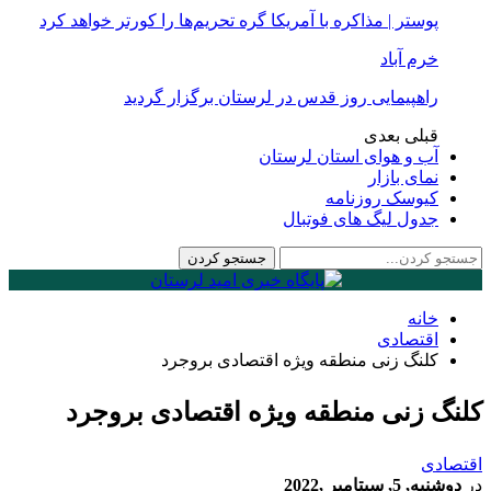
پوستر | مذاکره با آمریکا گره تحریم‌ها را کورتر خواهد کرد
خرم آباد
راهپیمایی روز قدس در لرستان برگزار گردید
قبلی
بعدی
آب و هوای استان لرستان
نمای بازار
کیوسک روزنامه
جدول لیگ های فوتبال
خانه
اقتصادی
کلنگ زنی منطقه ویژه اقتصادی بروجرد
کلنگ زنی منطقه ویژه اقتصادی بروجرد
اقتصادی
در
دوشنبه, 5, سپتامبر ,2022