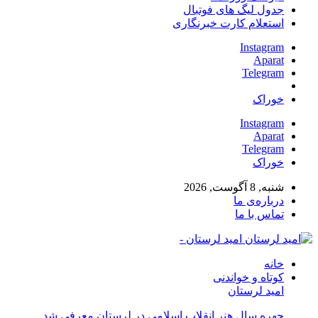
جدول لیگ های فوتبال
استعلام کارت خبرنگاری
Instagram
Aparat
Telegram
خوراک
Instagram
Aparat
Telegram
خوراک
شنبه, 8 آگوست, 2026
درباره‌ی ما
تماس با ما
امید لرستان -
خانه
کوتاه و خواندنی
امید لرستان
چهره سال هنر انقلاب اسلامی در لرستان معرفی شد