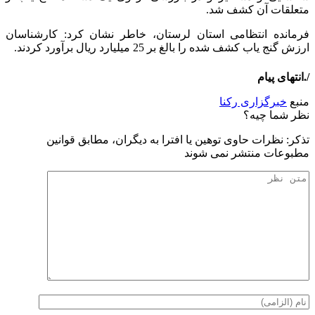
متعلقات آن کشف شد.
فرمانده انتظامی استان لرستان، خاطر نشان کرد: کارشناسان
ارزش گنج یاب کشف شده را بالغ بر 25 میلیارد ریال برآورد کردند.
/.انتهای پیام
منبع
خبرگزاری رکنا
نظر شما چیه؟
تذكر: نظرات حاوی توهين يا افترا به ديگران، مطابق قوانين
مطبوعات منتشر نمی شوند