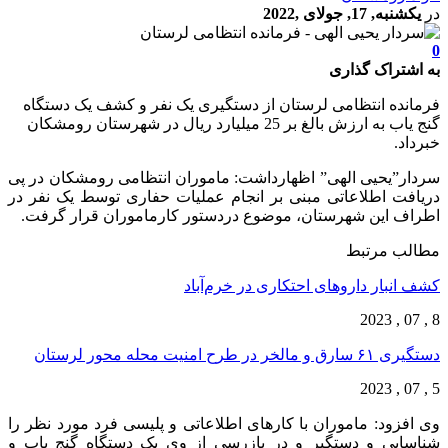
در
یکشنبه, 17, جولای ,2022
0
به اشتراک گذاری
فرمانده انتظامی لرستان از دستگیری یک نفر و کشف یک دستگاه
گنج یاب به ارزش بالغ بر 25 میلیارد ریال در شهرستان رومشکان
خبرداد.
سردار”یحیی الهی” اظهارداشت: ماموران انتظامی رومشکان در پی
دریافت اطلاعاتی مبنی بر انجام عملیات حفاری توسط یک نفر در
اطراف این شهرستان، موضوع دردستور کارماموران قرار گرفت.
مطالب مرتبط
کشف انبار داروهای احتکاری در خرم‌آباد
8 , 07 , 2023
دستگیری ۶۱ سارق و مالخر در طرح امنیت محله محور لرستان
5 , 07 , 2023
وی افزود: ماموران با کارهای اطلاعاتی و پلیسی فرد مورد نظر را
شناسایی و دستگیر و در بازرسی از وی یک دستگاه گنج یاب و