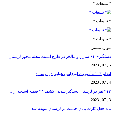
* تبلیغات *
* تبلیغات *
* تبلیغات *
موارد بیشتر
دستگیری ۶۱ سارق و مالخر در طرح امنیت محله محور لرستان
5 , 07 , 2023
انجام ۱۰۳ مأموریت اورژانس هوایی در لرستان
4 , 07 , 2023
۲۱۲ نفر در لرستان دستگیر شدند | کشف ۲۴ قبضه اسلحه از…
3 , 07 , 2023
باند جعل کارت پایان خدمت در لرستان منهدم شد