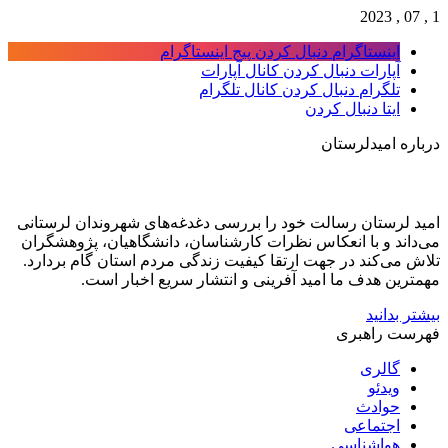
1 , 07 , 2023
اینستاگرام
دنبال کردن پیج اینستاگرام
آپارات
دنبال کردن کانال آپارات
تلگرام
دنبال کردن کانال تلگرام
ایتا
دنبال کردن
درباره امیدلرستان
امید لرستان رسالت خود را بررسی دغدغه‌های شهروندان لرستانی
می‌داند و با انعکاس نظرات کارشناسان، دانشگاهیان، پژوهشگران
تلاش می‌کند در جهت ارتقا کیفیت زندگی مردم استان گام بردارد.
مهمترین هدف ما امید آفرینی و انتشار سریع اخبار است.
بیشتر بدانید
فهرست راهبری
گالری
ویدئو
حوادث
اجتماعی
هواشناسی