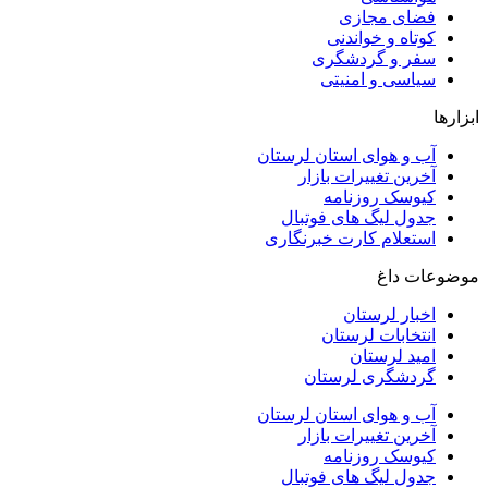
فضای مجازی
کوتاه و خواندنی
سفر و گردشگری
سیاسی و امنیتی
ابزارها
آب و هوای استان لرستان
آخرین تغییرات بازار
کیوسک روزنامه
جدول لیگ های فوتبال
استعلام کارت خبرنگاری
موضوعات داغ
اخبار لرستان
انتخابات لرستان
امید لرستان
گردشگری لرستان
آب و هوای استان لرستان
آخرین تغییرات بازار
کیوسک روزنامه
جدول لیگ های فوتبال