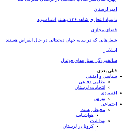
امید لرستان
با پهپاد انتحاری شاهد-۱۳۶ بیشتر آشنا شوید
فضای مجازی
شغل‌‌هایی که در سایه جهان دیجیتالی در حال انقراض هستند
اسلایدر
سالخوردگی ستاره‌های فوتبال
قبلی
بعدی
سیاسی و امنیتی
نظامی دفاعی
انتخابات لرستان
اقتصادی
بورس
اجتماعی
محیط زیست
هواشناسی
بهداشت
کرونا در لرستان