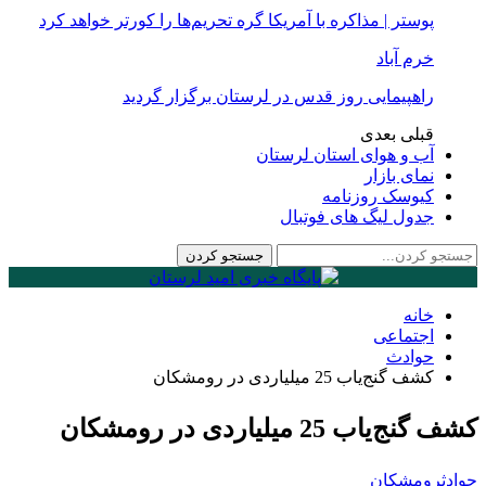
پوستر | مذاکره با آمریکا گره تحریم‌ها را کورتر خواهد کرد
خرم آباد
راهپیمایی روز قدس در لرستان برگزار گردید
قبلی
بعدی
آب و هوای استان لرستان
نمای بازار
کیوسک روزنامه
جدول لیگ های فوتبال
خانه
اجتماعی
حوادث
کشف گنج‌یاب 25 میلیاردی در رومشکان
کشف گنج‌یاب 25 میلیاردی در رومشکان
حوادث
رومشکان